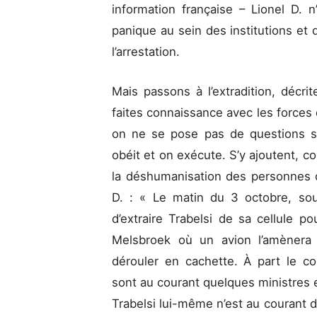
information française – Lionel D. n
panique au sein des institutions et 
l’arrestation.
Mais passons à l’extradition, décri
faites connaissance avec les forces 
on ne se pose pas de questions sur 
obéit et on exécute. S’y ajoutent, c
la déshumanisation des personnes q
D. : « Le matin du 3 octobre, sous 
d’extraire Trabelsi de sa cellule pou
Melsbroek où un avion l’amènera v
dérouler en cachette. À part le 
sont au courant quelques ministres e
Trabelsi lui-même n’est au courant de