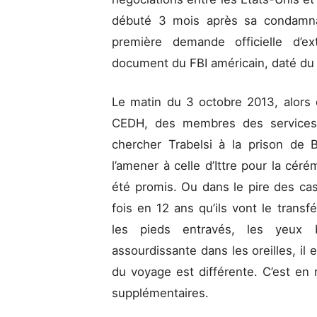
débuté 3 mois après sa condamna
première demande officielle d’ex
document du FBI américain, daté du 
Le matin du 3 octobre 2013, alors q
CEDH, des membres des services s
chercher Trabelsi à la prison de B
l’amener à celle d’Ittre pour la cé
été promis. Ou dans le pire des cas,
fois en 12 ans qu’ils vont le transf
les pieds entravés, les yeux
assourdissante dans les oreilles, il e
du voyage est différente. C’est en 
supplémentaires.