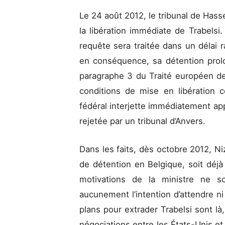
Le 24 août 2012, le tribunal de Hass
la libération immédiate de Trabelsi. 
requête sera traitée dans un délai 
en conséquence, sa détention prolon
paragraphe 3 du Traité européen de
conditions de mise en libération c
fédéral interjette immédiatement app
rejetée par un tribunal d’Anvers.
Dans les faits, dès octobre 2012, 
de détention en Belgique, soit déjà
motivations de la ministre ne s
aucunement l’intention d’attendre n
plans pour extrader Trabelsi sont là
négociations entre les États-Unis et 