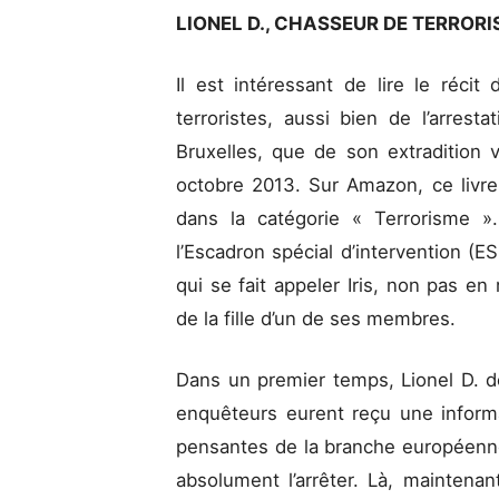
LIONEL D., CHASSEUR DE TERROR
Il est intéressant de lire le réci
terroristes, aussi bien de l’arres
Bruxelles, que de son extradition v
octobre 2013. Sur Amazon, ce livre 
dans la catégorie « Terrorisme ».
l’Escadron spécial d’intervention (E
qui se fait appeler Iris, non pas en
de la fille d’un de ses membres.
Dans un premier temps, Lionel D. déc
enquêteurs eurent reçu une inform
pensantes de la branche européenne d
absolument l’arrêter. Là, maintena