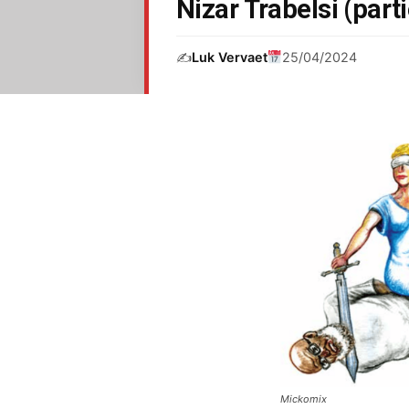
Nizar Trabelsi (parti
✍️
Luk Vervaet
25/04/2024
Mickomix