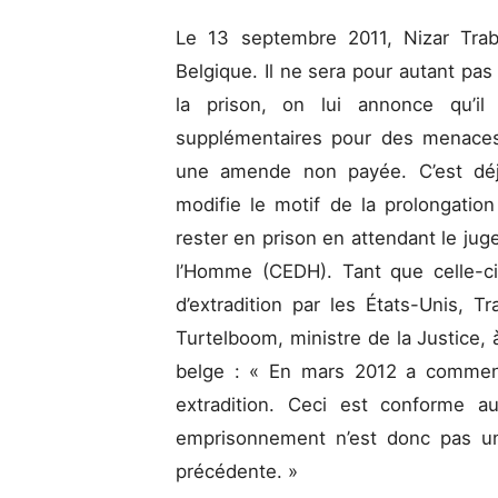
Le 13 septembre 2011, Nizar Trabe
Belgique. Il ne sera pour autant pa
la prison, on lui annonce qu’il
supplémentaires pour des menaces
une amende non payée. C’est déjà
modifie le motif de la prolongation
rester en prison en attendant le ju
l’Homme (CEDH). Tant que celle-c
d’extradition par les États-Unis, T
Turtelboom, ministre de la Justice,
belge : « En mars 2012 a commen
extradition. Ceci est conforme au 
emprisonnement n’est donc pas une
précédente. »