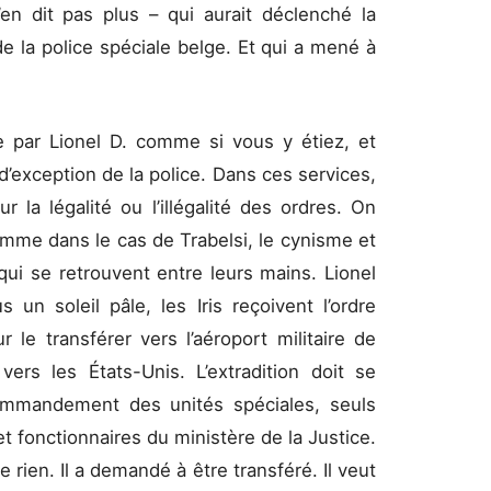
’en dit pas plus – qui aurait déclenché la
de la police spéciale belge. Et qui a mené à
te par Lionel D. comme si vous y étiez, et
d’exception de la police. Dans ces services,
la légalité ou l’illégalité des ordres. On
omme dans le cas de Trabelsi, le cynisme et
ui se retrouvent entre leurs mains. Lionel
un soleil pâle, les Iris reçoivent l’ordre
r le transférer vers l’aéroport militaire de
ers les États-Unis. L’extradition doit se
commandement des unités spéciales, seuls
t fonctionnaires du ministère de la Justice.
 rien. Il a demandé à être transféré. Il veut