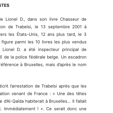
ISTES
t de Lionel D., dans son livre Chasseur de
tation de Trabelsi, le 13 septembre 2001 à
ers les États-Unis, 12 ans plus tard, le 3
figure parmi les 10 livres les plus vendus
 Lionel D. a été inspecteur principal de
SI) de la police fédérale belge. Un escadron
 référence à Bruxelles, mais d’après le nom
rit l’arrestation de Trabelsi après que les
ation venant de France : « Une des têtes
’Al-Qaïda habiterait à Bruxelles… Il fallait
nt. Immédiatement ! ». Ce serait donc une