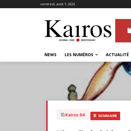
vendredi, août 7, 2026
NEWS
LES NUMÉROS
ACTUALITÉ
Kairos 64
SOMMAIRE