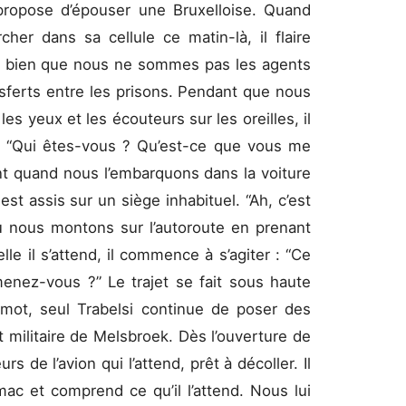
e propose d’épouser une Bruxelloise. Quand
rcher dans sa cellule ce matin-là, il flaire
it bien que nous ne sommes pas les agents
nsferts entre les prisons. Pendant que nous
es yeux et les écouteurs sur les oreilles, il
 “Qui êtes-vous ? Qu’est-ce que vous me
nt quand nous l’embarquons dans la voiture
est assis sur un siège inhabituel. “Ah, c’est
ù nous montons sur l’autoroute en prenant
lle il s’attend, il commence à s’agiter : “Ce
menez-vous ?” Le trajet se fait sous haute
mot, seul Trabelsi continue de poser des
t militaire de Melsbroek. Dès l’ouverture de
rs de l’avion qui l’attend, prêt à décoller. Il
mac et comprend ce qu’il l’attend. Nous lui