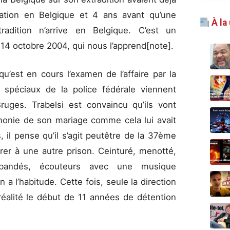
tion en Belgique et 4 ans avant qu’une
À la
tradition n’arrive en Belgique. C’est un
14 octobre 2004, qui nous l’apprend[note].
u’est en cours l’examen de l’affaire par la
péciaux de la police fédérale viennent
ruges. Trabelsi est convaincu qu’ils vont
rémonie de son mariage comme cela lui avait
 il pense qu’il s’agit peutêtre de la 37ème
érer à une autre prison. Ceinturé, menotté,
 bandés, écouteurs avec une musique
n a l’habitude. Cette fois, seule la direction
réalité le début de 11 années de détention