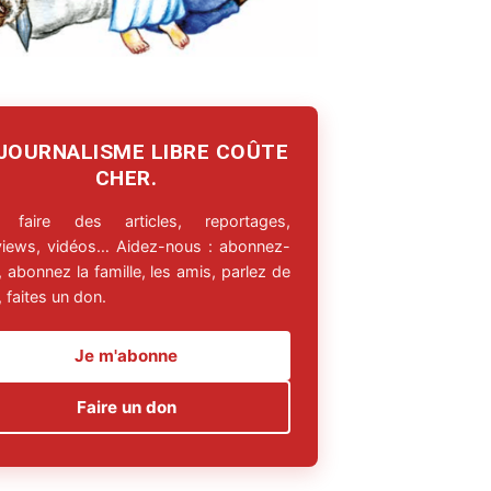
 JOURNALISME LIBRE COÛTE
CHER.
 faire des articles, reportages,
rviews, vidéos… Aidez-nous : abonnez-
 abonnez la famille, les amis, parlez de
 faites un don.
Je m'abonne
Faire un don