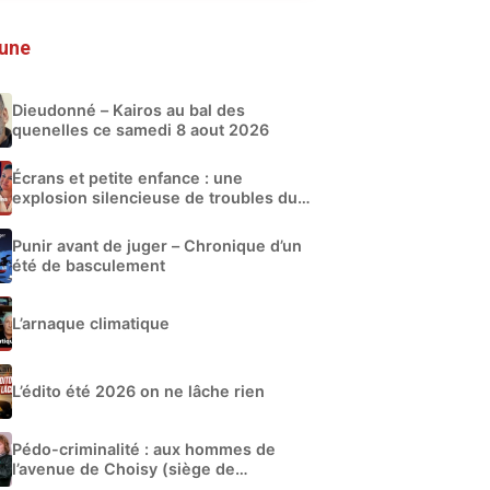
 une
Dieudonné – Kairos au bal des
quenelles ce samedi 8 aout 2026
Écrans et petite enfance : une
explosion silencieuse de troubles du
développement
Punir avant de juger – Chronique d’un
été de basculement
L’arnaque climatique
L’édito été 2026 on ne lâche rien
Pédo-criminalité : aux hommes de
l’avenue de Choisy (siège de
Libération)