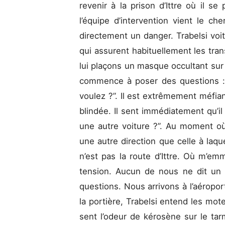
revenir à la prison d’Ittre où il s
l’équipe d’intervention vient le che
directement un danger. Trabelsi vo
qui assurent habituellement les tra
lui plaçons un masque occultant sur l
commence à poser des questions :
voulez ?”. Il est extrêmement méfia
blindée. Il sent immédiatement qu’il 
une autre voiture ?”. Au moment o
une autre direction que celle à laque
n’est pas la route d’Ittre. Où m’em
tension. Aucun de nous ne dit un 
questions. Nous arrivons à l’aéropor
la portière, Trabelsi entend les moteu
sent l’odeur de kérosène sur le tar