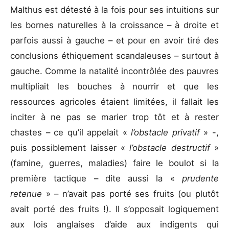
Malthus est détesté à la fois pour ses intuitions sur
les bornes naturelles à la croissance – à droite et
parfois aussi à gauche – et pour en avoir tiré des
conclusions éthiquement scandaleuses – surtout à
gauche. Comme la natalité incontrôlée des pauvres
multipliait les bouches à nourrir et que les
ressources agricoles étaient limitées, il fallait les
inciter à ne pas se marier trop tôt et à rester
chastes – ce qu’il appelait «
l’obstacle privatif
» -,
puis possiblement laisser «
l’obstacle destructif
»
(famine, guerres, maladies) faire le boulot si la
première tactique – dite aussi la «
prudente
retenue
» – n’avait pas porté ses fruits (ou plutôt
avait porté des fruits !). Il s’opposait logiquement
aux lois anglaises d’aide aux indigents qui