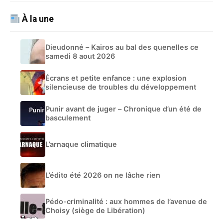
À la une
Dieudonné – Kairos au bal des quenelles ce
samedi 8 aout 2026
Écrans et petite enfance : une explosion
silencieuse de troubles du développement
Punir avant de juger – Chronique d’un été de
basculement
L’arnaque climatique
L’édito été 2026 on ne lâche rien
Pédo-criminalité : aux hommes de l’avenue de
Choisy (siège de Libération)