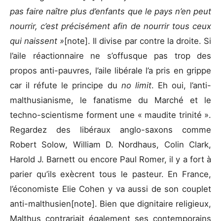
pas faire naître plus d’enfants que le pays n’en peut
nourrir, c’est précisément afin de nourrir tous ceux
qui naissent »
[note]. Il divise par contre la droite. Si
l’aile réactionnaire ne s’offusque pas trop des
propos anti-pauvres, l’aile libérale l’a pris en grippe
car il réfute le principe du
no limit
. Eh oui, l’anti-
malthusianisme, le fanatisme du Marché et le
techno-scientisme forment une « maudite trinité ».
Regardez des libéraux anglo-saxons comme
Robert Solow, William D. Nordhaus, Colin Clark,
Harold J. Barnett ou encore Paul Romer, il y a fort à
parier qu’ils exècrent tous le pasteur. En France,
l’économiste Elie Cohen y va aussi de son couplet
anti-malthusien[note]. Bien que dignitaire religieux,
Malthus contrariait également ses contemporains