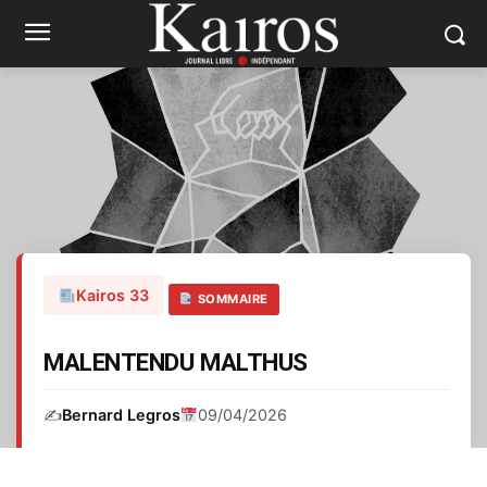
Kairos 33
SOMMAIRE
MALENTENDU MALTHUS
✍️
Bernard Legros
09/04/2026