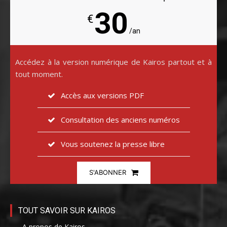
30
€
/an
Accédez à la version numérique de Kairos partout et à
tout moment.
Accès aux versions PDF
Consultation des anciens numéros
Vous soutenez la presse libre
S'ABONNER
TOUT SAVOIR SUR KAIROS
– A propos de Kairos