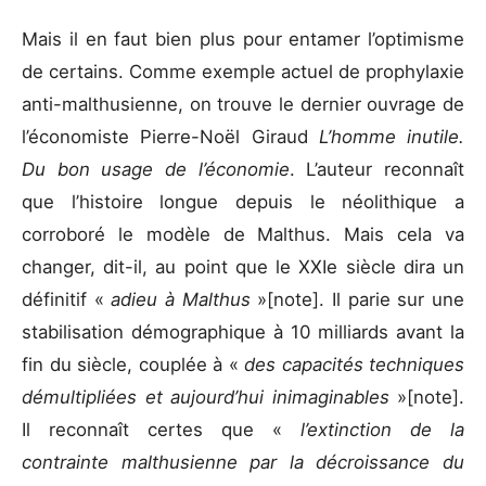
Mais il en faut bien plus pour entamer l’optimisme
de certains. Comme exemple actuel de prophylaxie
anti-malthusienne, on trouve le dernier ouvrage de
l’économiste Pierre-Noël Giraud
L’homme inutile.
Du bon usage de l’économie
. L’auteur reconnaît
que l’histoire longue depuis le néolithique a
corroboré le modèle de Malthus. Mais cela va
changer, dit-il, au point que le XXIe siècle dira un
définitif «
adieu à Malthus
»[note]. Il parie sur une
stabilisation démographique à 10 milliards avant la
fin du siècle, couplée à «
des capacités techniques
démultipliées et aujourd’hui inimaginables
»[note].
Il reconnaît certes que «
l’extinction de la
contrainte malthusienne par la décroissance du