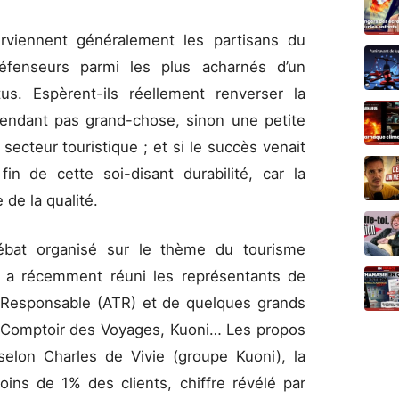
erviennent généralement les partisans du
éfenseurs parmi les plus acharnés d’un
us. Espèrent-ils réellement renverser la
pendant pas grand-chose, sinon une petite
secteur touristique ; et si le succès venait
fin de cette soi-disant durabilité, car la
 de la qualité.
-débat organisé sur le thème du tourisme
e
a récemment réuni les représentants de
e Responsable (ATR) et de quelques grands
, Comptoir des Voyages, Kuoni… Les propos
 selon Charles de Vivie (groupe Kuoni), la
ins de 1% des clients, chiffre révélé par