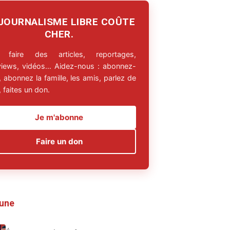
 JOURNALISME LIBRE COÛTE
CHER.
 faire des articles, reportages,
rviews, vidéos… Aidez-nous : abonnez-
 abonnez la famille, les amis, parlez de
 faites un don.
Je m'abonne
Faire un don
 une