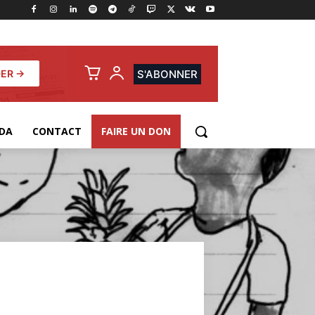
ER →
S'ABONNER
DA
CONTACT
FAIRE UN DON