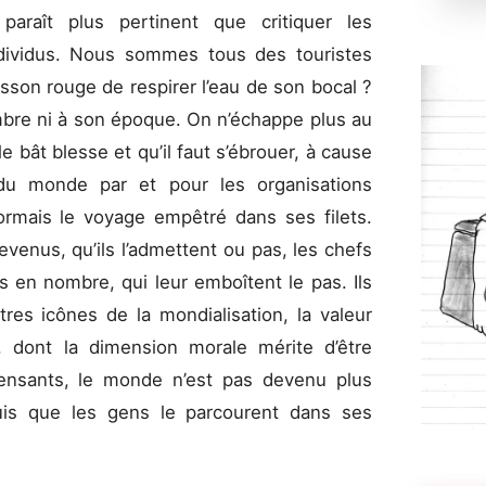
 paraît plus pertinent que critiquer les
individus. Nous sommes tous des touristes
isson rouge de respirer l’eau de son bocal ?
bre ni à son époque. On n’échappe plus au
e bât blesse et qu’il faut s’ébrouer, à cause
u monde par et pour les organisations
sormais le voyage empêtré dans ses filets.
evenus, qu’ils l’admettent ou pas, les chefs
s en nombre, qui leur emboîtent le pas. Ils
tres icônes de la mondialisation, la valeur
, dont la dimension morale mérite d’être
pensants, le monde n’est pas devenu plus
uis que les gens le parcourent dans ses