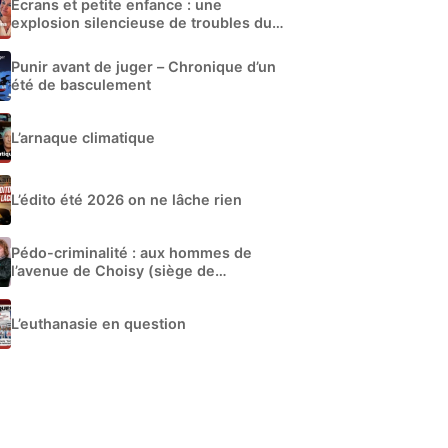
Écrans et petite enfance : une
explosion silencieuse de troubles du
développement
Punir avant de juger – Chronique d’un
été de basculement
L’arnaque climatique
L’édito été 2026 on ne lâche rien
Pédo-criminalité : aux hommes de
l’avenue de Choisy (siège de
Libération)
L’euthanasie en question