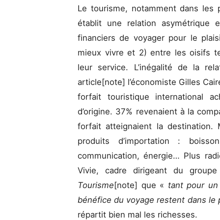
Le tourisme, notamment dans les 
établit une relation asymétrique
financiers de voyager pour le plais
mieux vivre et 2) entre les oisifs t
leur service. L’inégalité de la rel
article[note] l’économiste Gilles Ca
forfait touristique international
d’origine. 37% revenaient à la com
forfait atteignaient la destination.
produits d’importation : boisso
communication, énergie… Plus radic
Vivie, cadre dirigeant du group
Tourisme
[note]
que «
tant pour un
bénéfice du voyage restent dans le
répartit bien mal les richesses.