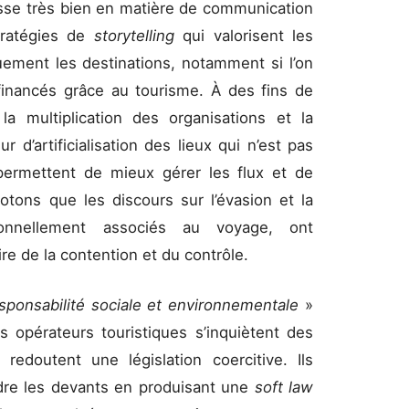
asse très bien en matière de communication
tratégies de
storytelling
qui valorisent les
ement les destinations, notamment si l’on
financés grâce au tourisme. À des fins de
 la multiplication des organisations et la
r d’artificialisation des lieux qui n’est pas
rmettent de mieux gérer les flux et de
otons que les discours sur l’évasion et la
tionnellement associés au voyage, ont
e de la contention et du contrôle.
sponsabilité sociale et environnementale
»
s opérateurs touristiques s’inquiètent des
 redoutent une législation coercitive. Ils
dre les devants en produisant une
soft law