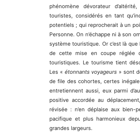
phénomène dévorateur d’altérité,
touristes, considérés en tant qu’
potentiels ; qui reprocherait à un po
Personne. On n’échappe ni à son om
système touristique. Or c’est là que l
de cette mise en coupe réglée d
touristiques. Le tourisme tient dé
Les «
étonnants voyageurs
» sont d
de file des cohortes, certes inégale
entretiennent aussi, eux parmi d’au
positive accordée au déplacement
révisée : n’en déplaise aux bien-
pacifique et plus harmonieux dep
grandes largeurs.