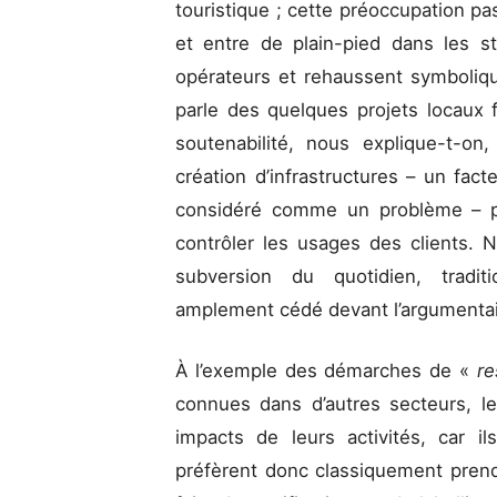
touristique ; cette préoccupation p
et entre de plain-pied dans les s
opérateurs et rehaussent symboliqu
parle des quelques projets locaux 
soutenabilité, nous explique-t-on,
création d’infrastructures – un facteu
considéré comme un problème – pe
contrôler les usages des clients. N
subversion du quotidien, tradi
amplement cédé devant l’argumentair
À l’exemple des démarches de «
re
connues dans d’autres secteurs, le
impacts de leurs activités, car ils
préfèrent donc classiquement pren