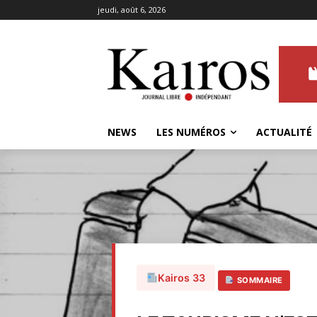
jeudi, août 6, 2026
NEWS
LES NUMÉROS
ACTUALITÉ
Kairos 33
SOMMAIRE