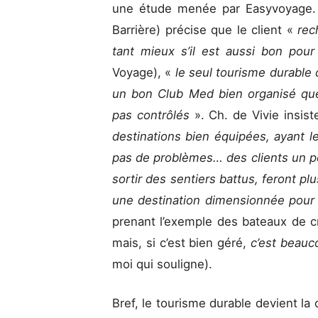
une étude menée par Easyvoyage. 
Barrière) précise que le client «
rec
tant mieux s’il est aussi bon pour
Voyage), «
le seul tourisme durable 
un bon Club Med bien organisé que
pas contrôlés
». Ch. de Vivie insist
destinations bien équipées, ayant les 
pas de problèmes… des clients un p
sortir des sentiers battus, feront p
une destination dimensionnée pour l
prenant l’exemple des bateaux de cr
mais, si c’est bien géré,
c’est beauc
moi qui souligne).
Bref, le tourisme durable devient la