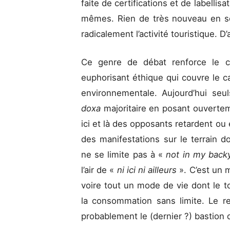
faite de certifications et de labell
mêmes. Rien de très nouveau en s
radicalement l’activité touristique. D’ai
Ce genre de débat renforce le co
euphorisant éthique qui couvre le ca
environnementale. Aujourd’hui seu
doxa
majoritaire en posant ouverteme
ici et là des opposants retardent ou
des manifestations sur le terrain do
ne se limite pas à «
not in my back
l’air de «
ni ici ni ailleurs
». C’est un
voire tout un mode de vie dont le to
la consommation sans limite. Le re
probablement le (dernier ?) bastion de