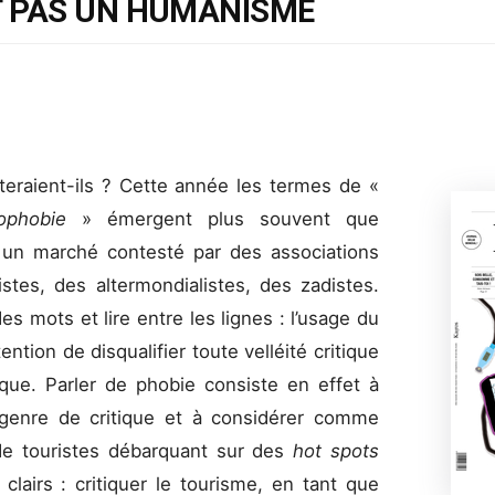
T PAS UN HUMANISME
éteraient-ils ? Cette année les termes de «
mophobie
» émergent plus souvent que
ir un marché contesté par des associations
istes, des altermondialistes, des zadistes.
es mots et lire entre les lignes : l’usage du
ntion de disqualifier toute velléité critique
que. Parler de phobie consiste en effet à
genre de critique et à considérer comme
 de touristes débarquant sur des
hot spots
lairs : critiquer le tourisme, en tant que