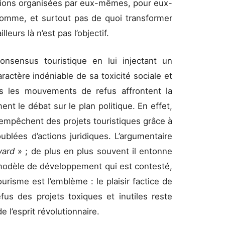
isations organisées par eux-mêmes, pour eux-
omme, et surtout pas de quoi transformer
lleurs là n’est pas l’objectif.
nsensus touristique en lui injectant un
ractère indéniable de sa toxicité sociale et
ls les mouvements de refus affrontent la
nt le débat sur le plan politique. En effet,
 empêchent des projets touristiques grâce à
ublées d’actions juridiques. L’argumentaire
yard
» ; de plus en plus souvent il entonne
 modèle de développement qui est contesté,
urisme est l’emblème : le plaisir factice de
fus des projets toxiques et inutiles reste
 l’esprit révolutionnaire.