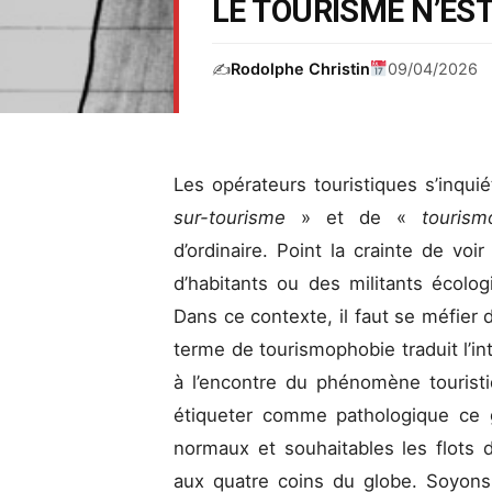
LE TOURISME N’ES
✍️
Rodolphe Christin
09/04/2026
Les opérateurs touristiques s’inqui
sur-tourisme
» et de «
touris
d’ordinaire. Point la crainte de vo
d’habitants ou des militants écolog
Dans ce contexte, il faut se méfier d
terme de tourismophobie traduit l’inte
à l’encontre du phénomène touristi
étiqueter comme pathologique ce 
normaux et souhaitables les flots
aux quatre coins du globe. Soyons c