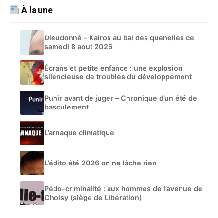
À la une
Dieudonné – Kairos au bal des quenelles ce
samedi 8 aout 2026
Écrans et petite enfance : une explosion
silencieuse de troubles du développement
Punir avant de juger – Chronique d’un été de
basculement
L’arnaque climatique
L’édito été 2026 on ne lâche rien
Pédo-criminalité : aux hommes de l’avenue de
Choisy (siège de Libération)