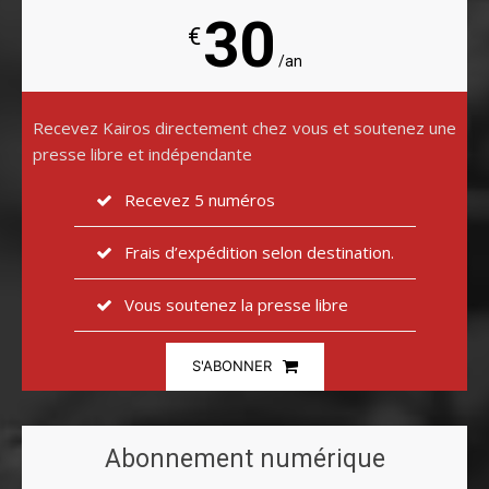
30
€
/an
Recevez Kairos directement chez vous et soutenez une
presse libre et indépendante
Recevez 5 numéros
Frais d’expédition selon destination.
Vous soutenez la presse libre
S'ABONNER
Abonnement numérique