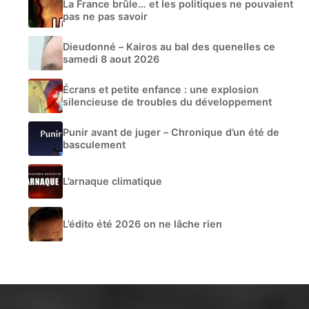
La France brûle… et les politiques ne pouvaient
pas ne pas savoir
Dieudonné – Kairos au bal des quenelles ce
samedi 8 aout 2026
Écrans et petite enfance : une explosion
silencieuse de troubles du développement
Punir avant de juger – Chronique d’un été de
basculement
L’arnaque climatique
L’édito été 2026 on ne lâche rien