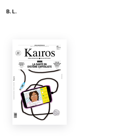
B. L.