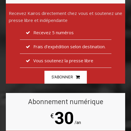
Recevez Kairos directement chez vous et soutenez une
presse libre et indépendante
Recevez 5 numéros
Frais d’expédition selon destination.
Vous soutenez la presse libre
S'ABONNER
Abonnement numérique
30
€
/an