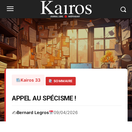
Kairos 33
SOMMAIRE
APPEL AU SPÉCISME !
✍️
Bernard Legros
09/04/2026