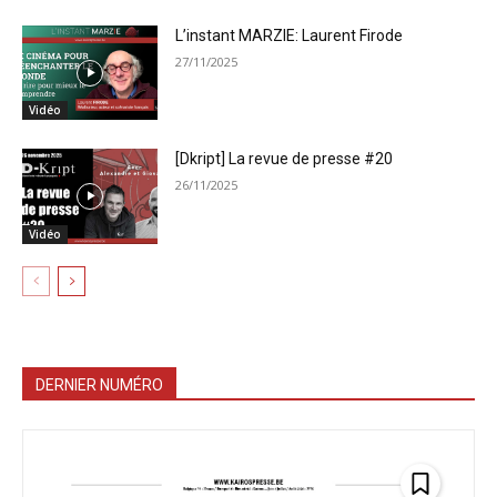
L’instant MARZIE: Laurent Firode
27/11/2025
Vidéo
[Dkript] La revue de presse #20
26/11/2025
Vidéo
DERNIER NUMÉRO