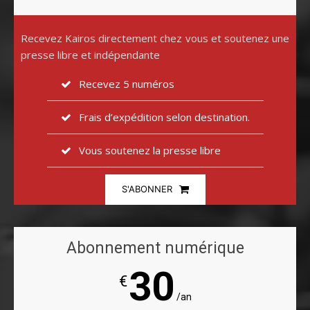
Recevez Kairos directement chez vous et soutenez une
presse libre et indépendante
Recevez 5 numéros
Frais d’expédition selon destination.
Vous soutenez la presse libre
S'ABONNER
Abonnement numérique
30
€
/an