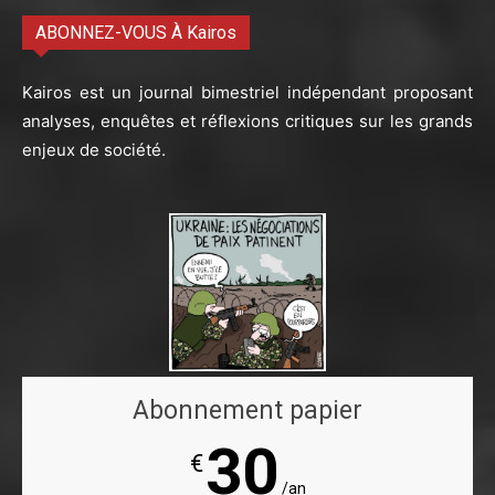
ABONNEZ-VOUS À Kairos
Kairos est un journal bimestriel indépendant proposant
analyses, enquêtes et réflexions critiques sur les grands
enjeux de société.
Abonnement papier
30
€
/an