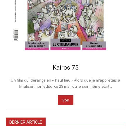
Kairos 75
Un film qui dérange en « haut lieu » Alors que je m’apprêtais à
finaliser mon édito, ce 28 mai, où le soir même était...
Voir
DERNIER ARTICLE