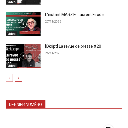
Vidéo
L’instant MARZIE: Laurent Firode
27/11/2025
Vidéo
[Dkript] La revue de presse #20
26/11/2025
Vidéo
DERNIER NUMÉRO