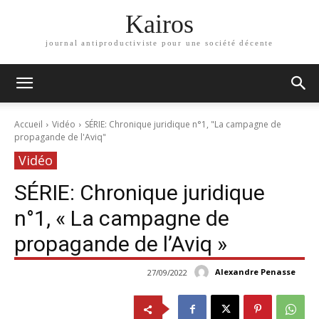
Kairos
journal antiproductiviste pour une société décente
Accueil
Vidéo
SÉRIE: Chronique juridique n°1, "La campagne de
propagande de l'Aviq"
Vidéo
SÉRIE: Chronique juridique
n°1, « La campagne de
propagande de l’Aviq »
Alexandre Penasse
27/09/2022