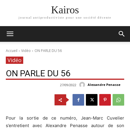
Kairos
journal antiproductiviste pour une société décente
Accueil
Vidéo
ON PARLE DU 56
Vidéo
ON PARLE DU 56
Alexandre Penasse
27/09/2022
Pour la sortie de ce numéro, Jean-Marc Cuvelier
s’entretient avec Alexandre Penasse autour de son