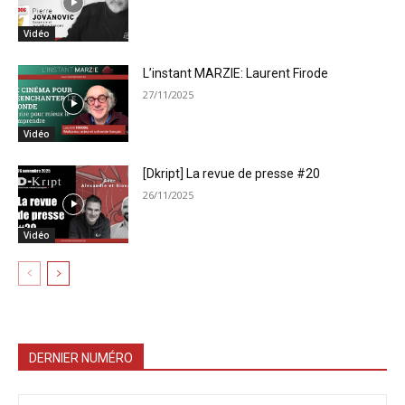
Vidéo
L’instant MARZIE: Laurent Firode
27/11/2025
Vidéo
[Dkript] La revue de presse #20
26/11/2025
Vidéo
DERNIER NUMÉRO