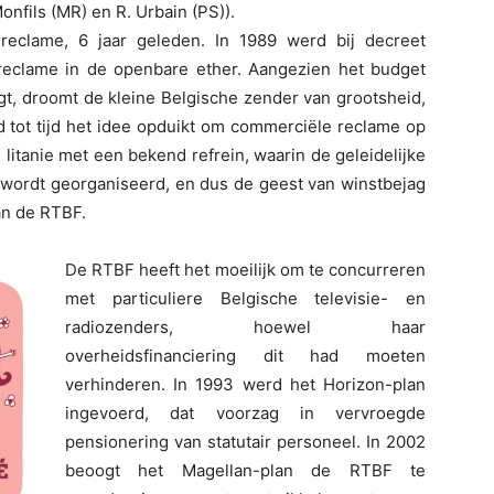
nfils (MR) en R. Urbain (PS)).
reclame, 6 jaar geleden. In 1989 werd bij decreet
eclame in de openbare ether. Aangezien het budget
gt, droomt de kleine Belgische zender van grootsheid,
ijd tot tijd het idee opduikt om commerciële reclame op
n litanie met een bekend refrein, waarin de geleidelijke
wordt georganiseerd, en dus de geest van winstbejag
an de RTBF.
De RTBF heeft het moeilijk om te concurreren
met particuliere Belgische televisie- en
radiozenders, hoewel haar
overheidsfinanciering dit had moeten
verhinderen. In 1993 werd het Horizon-plan
ingevoerd, dat voorzag in vervroegde
pensionering van statutair personeel. In 2002
beoogt het Magellan-plan de RTBF te