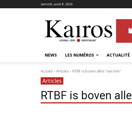
samedi, août 8, 2026
NEWS
LES NUMÉROS
ACTUALITÉ
Accueil
Articles
RTBF is boven alles "van hen".
Articles
RTBF is boven alle