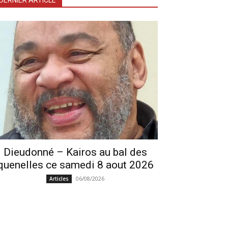
DERNIER ARTICLE
Dieudonné – Kairos au bal des
quenelles ce samedi 8 aout 2026
06/08/2026
Articles