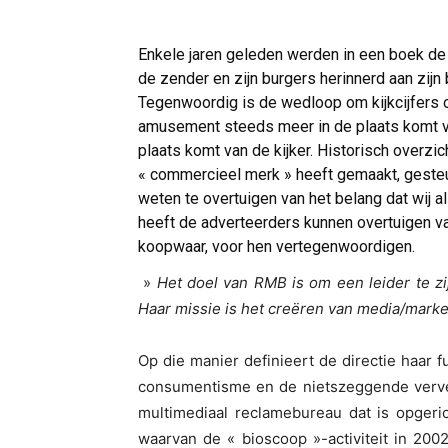
Enkele jaren geleden werden in een boek d
de zender en zijn burgers herinnerd aan zijn 
Tegenwoordig is de wedloop om kijkcijfers
amusement steeds meer in de plaats komt v
plaats komt van de kijker. Historisch overzi
« commercieel merk » heeft gemaakt, gesteu
weten te overtuigen van het belang dat wij
heeft de adverteerders kunnen overtuigen va
koopwaar, voor hen vertegenwoordigen.
»
Het doel van RMB is om een leider te zi
Haar missie is het creëren van media/mark
Op die manier definieert de directie haar 
consumentisme en de nietszeggende verve
multimediaal reclamebureau dat is opgeri
waarvan de « bioscoop »-activiteit in 20