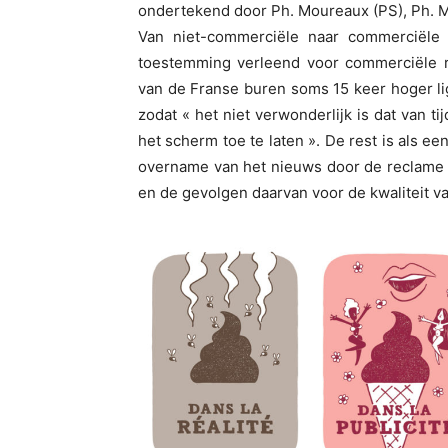
ondertekend door Ph. Moureaux (PS), Ph. Mo
Van niet-commerciële naar commerciële 
toestemming verleend voor commerciële r
van de Franse buren soms 15 keer hoger li
zodat « het niet verwonderlijk is dat van t
het scherm toe te laten ». De rest is als ee
overname van het nieuws door de reclame 
en de gevolgen daarvan voor de kwaliteit v