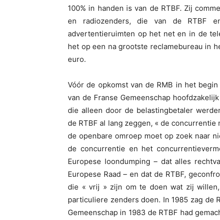
100% in handen is van de RTBF. Zij commerc
en radiozenders, die van de RTBF en
advertentieruimten op het net en in de tel
het op een na grootste reclamebureau in h
euro.
Vóór de opkomst van de RMB in het begin 
van de Franse Gemeenschap hoofdzakelijk 
die alleen door de belastingbetaler werd
de RTBF al lang zeggen, « de concurrentie
de openbare omroep moet op zoek naar nie
de concurrentie en het concurrentievermo
Europese loondumping – dat alles rechtva
Europese Raad – en dat de RTBF, geconfro
die « vrij » zijn om te doen wat zij wille
particuliere zenders doen. In 1985 zag de 
Gemeenschap in 1983 de RTBF had gemachti