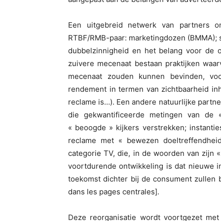
Een uitgebreid netwerk van partners 
RTBF/RMB-paar: marketingdozen (BMMA); s
dubbelzinnigheid en het belang voor de 
zuivere mecenaat bestaan praktijken waa
mecenaat zouden kunnen bevinden, voo
rendement in termen van zichtbaarheid in
reclame is…). Een andere natuurlijke partne
die gekwantificeerde metingen van de
« beoogde » kijkers verstrekken; instantie
reclame met « bewezen doeltreffendhei
categorie TV, die, in de woorden van zijn
voortdurende ontwikkeling is dat nieuwe in
toekomst dichter bij de consument zullen 
dans les pages centrales].
Deze reorganisatie wordt voortgezet met 