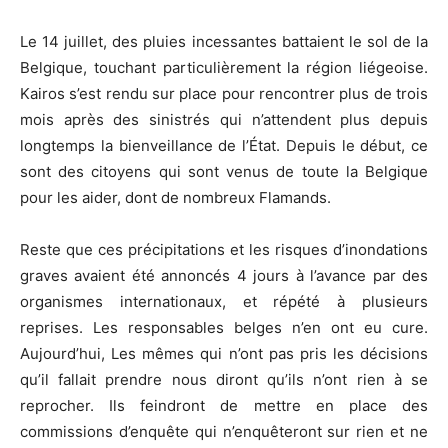
Le 14 juillet, des pluies incessantes battaient le sol de la
Belgique, touchant particulièrement la région liégeoise.
Kairos s’est rendu sur place pour rencontrer plus de trois
mois après des sinistrés qui n’attendent plus depuis
longtemps la bienveillance de l’État. Depuis le début, ce
sont des citoyens qui sont venus de toute la Belgique
pour les aider, dont de nombreux Flamands.
Reste que ces précipitations et les risques d’inondations
graves avaient été annoncés 4 jours à l’avance par des
organismes internationaux, et répété à plusieurs
reprises. Les responsables belges n’en ont eu cure.
Aujourd’hui, Les mêmes qui n’ont pas pris les décisions
qu’il fallait prendre nous diront qu’ils n’ont rien à se
reprocher. Ils feindront de mettre en place des
commissions d’enquête qui n’enquêteront sur rien et ne