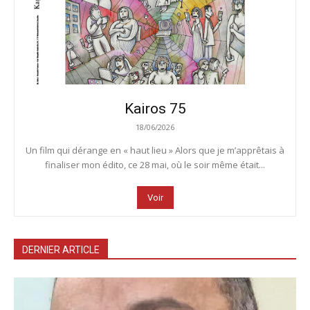
Kairos 75
18/06/2026
Un film qui dérange en « haut lieu » Alors que je m’apprêtais à
finaliser mon édito, ce 28 mai, où le soir même était...
Voir
DERNIER ARTICLE