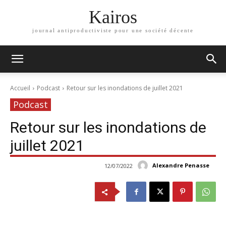
Kairos
journal antiproductiviste pour une société décente
Accueil
Podcast
Retour sur les inondations de juillet 2021
Podcast
Retour sur les inondations de
juillet 2021
Alexandre Penasse
12/07/2022