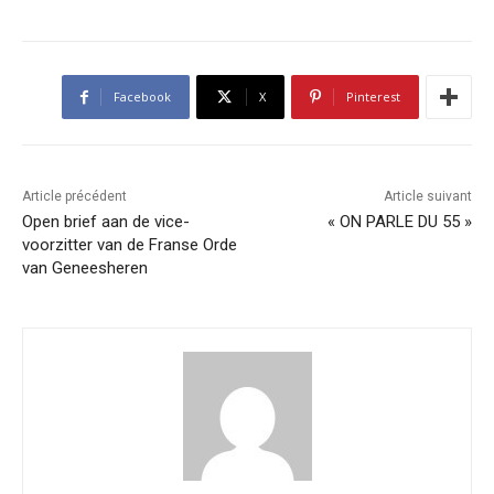
Facebook
X
Pinterest
Article précédent
Article suivant
Open brief aan de vice-
« ON PARLE DU 55 »
voorzitter van de Franse Orde
van Geneesheren