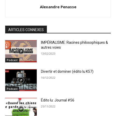
Alexandre Penasse
ARTICLES CONNEXES
IMPÉRIALISME: Racines philosophiques &
autres voies
13/02/2023
Podcast
Divertir et dominer (édito lu K57)
16/12/2022
Podcast
Édito lu: Journal #56
25/11/2022