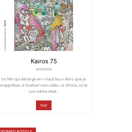
Kairos 75
18/06/2026
Un film qui dérange en « haut lieu » Alors que je
m’apprêtais à finaliser mon édito, ce 28 mai, où le
soir même était...
Voir