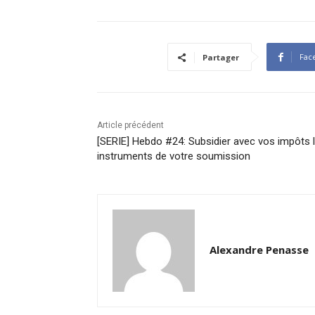
Fac
Partager
Article précédent
[SERIE] Hebdo #24: Subsidier avec vos impôts 
instruments de votre soumission
Alexandre Penasse