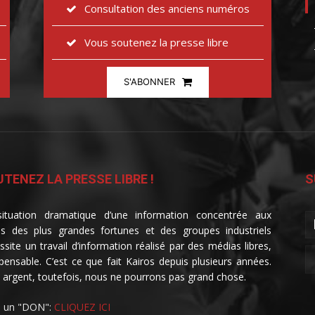
Consultation des anciens numéros
Vous soutenez la presse libre
S'ABONNER
TENEZ LA PRESSE LIBRE !
S
ituation dramatique d’une information concentrée aux
s des plus grandes fortunes et des groupes industriels
ssite un travail d’information réalisé par des médias libres,
spensable. C’est ce que fait Kairos depuis plusieurs années.
 argent, toutefois, nous ne pourrons pas grand chose.
e un "DON":
CLIQUEZ ICI