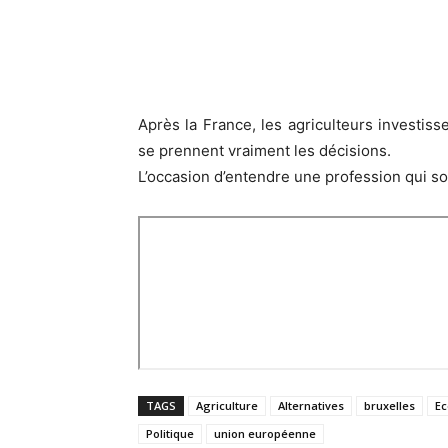
Après la France, les agriculteurs investisse
se prennent vraiment les décisions.
L’occasion d’entendre une profession qui so
TAGS
Agriculture
Alternatives
bruxelles
E
Politique
union européenne