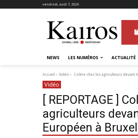
vendredi, août 7, 2026
NEWS
LES NUMÉROS
ACTUALITÉ
Accueil
Vidéo
Colère chez les agriculteurs devant 
Vidéo
[ REPORTAGE ] Col
agriculteurs devan
Européen à Bruxel