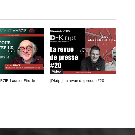
Vidéo
RZIE: Laurent Firode
[Dkript] La revue de presse #20