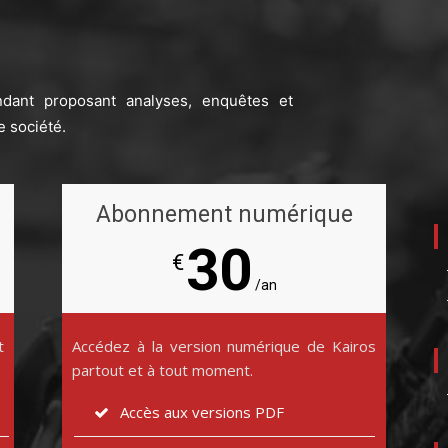
ndant proposant analyses, enquêtes et
e société.
Abonnement numérique
30
€
/an
t
Accédez à la version numérique de Kairos
partout et à tout moment.
Accès aux versions PDF