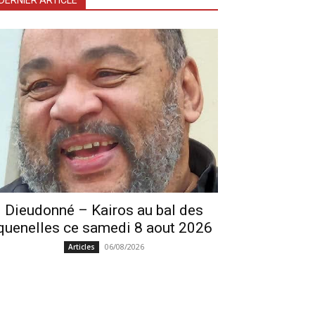
DERNIER ARTICLE
Dieudonné – Kairos au bal des
quenelles ce samedi 8 aout 2026
06/08/2026
Articles