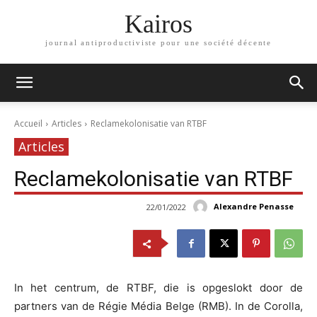
Kairos
journal antiproductiviste pour une société décente
Accueil
Articles
Reclamekolonisatie van RTBF
Articles
Reclamekolonisatie van RTBF
Alexandre Penasse
22/01/2022
In het centrum, de RTBF, die is opgeslokt door de
partners van de Régie Média Belge (RMB). In de Corolla,