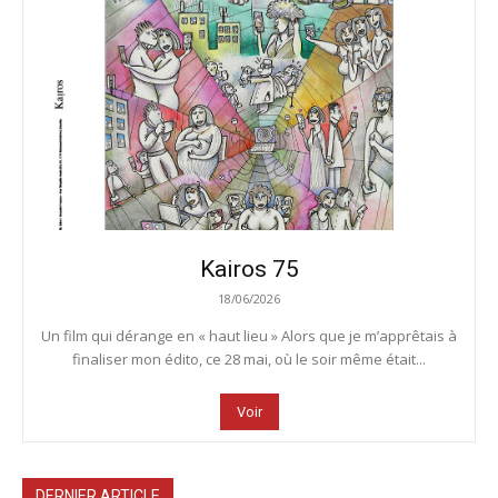
Kairos 75
18/06/2026
Un film qui dérange en « haut lieu » Alors que je m’apprêtais à
finaliser mon édito, ce 28 mai, où le soir même était...
Voir
DERNIER ARTICLE