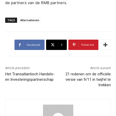
de partners van de RMB partners.
TAGS
Alternatieven
Facebook
X
Pinterest
Article précédent
Article suivant
Het Transatlantisch Handels-
21 redenen om de officiële
en Investeringspartnerschap
versie van 9/11 in twijfel te
trekken