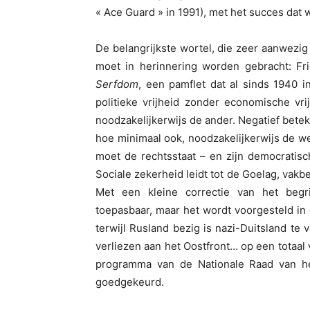
« Ace Guard » in 1991), met het succes dat 
De belangrijkste wortel, die zeer aanwezig
moet in herinnering worden gebracht: Fr
Serfdom
, een pamflet dat al sinds 1940 i
politieke vrijheid zonder economische vri
noodzakelijkerwijs de ander. Negatief betek
hoe minimaal ook, noodzakelijkerwijs de we
moet de rechtsstaat – en zijn democratis
Sociale zekerheid leidt tot de Goelag, vakb
Met een kleine correctie van het beg
toepasbaar, maar het wordt voorgesteld in 
terwijl Rusland bezig is nazi-Duitsland te 
verliezen aan het Oostfront… op een totaal v
programma van de Nationale Raad van he
goedgekeurd.