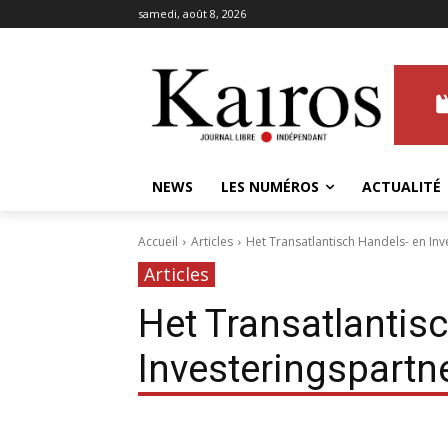
samedi, août 8, 2026
NEWS
LES NUMÉROS
ACTUALITÉ
Accueil
Articles
Het Transatlantisch Handels- en In
Articles
Het Transatlantis
Investeringspart