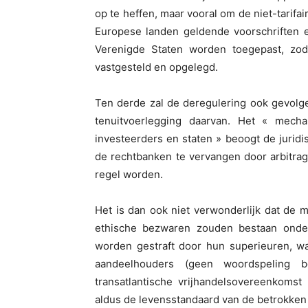
op te heffen, maar vooral om de niet-tarifa
Europese landen geldende voorschriften 
Verenigde Staten worden toegepast, zo
vastgesteld en opgelegd.
Ten derde zal de deregulering ook gevolg
tenuitvoerlegging daarvan. Het « mech
investeerders en staten » beoogt de jurid
de rechtbanken te vervangen door arbitrag
regel worden.
Het is dan ook niet verwonderlijk dat de m
ethische bezwaren zouden bestaan onder j
worden gestraft door hun superieuren, w
aandeelhouders (geen woordspeling be
transatlantische vrijhandelsovereenkom
aldus de levensstandaard van de betrokken