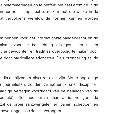
ire belemmeringen op te heffen: het gaat erom de in de
en normen compatibel te maken met die welke in de
dat vervolgens wereldwijde normen kunnen worden
en hebben voor het internationale handelsrecht en de
anisme voor de beslechting van geschillen tussen
ische gewoonten en tradities overbodig te maken door
e door particuliere advocaten. De uitzondering zal de
edia er bijzonder discreet over zijn. Als er nog enige
ournalisten, zouden zij natuurlijk snel disciplinair
aardige vertegenwoordigers van de belangen van de
doeld). De neoliberale mantra is veiliger: de
st zal de groei aanzwengelen en banen scheppen en
 bevolkingen aanzienlijk verhogen.