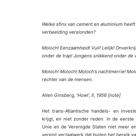
Welke sfinx van cement en aluminium heeft
verbeelding verslonden?
Moloch! Eenzaamheid! Vuil! Lelijk! Onverkr
onder de trap! Jongens snikkend onder de 
Moloch! Moloch! Moloch’s nachtmerrie! Mol
rechter van de mensen.
Allen Ginsberg, ‘Howl’, II, 1956 [note]
Het trans-Atlantische handels- en inves
krijgt, en niet zonder reden. In de eerst
Unie en de Verenigde Staten niet meer en
vereist vertaalwerk dat buiten het bereik v