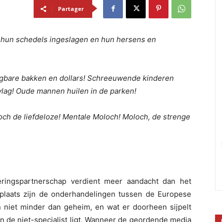
Partager
 hun schedels ingeslagen en hun hersens en
ijgbare bakken en dollars! Schreeuwende kinderen
vlag! Oude mannen huilen in de parken!
och de liefdeloze! Mentale Moloch! Moloch, de strenge
teringspartnerschap verdient meer aandacht dan het
e plaats zijn de onderhandelingen tussen de Europese
 niet minder dan geheim, en wat er doorheen sijpelt
an de niet-specialist ligt. Wanneer de geordende media