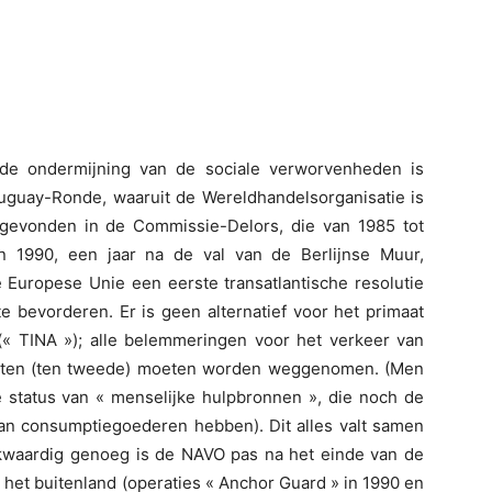
 de ondermijning van de sociale verworvenheden is
guay-Ronde, waaruit de Wereldhandelsorganisatie is
 gevonden in de Commissie-Delors, die van 1985 tot
 1990, een jaar na de val van de Berlijnse Muur,
Europese Unie een eerste transatlantische resolutie
 bevorderen. Er is geen alternatief voor het primaat
(« TINA »); alle belemmeringen voor het verkeer van
ensten (ten tweede) moeten worden weggenomen. (Men
 status van « menselijke hulpbronnen », die noch de
van consumptiegoederen hebben). Dit alles valt samen
kwaardig genoeg is de NAVO pas na het einde van de
het buitenland (operaties « Anchor Guard » in 1990 en