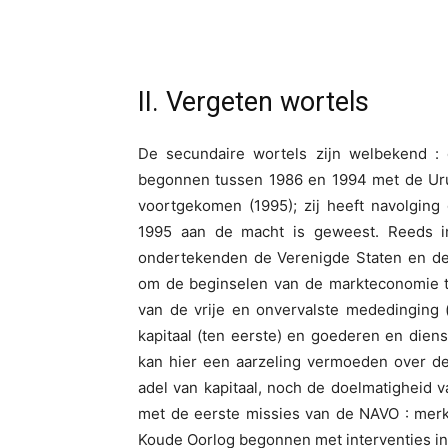
II. Vergeten wortels
De secundaire wortels zijn welbekend :
begonnen tussen 1986 en 1994 met de Uru
voortgekomen (1995); zij heeft navolging
1995 aan de macht is geweest. Reeds in
ondertekenden de Verenigde Staten en de 
om de beginselen van de markteconomie te
van de vrije en onvervalste mededinging 
kapitaal (ten eerste) en goederen en di
kan hier een aarzeling vermoeden over de
adel van kapitaal, noch de doelmatigheid 
met de eerste missies van de NAVO : mer
Koude Oorlog begonnen met interventies in 