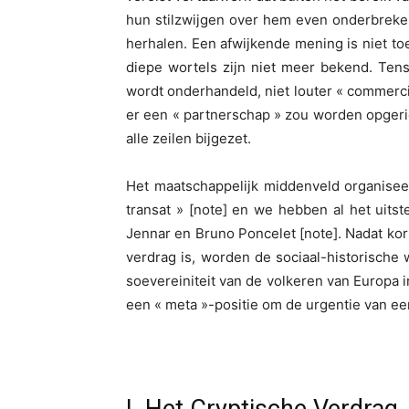
hun stilzwijgen over hem even onderbreken
herhalen. Een afwijkende mening is niet t
diepe wortels zijn niet meer bekend. Ten
wordt onderhandeld, niet louter « commercie
er een « partnerschap » zou worden opgeric
alle zeilen bijgezet.
Het maatschappelijk middenveld organiseer
transat » [note] en we hebben al het uits
Jennar en Bruno Poncelet [note]. Nadat kor
verdrag is, worden de sociaal-historische
soevereiniteit van de volkeren van Europa i
een « meta »-positie om de urgentie van een 