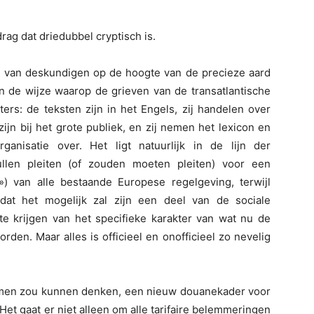
g dat driedubbel cryptisch is.
ng van deskundigen op de hoogte van de precieze aard
 de wijze waarop de grieven van de transatlantische
ters: de teksten zijn in het Engels, zij handelen over
n bij het grote publiek, en zij nemen het lexicon en
nisatie over. Het ligt natuurlijk in de lijn der
llen pleiten (of zouden moeten pleiten) voor een
) van alle bestaande Europese regelgeving, terwijl
dat het mogelijk zal zijn een deel van de sociale
 krijgen van het specifieke karakter van wat nu de
en. Maar alles is officieel en onofficieel zo nevelig
s men zou kunnen denken, een nieuw douanekader voor
Het gaat er niet alleen om alle tarifaire belemmeringen