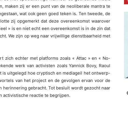
, maken zij er een punt van de neoliberale mantra te
oegestaan, wat ook geen goed teken is. Ten tweede, de
slotte zij opgemerkt dat deze overeenkomst waarover
el » is en niet echt een overeenkomst is in de zin dat
ht. We zijn op weg naar vrijwillige dienstbaarheid met
t zich echter met platforms zoals « Attac » en « No-
tekende werk van activisten zoals Yannick Bovy, Raoul
t is uitgelegd hoe cryptisch en mediageil het ontwerp-
 wortels van het project en de gevolgen ervan voor de
n herinnering gebracht. Tot besluit wordt gezocht naar
activistische reactie te begrijpen.