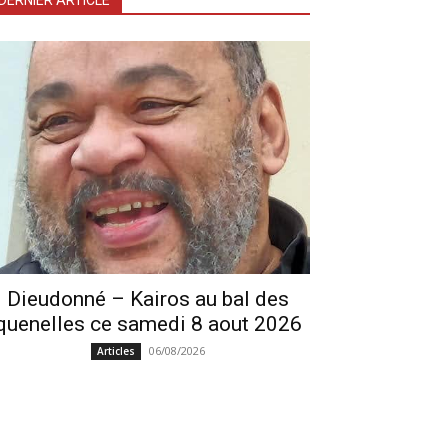
DERNIER ARTICLE
Dieudonné – Kairos au bal des
quenelles ce samedi 8 aout 2026
06/08/2026
Articles