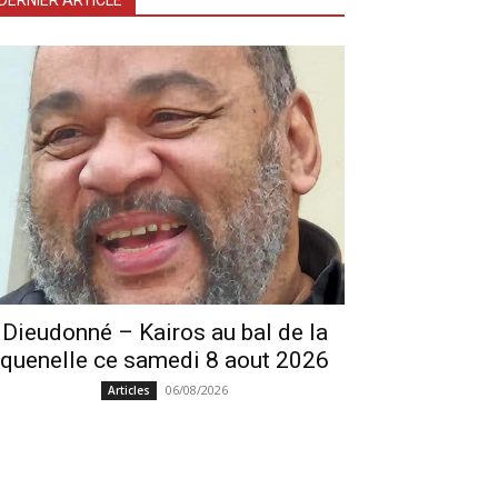
DERNIER ARTICLE
Dieudonné – Kairos au bal de la
quenelle ce samedi 8 aout 2026
06/08/2026
Articles