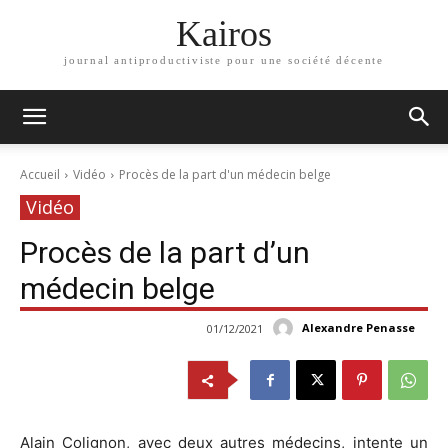
Kairos
journal antiproductiviste pour une société décente
Accueil
Vidéo
Procès de la part d'un médecin belge
Vidéo
Procès de la part d’un
médecin belge
Alexandre Penasse
01/12/2021
Alain Colignon, avec deux autres médecins, intente un