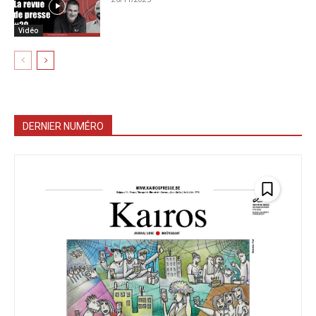
Vidéo
DERNIER NUMÉRO