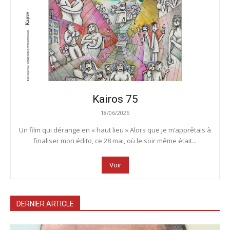
Kairos 75
18/06/2026
Un film qui dérange en « haut lieu » Alors que je m’apprêtais à
finaliser mon édito, ce 28 mai, où le soir même était...
Voir
DERNIER ARTICLE