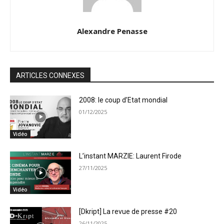
Alexandre Penasse
ARTICLES CONNEXES
2008: le coup d’Etat mondial
01/12/2025
Vidéo
L’instant MARZIE: Laurent Firode
27/11/2025
Vidéo
[Dkript] La revue de presse #20
26/11/2025