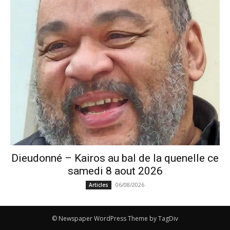
Dieudonné – Kairos au bal de la quenelle ce
samedi 8 aout 2026
06/08/2026
Articles
© Newspaper WordPress Theme by TagDiv