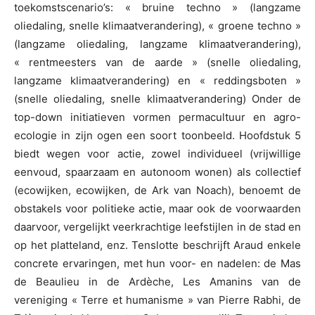
toekomstscenario’s: « bruine techno » (langzame
oliedaling, snelle klimaatverandering), « groene techno »
(langzame oliedaling, langzame klimaatverandering),
« rentmeesters van de aarde » (snelle oliedaling,
langzame klimaatverandering) en « reddingsboten »
(snelle oliedaling, snelle klimaatverandering) Onder de
top-down initiatieven vormen permacultuur en agro-
ecologie in zijn ogen een soort toonbeeld. Hoofdstuk 5
biedt wegen voor actie, zowel individueel (vrijwillige
eenvoud, spaarzaam en autonoom wonen) als collectief
(ecowijken, ecowijken, de Ark van Noach), benoemt de
obstakels voor politieke actie, maar ook de voorwaarden
daarvoor, vergelijkt veerkrachtige leefstijlen in de stad en
op het platteland, enz. Tenslotte beschrijft Araud enkele
concrete ervaringen, met hun voor- en nadelen: de Mas
de Beaulieu in de Ardèche, Les Amanins van de
vereniging « Terre et humanisme » van Pierre Rabhi, de