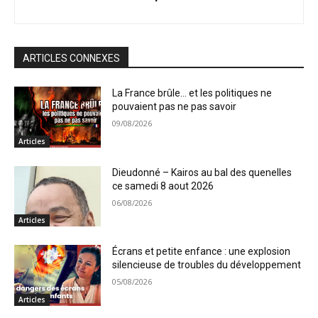
ARTICLES CONNEXES
La France brûle… et les politiques ne
pouvaient pas ne pas savoir
09/08/2026
Articles
Dieudonné – Kairos au bal des quenelles
ce samedi 8 aout 2026
06/08/2026
Articles
Écrans et petite enfance : une explosion
silencieuse de troubles du développement
05/08/2026
Articles