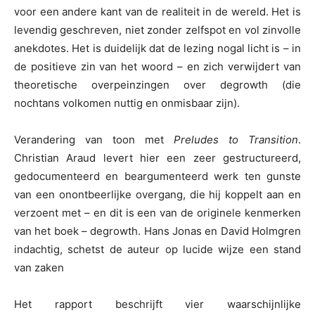
voor een andere kant van de realiteit in de wereld. Het is
levendig geschreven, niet zonder zelfspot en vol zinvolle
anekdotes. Het is duidelijk dat de lezing nogal licht is – in
de positieve zin van het woord – en zich verwijdert van
theoretische overpeinzingen over degrowth (die
nochtans volkomen nuttig en onmisbaar zijn).
Verandering van toon met
Preludes to Transition
.
Christian Araud levert hier een zeer gestructureerd,
gedocumenteerd en beargumenteerd werk ten gunste
van een onontbeerlijke overgang, die hij koppelt aan en
verzoent met – en dit is een van de originele kenmerken
van het boek – degrowth. Hans Jonas en David Holmgren
indachtig, schetst de auteur op lucide wijze een stand
van zaken
Het rapport beschrijft vier waarschijnlijke