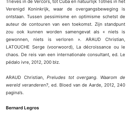
Trièves in de Vercors, tot Cuba en natuurlijk Totnes in het
Verenigd Koninkrijk, waar de overgangsbeweging is
ontstaan. Tussen pessimisme en optimisme schetst de
auteur de contouren van een toekomst. Zijn standpunt
zou ook kunnen worden samengevat als « niets is
gewonnen, niets is verloren ». ARAUD Christian,
LATOUCHE Serge (voorwoord), La décroissance ou le
chaos. De reis van een internationale consultant, ed. Le
pédalo ivre, 2012, 200 blz.
ARAUD Christian,
Preludes tot overgang
.
Waarom de
wereld veranderen?
, ed. Bloed van de Aarde, 2012, 240
pagina’s.
Bernard Legros