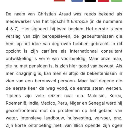
De naam van Christian Araud was reeds bekend als
medewerker van het tijdschrift
Entropia
(in de nummers
4 & 7). Hier signeert hij twee boeken. Het eerste is een
verslag van zijn beroepsleven, de gebeurtenissen die
hem op het idee van degrowth hebben gebracht. In dit
opzicht is zijn carrière als internationaal consultant
ontwikkeling is verre van voorbeeldig! Maar onze man,
die nu met pensioen is, is zich hier goed van bewust. Als
men chagrijnig is, kan men er altijd de bekentenissen in
zien van een berouwvol persoon. Maar laat degene die
de eerste keer de weg vond, de eerste steen werpen.
Tijdens zijn vele reizen naar o.a. Maleisië, Korea,
Roemenië, India, Mexico, Peru, Niger en Senegal werd hij
geconfronteerd met de problemen op het gebied van
water, intensieve landbouw, huisvesting, vervoer, enz.
Zijn korte ontmoeting met Ivan Illich opende zijn ogen