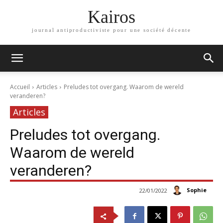
Kairos
journal antiproductiviste pour une société décente
Accueil
Articles
Preludes tot overgang. Waarom de wereld
veranderen?
Articles
Preludes tot overgang.
Waarom de wereld
veranderen?
Sophie
22/01/2022