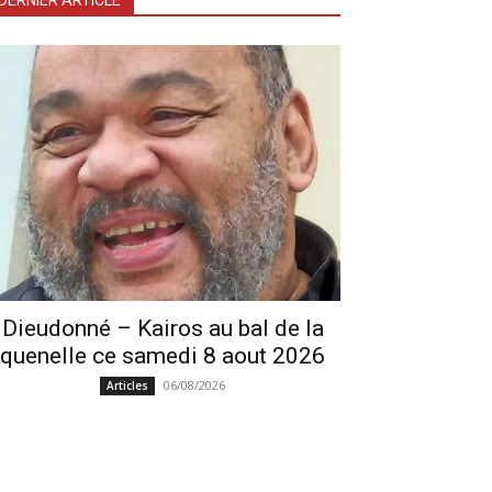
DERNIER ARTICLE
Dieudonné – Kairos au bal de la
quenelle ce samedi 8 aout 2026
06/08/2026
Articles