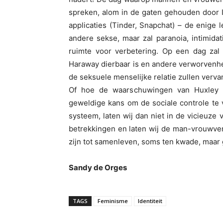
spreken, alom in de gaten gehouden door IC
applicaties (Tinder, Snapchat) – de enige
andere sekse, maar zal paranoia, intimidat
ruimte voor verbetering. Op een dag zal
Haraway dierbaar is en andere verworvenh
de seksuele menselijke relatie zullen vervan
Of hoe de waarschuwingen van Huxley
geweldige kans om de sociale controle te 
systeem, laten wij dan niet in de vicieuze
betrekkingen en laten wij de man-vrouwve
zijn tot samenleven, soms ten kwade, maar 
Sandy de Orges
TAGS
Feminisme
Identiteit