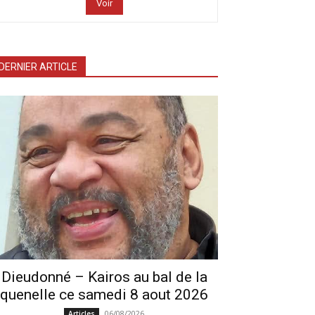
Voir
DERNIER ARTICLE
Dieudonné – Kairos au bal de la
quenelle ce samedi 8 aout 2026
06/08/2026
Articles