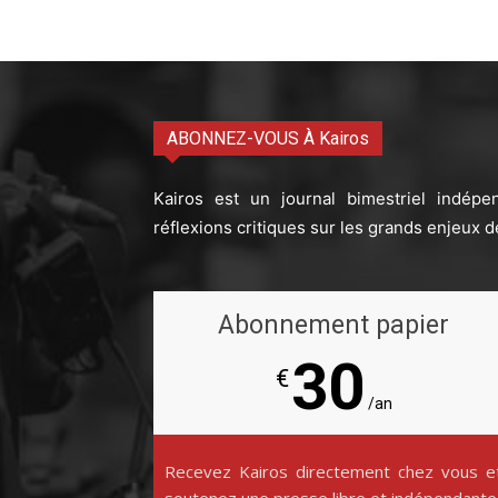
ABONNEZ-VOUS À Kairos
Kairos est un journal bimestriel indépe
réflexions critiques sur les grands enjeux d
Abonnement papier
30
€
/an
Recevez Kairos directement chez vous e