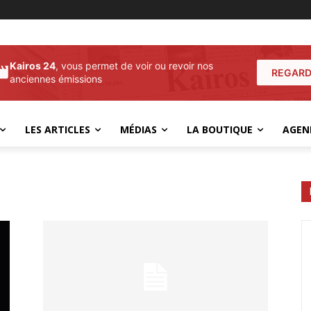
Kairos 24
, vous permet de voir ou revoir nos
REGARD
anciennes émissions
LES ARTICLES
MÉDIAS
LA BOUTIQUE
AGEN