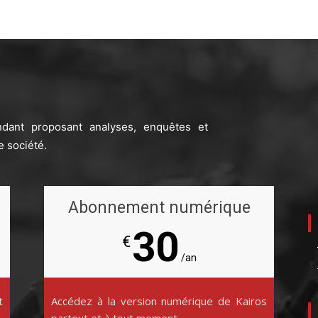
ndant proposant analyses, enquêtes et
e société.
Abonnement numérique
30
€
/an
t
Accédez à la version numérique de Kairos