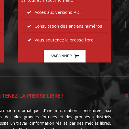
partout et à tout moment.
Accès aux versions PDF
Consultation des anciens numéros
Vous soutenez la presse libre
S'ABONNER
TENEZ LA PRESSE LIBRE !
S
ituation dramatique d’une information concentrée aux
s des plus grandes fortunes et des groupes industriels
ssite un travail d’information réalisé par des médias libres,