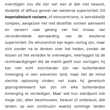
overstijgen zou die zijn van een al dan niet bewust,
duidelijk of diffuus gevoel van westerse superioriteit. Dit
imperialistisch racisme
, of etnocentrisme, is betrekkelijk
complex, aangezien het niet dezelfde vormen aanneemt
en varieert naar gelang van het niveau van
veronderstelde aanvaarding van de westerse
superioriteit. De etnocentrist kan tegen oorlog zijn, maar
zich zonder na te denken over het heden, zonder de
lessen uit het verleden te overwegen, neerleggen bij de
rechtvaardigingen die de macht geeft voor oorlogen; hij
kan niet echt voorstander zijn van buitenlandse
inmenging in een soeverein land, maar het de minst
slechte oplossing vinden; net zoals hij genetisch
geprogrammeerd kan zijn om elke buitenlandse
inmenging te verdedigen. Maar wat hun standpunt ook
moge zijn, allen beschouwen, bewust of onbewust, alle
landen op een continuüm waarbij sommige landen