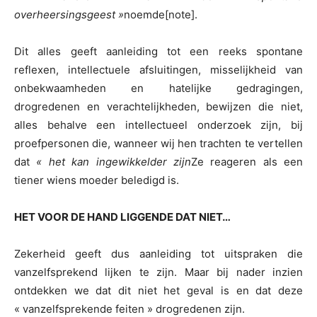
overheersingsgeest »
noemde[note].
Dit alles geeft aanleiding tot een reeks spontane
reflexen, intellectuele afsluitingen, misselijkheid van
onbekwaamheden en hatelijke gedragingen,
drogredenen en verachtelijkheden, bewijzen die niet,
alles behalve een intellectueel onderzoek zijn, bij
proefpersonen die, wanneer wij hen trachten te vertellen
dat
« het kan ingewikkelder zijn
Ze reageren als een
tiener wiens moeder beledigd is.
HET VOOR DE HAND LIGGENDE DAT NIET…
Zekerheid geeft dus aanleiding tot uitspraken die
vanzelfsprekend lijken te zijn. Maar bij nader inzien
ontdekken we dat dit niet het geval is en dat deze
« vanzelfsprekende feiten » drogredenen zijn.