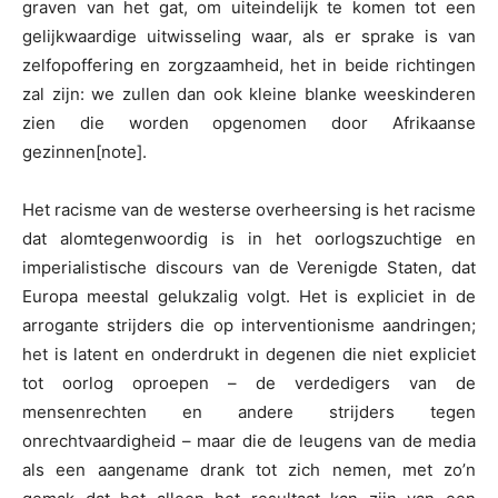
graven van het gat, om uiteindelijk te komen tot een
gelijkwaardige uitwisseling waar, als er sprake is van
zelfopoffering en zorgzaamheid, het in beide richtingen
zal zijn: we zullen dan ook kleine blanke weeskinderen
zien die worden opgenomen door Afrikaanse
gezinnen[note].
Het racisme van de westerse overheersing is het racisme
dat alomtegenwoordig is in het oorlogszuchtige en
imperialistische discours van de Verenigde Staten, dat
Europa meestal gelukzalig volgt. Het is expliciet in de
arrogante strijders die op interventionisme aandringen;
het is latent en onderdrukt in degenen die niet expliciet
tot oorlog oproepen – de verdedigers van de
mensenrechten en andere strijders tegen
onrechtvaardigheid – maar die de leugens van de media
als een aangename drank tot zich nemen, met zo’n