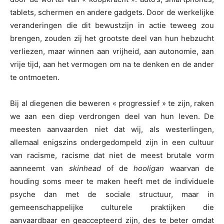
tablets, schermen en andere gadgets. Door de werkelijke
veranderingen die dit bewustzijn in actie teweeg zou
brengen, zouden zij het grootste deel van hun hebzucht
verliezen, maar winnen aan vrijheid, aan autonomie, aan
vrije tijd, aan het vermogen om na te denken en de ander
te ontmoeten.
Bij al diegenen die beweren « progressief » te zijn, raken
we aan een diep verdrongen deel van hun leven. De
meesten aanvaarden niet dat wij, als westerlingen,
allemaal enigszins ondergedompeld zijn in een cultuur
van racisme, racisme dat niet de meest brutale vorm
aanneemt van
skinhead
of de
hooligan
waarvan de
houding soms meer te maken heeft met de individuele
psyche dan met de sociale structuur, maar in
gemeenschappelijke culturele praktijken die
aanvaardbaar en geaccepteerd zijn, des te beter omdat