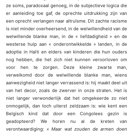
ze soms, paradoxaal genoeg, in de subjectieve logica die
er aanleiding toe gaf, de oprechte uitdrukking zijn van
een oprecht verlangen naar altruïsme. Dit zachte racisme
is niet minder overheersend, in de welwillendheid van de
welwillende blanke man, in de « liefdadigheid » en de
westerse hulp aan « onderontwikkelde » landen, in de
adoptie in Haïti en elders van kinderen die hun ouders
nog hebben, die het zich niet kunnen veroorloven om
voor hen te zorgen. Deze kleine zwarte man,
verwelkomd door de welwillende blanke man, wiens
aanwezigheid niet langer verrassend is: hij maakt deel uit
van het decor, zoals de zwerver in onze straten. Het is
niet langer verwonderlijk dat het omgekeerde zo niet
onmogelijk, dan toch uiterst zeldzaam is: wie kent een
Belgisch kind dat door een Congolees gezin is
geadopteerd? We horen nu al de kreten van
verontwaardiging:
« Maar wat zouden de armen doen