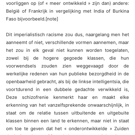
voorliggen op (of « meer ontwikkeld » zijn dan) andere:
België of Frankrijk in vergelijking met India of Burkina
Faso bijvoorbeeld.[note]
Dit imperialistisch racisme zou dus, naargelang men het
aanneemt of niet, verschillende vormen aannemen, maar
het zou in elk geval niet kunnen worden toegelaten,
zowel bij de hogere gegoede klassen, die hun
voorwendsels zouden zien weggevaagd door de
werkelijke redenen van hun publieke bezorgdheid in de
openbaarheid gebracht, als bij de linkse intelligentsia, die
voortdurend in een dubbele gedachte verwikkeld is,
Deze schizofrenie kenmerkt haar en maakt elke
erkenning van het vanzelfsprekende onwaarschijnlijk, in
staat om de relatie tussen uitbuitende en uitgebuite
klassen binnen een land te erkennen, maar niet in staat
om toe te geven dat het « onderontwikkelde » Zuiden