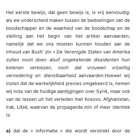
Het eerste bewijs, dat geen bewijs is, is vrij eenvoudig:
als we onderscheid maken tussen de bedoelingen van de
boodschapper en de waarheid van de boodschap en de
stelling aan het begin van het artikel aanvaarden,
namelijk dat we ons moeten kunnen houden aan de
inhoud van Bush’ zin
« De Verenigde Staten van Amerika
zullen nooit doen alsof ongeketende dissidenten hun
ketenen verkiezen, noch dat vrouwen vrijwillig
vernedering en dienstbaarheid aanvaarden.
Hoewel wij
inzien dat de werkelijkheid precies omgekeerd is, nemen
wij nota van de huidige aantijgingen over Syrië, maar ook
van de lessen uit het verleden met Kosovo, Afghanistan,
Irak, Libië, waarvan de propaganda min of meer identiek
is:
a)
dat de « informatie » die wordt verstrekt door de