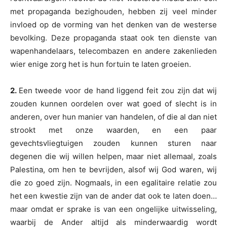
met propaganda bezighouden, hebben zij veel minder
invloed op de vorming van het denken van de westerse
bevolking. Deze propaganda staat ook ten dienste van
wapenhandelaars, telecombazen en andere zakenlieden
wier enige zorg het is hun fortuin te laten groeien.
2.
Een tweede voor de hand liggend feit zou zijn dat wij
zouden kunnen oordelen over wat goed of slecht is in
anderen, over hun manier van handelen, of die al dan niet
strookt met onze waarden, en een paar
gevechtsvliegtuigen zouden kunnen sturen naar
degenen die wij willen helpen, maar niet allemaal, zoals
Palestina, om hen te bevrijden, alsof wij God waren, wij
die zo goed zijn. Nogmaals, in een egalitaire relatie zou
het een kwestie zijn van de ander dat ook te laten doen…
maar omdat er sprake is van een ongelijke uitwisseling,
waarbij de Ander altijd als minderwaardig wordt