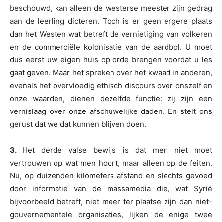
beschouwd, kan alleen de westerse meester zijn gedrag
aan de leerling dicteren. Toch is er geen ergere plaats
dan het Westen wat betreft de vernietiging van volkeren
en de commerciële kolonisatie van de aardbol. U moet
dus eerst uw eigen huis op orde brengen voordat u les
gaat geven. Maar het spreken over het kwaad in anderen,
evenals het overvloedig ethisch discours over onszelf en
onze waarden, dienen dezelfde functie: zij zijn een
vernislaag over onze afschuwelijke daden. En stelt ons
gerust dat we dat kunnen blijven doen.
3.
Het derde valse bewijs is dat men niet moet
vertrouwen op wat men hoort, maar alleen op de feiten.
Nu, op duizenden kilometers afstand en slechts gevoed
door informatie van de massamedia die, wat Syrië
bijvoorbeeld betreft, niet meer ter plaatse zijn dan niet-
gouvernementele organisaties, lijken de enige twee