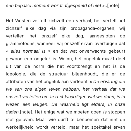
een bepaald moment wordt afgespeeld of niet ».
.[note]
Het Westen vertelt zichzelf een verhaal, het vertelt het
zichzelf elke dag via zijn propaganda-organen; wij
vertellen het onszelf elke dag, aangesloten op
grammofoons, wanneer wij onszelf ervan overtuigen dat
« alles normaal is »
en dat wat onverwachts gebeurt
gewoon een ongeluk is. Welnu, het ongeluk maakt deel
uit van de norm die het voortbrengt en het is de
ideologie, die de structuur bijeenhoudt, die er de
attributen van het ongeluk aan verleent.
« De ervaring die
we van ons eigen leven hebben, het verhaal dat we
onszelf vertellen om te rechtvaardigen wat we doen, is in
wezen een leugen. De waarheid ligt elders, in onze
daden.
[note]. Het enige wat we moeten doen
is
stoppen
met geloven. Maar wie durft te benoemen dat niet de
werkelijkheid wordt verteld, maar het spektakel ervan