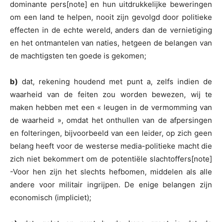
dominante pers[note] en hun uitdrukkelijke beweringen
om een land te helpen, nooit zijn gevolgd door politieke
effecten in de echte wereld, anders dan de vernietiging
en het ontmantelen van naties, hetgeen de belangen van
de machtigsten ten goede is gekomen;
b)
dat, rekening houdend met punt a, zelfs indien de
waarheid van de feiten zou worden bewezen, wij te
maken hebben met een « leugen in de vermomming van
de waarheid », omdat het onthullen van de afpersingen
en folteringen, bijvoorbeeld van een leider, op zich geen
belang heeft voor de westerse media-politieke macht die
zich niet bekommert om de potentiële slachtoffers[note]
-Voor hen zijn het slechts hefbomen, middelen als alle
andere voor militair ingrijpen. De enige belangen zijn
economisch (impliciet);