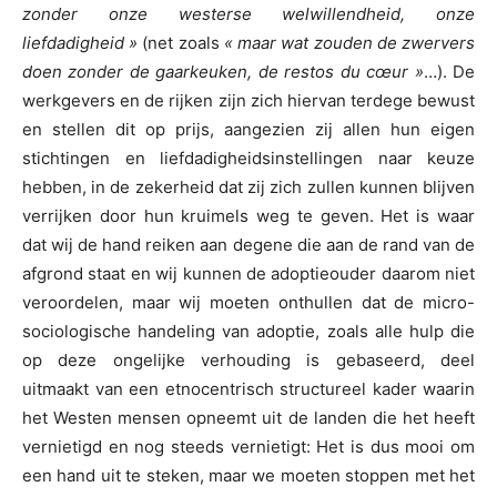
zonder onze westerse welwillendheid, onze
liefdadigheid »
(net zoals
« maar wat zouden de zwervers
doen zonder de gaarkeuken, de restos du cœur »
…). De
werkgevers en de rijken zijn zich hiervan terdege bewust
en stellen dit op prijs, aangezien zij allen hun eigen
stichtingen en liefdadigheidsinstellingen naar keuze
hebben, in de zekerheid dat zij zich zullen kunnen blijven
verrijken door hun kruimels weg te geven. Het is waar
dat wij de hand reiken aan degene die aan de rand van de
afgrond staat en wij kunnen de adoptieouder daarom niet
veroordelen, maar wij moeten onthullen dat de micro-
sociologische handeling van adoptie, zoals alle hulp die
op deze ongelijke verhouding is gebaseerd, deel
uitmaakt van een etnocentrisch structureel kader waarin
het Westen mensen opneemt uit de landen die het heeft
vernietigd en nog steeds vernietigt: Het is dus mooi om
een hand uit te steken, maar we moeten stoppen met het