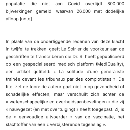
populatie die niet aan Covid overlijdt 800.000
bijwerkingen gemeld, waarvan 26.000 met dodelijke
afloop.[note].
In plaats van de onderliggende redenen van deze klacht
in twijfel te trekken, geeft Le Soir er de voorkeur aan de
geschriften te transcriberen die Dr. S. heeft gepubliceerd
op een gespecialiseerd medisch platform (MediQuality),
een artikel getiteld: « La solitude d’une généraliste
trainée devant les tribunaux par des complotistes ». De
titel zet de toon: de auteur gaat niet in op gezondheid of
schadelijke effecten, maar verschuilt zich achter de
« wetenschappelijke en overheidsaanbevelingen » die zij
« nauwgezet (en met overtuiging) » heeft toegepast. Zij is
de « eenvoudige uitvoerder » van de vaccinatie, het
slachtoffer van een « verbijsterende tegenslag ».