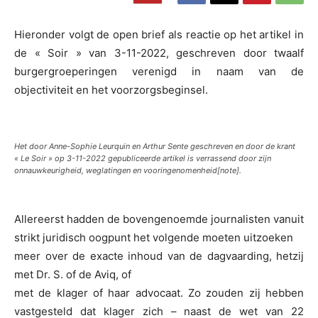
Hieronder volgt de open brief als reactie op het artikel in
de « Soir » van 3-11-2022, geschreven door twaalf
burgergroeperingen verenigd in naam van de
objectiviteit en het voorzorgsbeginsel.
Het door Anne-Sophie Leurquin en Arthur Sente geschreven en door de krant
« Le Soir » op 3-11-2022 gepubliceerde artikel is verrassend door zijn
onnauwkeurigheid, weglatingen en vooringenomenheid[note].
Allereerst hadden de bovengenoemde journalisten vanuit
strikt juridisch oogpunt het volgende moeten uitzoeken
meer over de exacte inhoud van de dagvaarding, hetzij
met Dr. S. of de Aviq, of
met de klager of haar advocaat. Zo zouden zij hebben
vastgesteld dat klager zich – naast de wet van 22