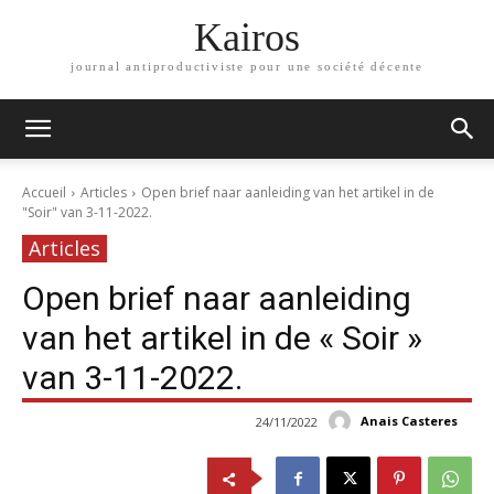
Kairos
journal antiproductiviste pour une société décente
Accueil
Articles
Open brief naar aanleiding van het artikel in de
"Soir" van 3-11-2022.
Articles
Open brief naar aanleiding
van het artikel in de « Soir »
van 3-11-2022.
Anais Casteres
24/11/2022