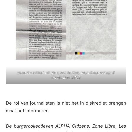
volledig artikel uit de krant le Soir, gepubliceerd op 4
november 2022
De rol van journalisten is niet het in diskrediet brengen
maar het informeren.
De burgercollectieven ALPHA Citizens, Zone Libre, Les