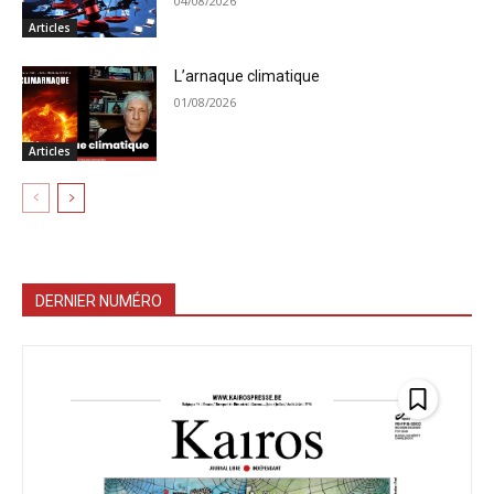
04/08/2026
Articles
L’arnaque climatique
01/08/2026
Articles
DERNIER NUMÉRO