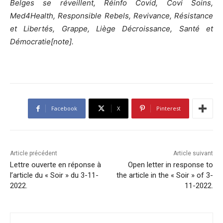
Belges se réveillent, Réinfo Covid, Covi Soins,
Med4Health, Responsible Rebels, Revivance, Résistance
et Libertés, Grappe, Liège Décroissance, Santé et
Démocratie[note].
Facebook
X
Pinterest
Article précédent
Article suivant
Lettre ouverte en réponse à
Open letter in response to
l’article du « Soir » du 3-11-
the article in the « Soir » of 3-
2022.
11-2022.