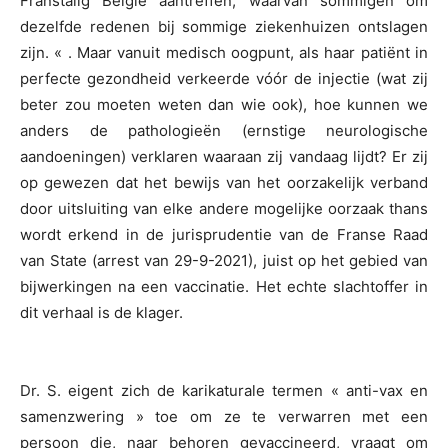
Franstalig België aantreffen, waarvan sommigen om
dezelfde redenen bij sommige ziekenhuizen ontslagen
zijn. « . Maar vanuit medisch oogpunt, als haar patiënt in
perfecte gezondheid verkeerde vóór de injectie (wat zij
beter zou moeten weten dan wie ook), hoe kunnen we
anders de pathologieën (ernstige neurologische
aandoeningen) verklaren waaraan zij vandaag lijdt? Er zij
op gewezen dat het bewijs van het oorzakelijk verband
door uitsluiting van elke andere mogelijke oorzaak thans
wordt erkend in de jurisprudentie van de Franse Raad
van State (arrest van 29-9-2021), juist op het gebied van
bijwerkingen na een vaccinatie. Het echte slachtoffer in
dit verhaal is de klager.
Dr. S. eigent zich de karikaturale termen « anti-vax en
samenzwering » toe om ze te verwarren met een
persoon die, naar behoren gevaccineerd, vraagt om