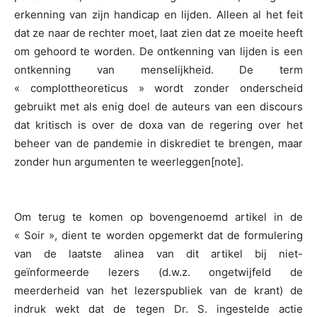
erkenning van zijn handicap en lijden. Alleen al het feit
dat ze naar de rechter moet, laat zien dat ze moeite heeft
om gehoord te worden. De ontkenning van lijden is een
ontkenning van menselijkheid. De term
« complottheoreticus » wordt zonder onderscheid
gebruikt met als enig doel de auteurs van een discours
dat kritisch is over de doxa van de regering over het
beheer van de pandemie in diskrediet te brengen, maar
zonder hun argumenten te weerleggen[note].
Om terug te komen op bovengenoemd artikel in de
« Soir », dient te worden opgemerkt dat de formulering
van de laatste alinea van dit artikel bij niet-
geïnformeerde lezers (d.w.z. ongetwijfeld de
meerderheid van het lezerspubliek van de krant) de
indruk wekt dat de tegen Dr. S. ingestelde actie