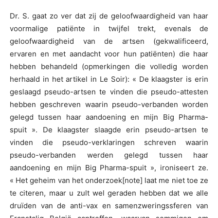
Dr. S. gaat zo ver dat zij de geloofwaardigheid van haar
voormalige patiënte in twijfel trekt, evenals de
geloofwaardigheid van de artsen (gekwalificeerd,
ervaren en met aandacht voor hun patiënten) die haar
hebben behandeld (opmerkingen die volledig worden
herhaald in het artikel in Le Soir): « De klaagster is erin
geslaagd pseudo-artsen te vinden die pseudo-attesten
hebben geschreven waarin pseudo-verbanden worden
gelegd tussen haar aandoening en mijn Big Pharma-
spuit ». De klaagster slaagde erin pseudo-artsen te
vinden die pseudo-verklaringen schreven waarin
pseudo-verbanden werden gelegd tussen haar
aandoening en mijn Big Pharma-spuit », ironiseert ze.
« Het geheim van het onderzoek[note] laat me niet toe ze
te citeren, maar u zult wel geraden hebben dat we alle
druïden van de anti-vax en samenzweringssferen van