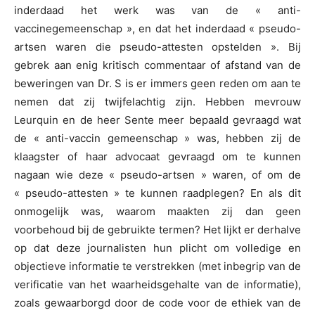
inderdaad het werk was van de « anti-
vaccinegemeenschap », en dat het inderdaad « pseudo-
artsen waren die pseudo-attesten opstelden ». Bij
gebrek aan enig kritisch commentaar of afstand van de
beweringen van Dr. S is er immers geen reden om aan te
nemen dat zij twijfelachtig zijn. Hebben mevrouw
Leurquin en de heer Sente meer bepaald gevraagd wat
de « anti-vaccin gemeenschap » was, hebben zij de
klaagster of haar advocaat gevraagd om te kunnen
nagaan wie deze « pseudo-artsen » waren, of om de
« pseudo-attesten » te kunnen raadplegen? En als dit
onmogelijk was, waarom maakten zij dan geen
voorbehoud bij de gebruikte termen? Het lijkt er derhalve
op dat deze journalisten hun plicht om volledige en
objectieve informatie te verstrekken (met inbegrip van de
verificatie van het waarheidsgehalte van de informatie),
zoals gewaarborgd door de code voor de ethiek van de