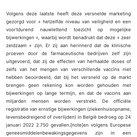
Volgens deze laatste heeft deze versnelde marketing
gezorgd voor « hetzelfde niveau van veiligheid en een
voortdurend nauwlettend toezicht op mogelijke
bijwerkingen », waarbij wordt benadrukt dat deze « zeer
zeldzaam » zijn. Er zij aan herinnerd dat de klinische
proeven door de farmaceutische bedrijven zelf zijn
uitgevoerd, dat zij de effecten van herhaalde doses of
zelfs van het mengen van verschillende vaccins niet
hebben beoordeeld, dat bij het versneld op de markt
brengen geen rekening kon worden gehouden met
bijwerkingen op lange termijn, en dat de vaccins aan
miljarden mensen worden verstrekt. De officiële
registratie van ernstige bijwerkingen (ziekenhuisopname,
levensbedreigend of overlijden) in België bedroeg op 24
januari 2022 2.750 gevallen.[note]en volgens Europese
geneesmiddelenbewakingsgegevens zijn in een