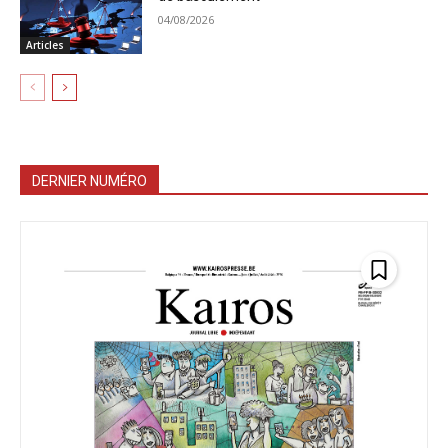
04/08/2026
Articles
DERNIER NUMÉRO