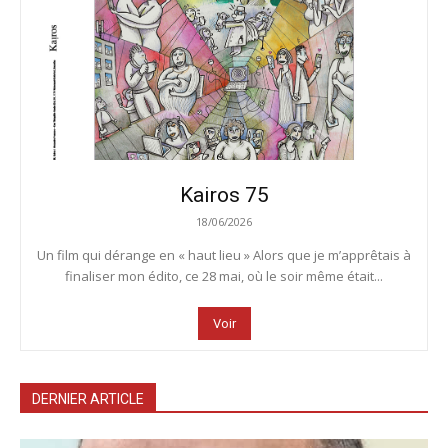
Kairos 75
18/06/2026
Un film qui dérange en « haut lieu » Alors que je m’apprêtais à
finaliser mon édito, ce 28 mai, où le soir même était...
Voir
DERNIER ARTICLE