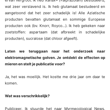
ervan vergroot. Ik heb Xanax® (=alprazolam) bestudeerd,
wat zeer verslavend is. Ik heb glutamaat bestudeerd en
aangetoond dat het zeer schadelijk is! Alle Aziatische
producten bevatten glutamaat en sommige Europese
producten ook (bv. Knorr, Royco…). Ik heb gekeken naar
zoetstoffen: aspartaam (dat afbreekt in schadelijke
producten), sucralose (dat chloor afgeeft).
Laten we teruggaan naar het onderzoek naar
elektromagnetische golven. Je ontdekt de effecten op
mieren en stelt je publicatie voor?
Ja, het was moeilijk. Het kostte me drie jaar om daar te
komen.
Wat was verschrikkelijk?
Publiceer. Ik stuurde het naar Myrmecological News.