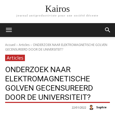
Kairos
journal antiproductiviste pour une société décente
Accueil
Articles
ONDERZOEK NAAR ELEKTROMAGNETISCHE GOLVEN
GECENSUREERD DOOR DE UNIVERSITEIT?
Articles
ONDERZOEK NAAR
ELEKTROMAGNETISCHE
GOLVEN GECENSUREERD
DOOR DE UNIVERSITEIT?
Sophie
22/01/2022