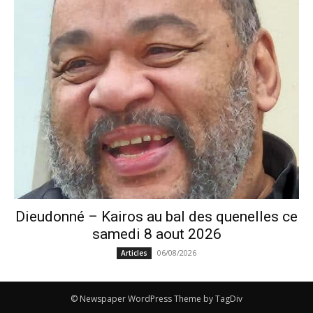
Dieudonné – Kairos au bal des quenelles ce
samedi 8 aout 2026
06/08/2026
Articles
© Newspaper WordPress Theme by TagDiv