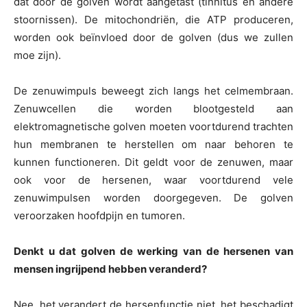
dat door de golven wordt aangetast (tinnitus en andere
stoornissen). De mitochondriën, die ATP produceren,
worden ook beïnvloed door de golven (dus we zullen
moe zijn).
De zenuwimpuls beweegt zich langs het celmembraan.
Zenuwcellen die worden blootgesteld aan
elektromagnetische golven moeten voortdurend trachten
hun membranen te herstellen om naar behoren te
kunnen functioneren. Dit geldt voor de zenuwen, maar
ook voor de hersenen, waar voortdurend vele
zenuwimpulsen worden doorgegeven. De golven
veroorzaken hoofdpijn en tumoren.
Denkt u dat golven de werking van de hersenen van
mensen ingrijpend hebben veranderd?
Nee, het verandert de hersenfunctie niet, het beschadigt