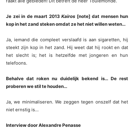
raakt alle gebieden! Dit betreft de heer Toulemonde.
Je zei in de maart 2013
Kairos
[note] dat mensen hun
kop in het zand steken omdat ze het niet willen weten…
Ja, iemand die compleet verslaafd is aan sigaretten, hij
steekt zijn kop in het zand. Hij weet dat hij rookt en dat
het slecht is; het is hetzelfde met jongeren en hun
telefoons.
Behalve dat roken nu duidelijk bekend is… De rest
proberen we stil te houden…
Ja, we minimaliseren. We zeggen tegen onszelf dat het
niet ernstig is…
Interview door Alexandre Penasse