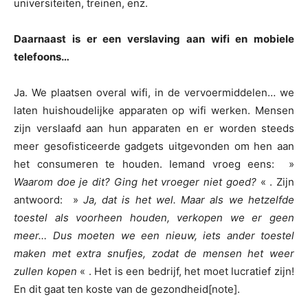
universiteiten, treinen, enz.
Daarnaast is er een verslaving aan wifi en mobiele
telefoons…
Ja. We plaatsen overal wifi, in de vervoermiddelen… we
laten huishoudelijke apparaten op wifi werken. Mensen
zijn verslaafd aan hun apparaten en er worden steeds
meer gesofisticeerde gadgets uitgevonden om hen aan
het consumeren te houden. Iemand vroeg eens: »
Waarom doe je dit? Ging het vroeger niet goed?
« . Zijn
antwoord: »
Ja, dat is het wel. Maar als we hetzelfde
toestel als voorheen houden, verkopen we er geen
meer… Dus moeten we een nieuw, iets ander toestel
maken met extra snufjes, zodat de mensen het weer
zullen kopen
« . Het is een bedrijf, het moet lucratief zijn!
En dit gaat ten koste van de gezondheid[note].