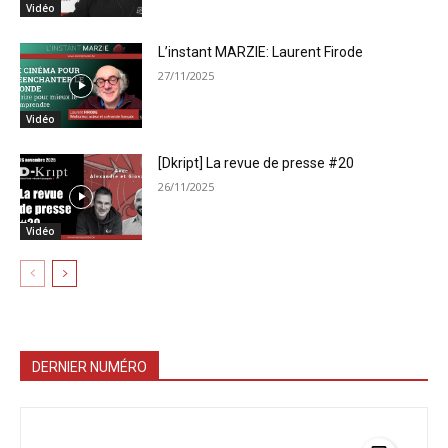
Vidéo
L’instant MARZIE: Laurent Firode
27/11/2025
Vidéo
[Dkript] La revue de presse #20
26/11/2025
Vidéo
DERNIER NUMÉRO