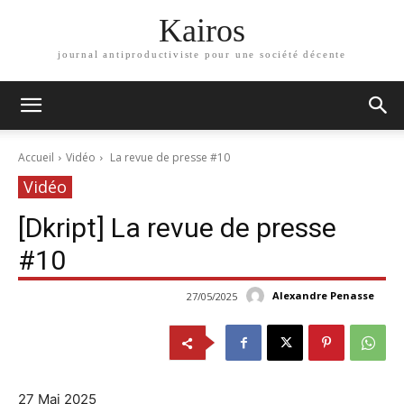
Kairos
journal antiproductiviste pour une société décente
Accueil
Vidéo
La revue de presse #10
Vidéo
[Dkript] La revue de presse
#10
Alexandre Penasse
27/05/2025
27 Mai 2025