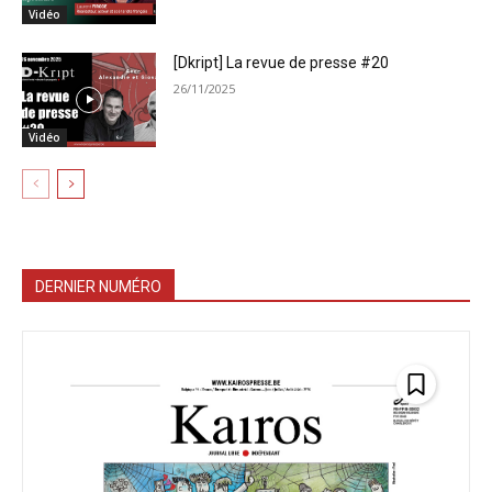
Vidéo
[Dkript] La revue de presse #20
26/11/2025
Vidéo
DERNIER NUMÉRO