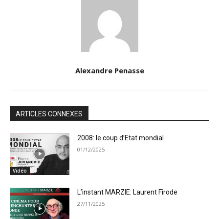
Alexandre Penasse
ARTICLES CONNEXES
2008: le coup d’Etat mondial
01/12/2025
Vidéo
L’instant MARZIE: Laurent Firode
27/11/2025