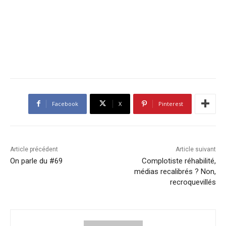
Facebook
X
Pinterest
Article précédent
Article suivant
On parle du #69
Complotiste réhabilité,
médias recalibrés ? Non,
recroquevillés