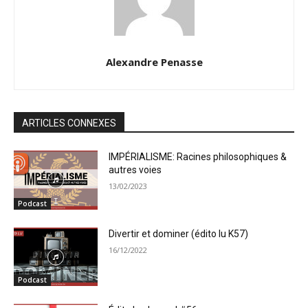
Alexandre Penasse
ARTICLES CONNEXES
IMPÉRIALISME: Racines philosophiques &
autres voies
13/02/2023
Podcast
Divertir et dominer (édito lu K57)
16/12/2022
Podcast