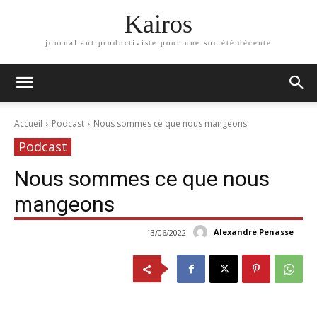
Kairos
journal antiproductiviste pour une société décente
Accueil
Podcast
Nous sommes ce que nous mangeons
Podcast
Nous sommes ce que nous
mangeons
Alexandre Penasse
13/06/2022