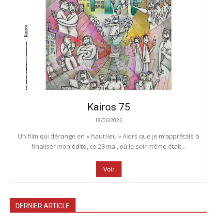
Kairos 75
18/06/2026
Un film qui dérange en « haut lieu » Alors que je m’apprêtais à
finaliser mon édito, ce 28 mai, où le soir même était...
Voir
DERNIER ARTICLE