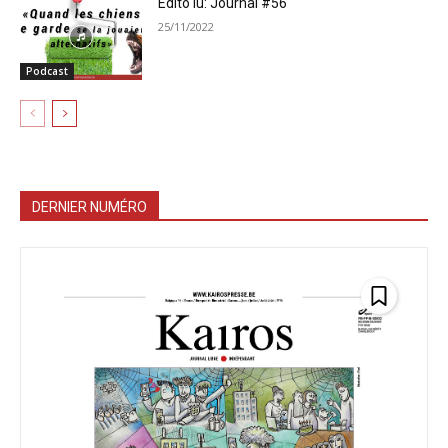
Édito lu: Journal #56
25/11/2022
Podcast
DERNIER NUMÉRO