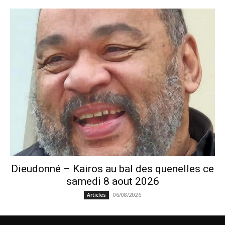
Dieudonné – Kairos au bal des quenelles ce
samedi 8 aout 2026
06/08/2026
Articles