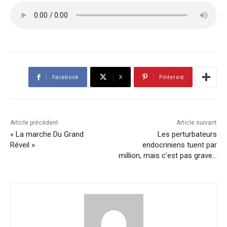
Facebook
X
Pinterest
Article précédent
Article suivant
« La marche Du Grand
Les perturbateurs
Réveil »
endocriniens tuent par
million, mais c’est pas grave…