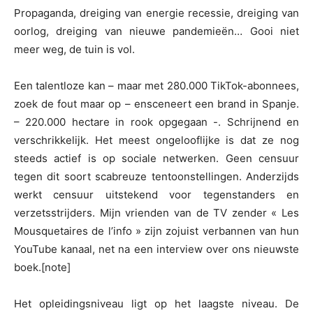
Propaganda, dreiging van energie recessie, dreiging van
oorlog, dreiging van nieuwe pandemieën… Gooi niet
meer weg, de tuin is vol.
Een talentloze kan – maar met 280.000 TikTok-abonnees,
zoek de fout maar op – ensceneert een brand in Spanje.
– 220.000 hectare in rook opgegaan -. Schrijnend en
verschrikkelijk. Het meest ongelooflijke is dat ze nog
steeds actief is op sociale netwerken. Geen censuur
tegen dit soort scabreuze tentoonstellingen. Anderzijds
werkt censuur uitstekend voor tegenstanders en
verzetsstrijders. Mijn vrienden van de TV zender « Les
Mousquetaires de l’info » zijn zojuist verbannen van hun
YouTube kanaal, net na een interview over ons nieuwste
boek.[note]
Het opleidingsniveau ligt op het laagste niveau. De