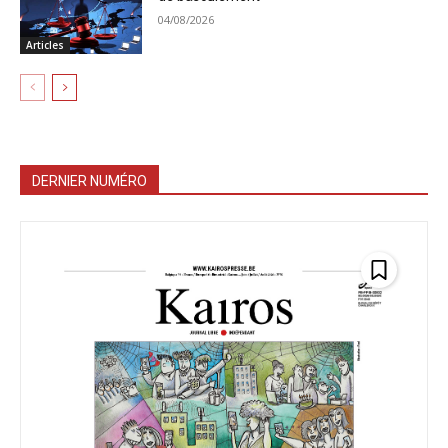
04/08/2026
Articles
DERNIER NUMÉRO