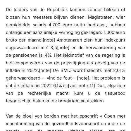
De leiders van de Republiek kunnen zonder blikken of
blozen hun meesters blijven dienen. Magistraten, wier
gemiddelde salaris 4.700 euro netto bedraagt, hebben
onlangs een aanzienlijke verhoging gekregen: 1.000 euro
bruto per maand.[note] Ambtenaren zien hun indexpunt
opgewaardeerd met 3,5[note] en de herwaardering van
de pensioenen is 4%. Het leidmotief van de regering is
het compenseren van de prijsstijging als gevolg van de
inflatie in 2022.[note] De SMIC wordt slechts met 2,01%
geherwaardeerd. – vind de fout – [note]. Het probleem is
dat de inflatie in 2022 6,1% is.[voir note 11] Dus, afgezien
van de rechterlijke macht, kunt u de tissuebox
tevoorschijn halen en de broekriem aantrekken.
Van de bloei van borden met het opschrift « Open met
inachtneming van de gezondheidsvoorschriften » die de