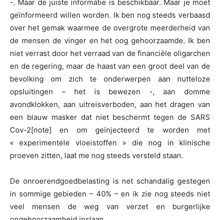
-. Maar de juiste informatie is beschikbaar. Maar je moet
geïnformeerd willen worden. Ik ben nog steeds verbaasd
over het gemak waarmee de overgrote meerderheid van
de mensen de vinger en het oog gehoorzaamde. Ik ben
niet verrast door het verraad van de financiële oligarchen
en de regering, maar de haast van een groot deel van de
bevolking om zich te onderwerpen aan nutteloze
opsluitingen – het is bewezen -, aan domme
avondklokken, aan uitreisverboden, aan het dragen van
een blauw masker dat niet beschermt tegen de SARS
Cov-2[note] en om geïnjecteerd te worden met
« experimentele vloeistoffen » die nog in klinische
proeven zitten, laat me nog steeds versteld staan.
De onroerendgoedbelasting is net schandalig gestegen
in sommige gebieden – 40% – en ik zie nog steeds niet
veel mensen de weg van verzet en burgerlijke
ongehoorzaamheid inslaan.