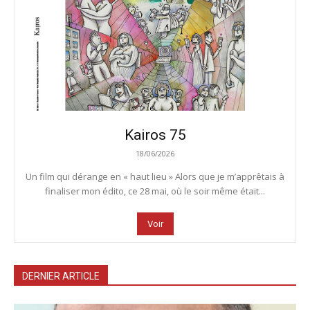
Kairos 75
18/06/2026
Un film qui dérange en « haut lieu » Alors que je m’apprêtais à
finaliser mon édito, ce 28 mai, où le soir même était...
Voir
DERNIER ARTICLE