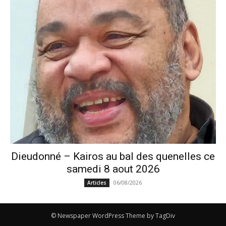
Dieudonné – Kairos au bal des quenelles ce
samedi 8 aout 2026
06/08/2026
Articles
© Newspaper WordPress Theme by TagDiv