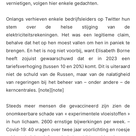
vernietigen, volgen hier enkele gedachten.
Onlangs verhieven enkele bedrijfsleiders op Twitter hun
stem over de helse stijging van de
elektriciteitsrekeningen. Het was een legitieme claim,
behalve dat het op hen moest vallen om hen in paniek te
brengen. En het is nog niet voorbij, want Elisabeth Borne
heeft zojuist gewaarschuwd dat er in 2023 een
tariefsverhoging (tussen 10 en 20%) komt. Dit is uiteraard
niet de schuld van de Russen, maar van de nalatigheid
van regeringen bij het beheer van – onder andere – de
kerncentrales. [note][note]
Steeds meer mensen die gevaccineerd zijn zien de
onomkeerbare schade van « experimentele vloeistoffen »
in hun lichaam. 2600 ernstige bijwerkingen per week. –
Covid-19: 40 vragen over twee jaar voorlichting en roesje