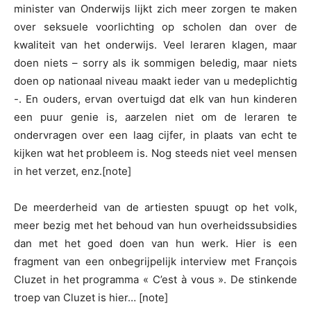
minister van Onderwijs lijkt zich meer zorgen te maken
over seksuele voorlichting op scholen dan over de
kwaliteit van het onderwijs. Veel leraren klagen, maar
doen niets – sorry als ik sommigen beledig, maar niets
doen op nationaal niveau maakt ieder van u medeplichtig
-. En ouders, ervan overtuigd dat elk van hun kinderen
een puur genie is, aarzelen niet om de leraren te
ondervragen over een laag cijfer, in plaats van echt te
kijken wat het probleem is. Nog steeds niet veel mensen
in het verzet, enz.[note]
De meerderheid van de artiesten spuugt op het volk,
meer bezig met het behoud van hun overheidssubsidies
dan met het goed doen van hun werk. Hier is een
fragment van een onbegrijpelijk interview met François
Cluzet in het programma « C’est à vous ». De stinkende
troep van Cluzet is hier… [note]