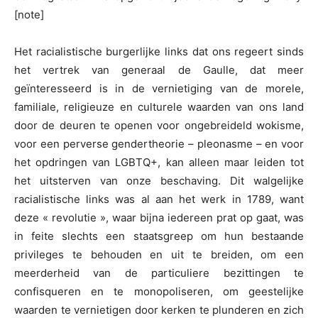
[note]
Het racialistische burgerlijke links dat ons regeert sinds
het vertrek van generaal de Gaulle, dat meer
geïnteresseerd is in de vernietiging van de morele,
familiale, religieuze en culturele waarden van ons land
door de deuren te openen voor ongebreideld wokisme,
voor een perverse gendertheorie – pleonasme – en voor
het opdringen van LGBTQ+, kan alleen maar leiden tot
het uitsterven van onze beschaving. Dit walgelijke
racialistische links was al aan het werk in 1789, want
deze « revolutie », waar bijna iedereen prat op gaat, was
in feite slechts een staatsgreep om hun bestaande
privileges te behouden en uit te breiden, om een
meerderheid van de particuliere bezittingen te
confisqueren en te monopoliseren, om geestelijke
waarden te vernietigen door kerken te plunderen en zich