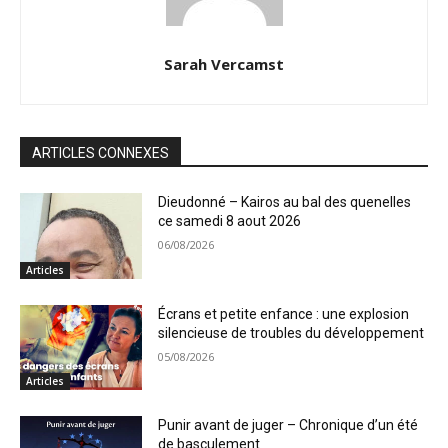
Sarah Vercamst
ARTICLES CONNEXES
Dieudonné – Kairos au bal des quenelles
ce samedi 8 aout 2026
06/08/2026
Articles
Écrans et petite enfance : une explosion
silencieuse de troubles du développement
05/08/2026
Articles
Punir avant de juger – Chronique d’un été
de basculement