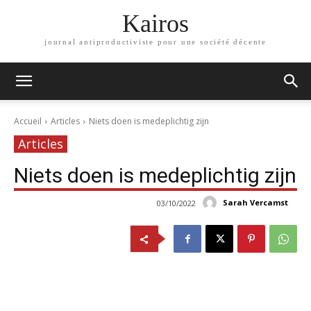
Kairos
journal antiproductiviste pour une société décente
Accueil
Articles
Niets doen is medeplichtig zijn
Articles
Niets doen is medeplichtig zijn
Sarah Vercamst
03/10/2022