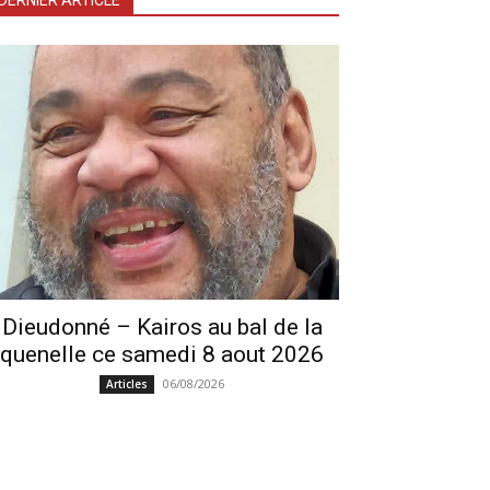
DERNIER ARTICLE
Dieudonné – Kairos au bal de la
quenelle ce samedi 8 aout 2026
06/08/2026
Articles