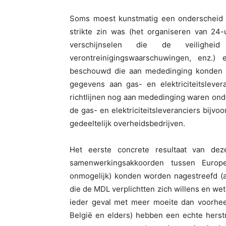
Soms moest kunstmatig een onderscheid 
strikte zin was (het organiseren van 24
verschijnselen die de veilighe
verontreinigingswaarschuwingen, enz.)
beschouwd die aan mededinging konden 
gegevens aan gas- en elektriciteitslever
richtlijnen nog aan mededinging waren ond
de gas- en elektriciteitsleveranciers bijvo
gedeeltelijk overheidsbedrijven.
Het eerste concrete resultaat van deze
samenwerkingsakkoorden tussen Europe
onmogelijk) konden worden nagestreefd (
die de MDL verplichtten zich willens en wet
ieder geval met meer moeite dan voorhee
België en elders) hebben een echte herst