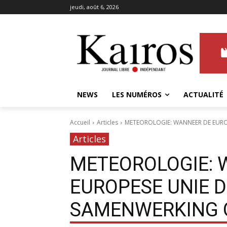
jeudi, août 6, 2026
NEWS
LES NUMÉROS
ACTUALITÉ
Accueil
Articles
METEOROLOGIE: WANNEER DE EURO
Articles
METEOROLOGIE: 
EUROPESE UNIE 
SAMENWERKING 