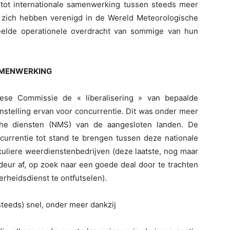
 tot internationale samenwerking tussen steeds meer
n zich hebben verenigd in de Wereld Meteorologische
eelde operationele overdracht van sommige van hun
AMENWERKING
ese Commissie de « liberalisering » van bepaalde
nstelling ervan voor concurrentie. Dit was onder meer
sche diensten (NMS) van de aangesloten landen. De
currentie tot stand te brengen tussen deze nationale
uliere weerdienstenbedrijven (deze laatste, nog maar
deur af, op zoek naar een goede deal door te trachten
rheidsdienst te ontfutselen).
teeds) snel, onder meer dankzij