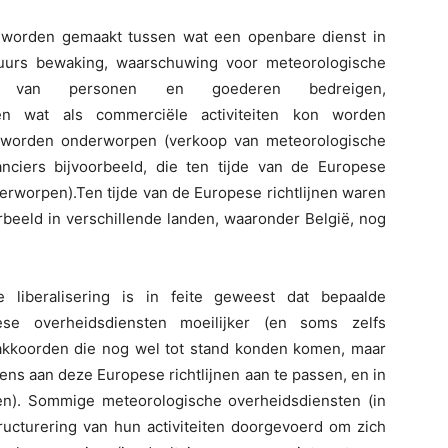
worden gemaakt tussen wat een openbare dienst in
-uurs bewaking, waarschuwing voor meteorologische
id van personen en goederen bedreigen,
 en wat als commerciële activiteiten kon worden
worden onderworpen (verkoop van meteorologische
anciers bijvoorbeeld, die ten tijde van de Europese
erworpen).Ten tijde van de Europese richtlijnen waren
orbeeld in verschillende landen, waaronder België, nog
 liberalisering is in feite geweest dat bepaalde
se overheidsdiensten moeilijker (en soms zelfs
akkoorden die nog wel tot stand konden komen, maar
ens aan deze Europese richtlijnen aan te passen, en in
n). Sommige meteorologische overheidsdiensten (in
ructurering van hun activiteiten doorgevoerd om zich