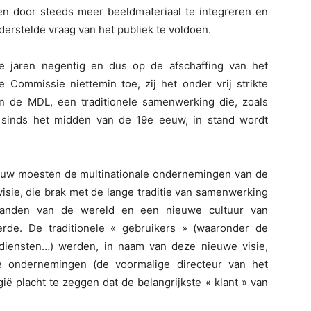
wen door steeds meer beeldmateriaal te integreren en
erstelde vraag van het publiek te voldoen.
e jaren negentig en dus op de afschaffing van het
Commissie niettemin toe, zij het onder vrij strikte
 de MDL, een traditionele samenwerking die, zoals
 sinds het midden van de 19e eeuw, in stand wordt
euw moesten de multinationale ondernemingen van de
isie, die brak met de lange traditie van samenwerking
 landen van de wereld en een nieuwe cultuur van
erde. De traditionele « gebruikers » (waaronder de
diensten…) werden, in naam van deze nieuwe visie,
re ondernemingen (de voormalige directeur van het
gië placht te zeggen dat de belangrijkste « klant » van