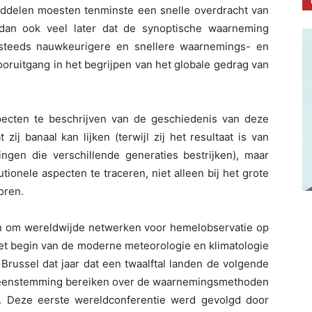
ddelen moesten tenminste een snelle overdracht van
 dan ook veel later dat de synoptische waarneming
 steeds nauwkeurigere en snellere waarnemings- en
oruitgang in het begrijpen van het globale gedrag van
aspecten te beschrijven van de geschiedenis van deze
zij banaal kan lijken (terwijl zij het resultaat is van
ngen die verschillende generaties bestrijken), maar
ionele aspecten te traceren, niet alleen bij het grote
oren.
n om wereldwijde netwerken voor hemelobservatie op
het begin van de moderne meteorologie en klimatologie
Brussel dat jaar dat een twaalftal landen de volgende
ereenstemming bereiken over de waarnemingsmethoden
 Deze eerste wereldconferentie werd gevolgd door