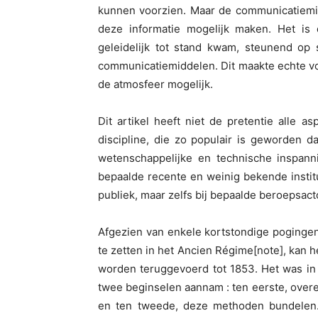
kunnen voorzien. Maar de communicatiemi
deze informatie mogelijk maken. Het is
geleidelijk tot stand kwam, steunend op
communicatiemiddelen. Dit maakte echte vo
de atmosfeer mogelijk.
Dit artikel heeft niet de pretentie alle 
discipline, die zo populair is geworden dat 
wetenschappelijke en technische inspanni
bepaalde recente en weinig bekende institut
publiek, maar zelfs bij bepaalde beroepsact
Afgezien van enkele kortstondige poginge
te zetten in het Ancien Régime[note], kan 
worden teruggevoerd tot 1853. Het was in 
twee beginselen aannam : ten eerste, ov
en ten tweede, deze methoden bundelen.