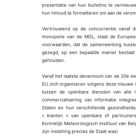
presentatie van hun bulletins te vernieu
hun inhoud te formatteren om aan de verond
Vertrouwend op de concurrentie vanaf d
monopolie van de MDL, staat de Europese 
voorwaarden, dat de samenwerking tussen
gezegd, op een bepaalde manier bestaat
gehouden.
Vanaf het laatste decennium van de 20e e
EU zich organiseren volgens deze nieuwe v
tussen de openbare diensten van alle
commercialisering van informatie integre
Staten en hun verschillende gezondheids
« klanten » van openbare of particulie
Koninklijk Meteorologisch Instituut van Bel
zijn instelling precies de Staat was)