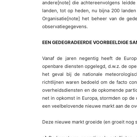
andere[note] die achtereenvolgens leidde
landen, tot op heden, nu bijna 200 lande
Organisatie[note] het beheer van de ged
observatiegegevens.
EEN GEDEGRADEERDE VOORBEELDIGE S
Vanaf de jaren negentig heeft de Europ
openbare diensten opgelegd, d.w.z. de ope
het geval bij de nationale meteorologi
richtlijnen waren bedoeld om de facto con
overheidsdiensten en de opkomende partic
net in opkomst in Europa, stormden op de 
een veelbelovende nieuwe markt aan de ove
Deze nieuwe markt groeide (en groeit nog s