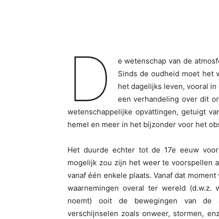
D
e wetenschap van de atmosfe
Sinds de oudheid moet het 
het dagelijks leven, vooral i
een verhandeling over dit 
wetenschappelijke opvattingen, getuigt v
hemel en meer in het bijzonder voor het ob
Het duurde echter tot de 17e eeuw voord
mogelijk zou zijn het weer te voorspellen 
vanaf één enkele plaats. Vanaf dat moment w
waarnemingen overal ter wereld (d.w.z.
noemt) ooit de bewegingen van de at
verschijnselen zoals onweer, stormen, en