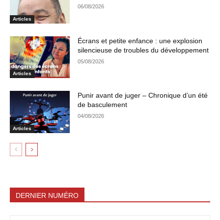
06/08/2026
Articles
Écrans et petite enfance : une explosion
silencieuse de troubles du développement
05/08/2026
Articles
Punir avant de juger – Chronique d’un été
de basculement
04/08/2026
Articles
DERNIER NUMÉRO