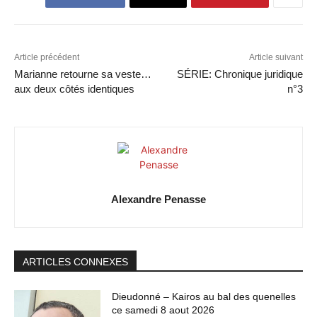
Article précédent
Article suivant
Marianne retourne sa veste…
SÉRIE: Chronique juridique
aux deux côtés identiques
n°3
Alexandre Penasse
ARTICLES CONNEXES
Dieudonné – Kairos au bal des quenelles
ce samedi 8 aout 2026