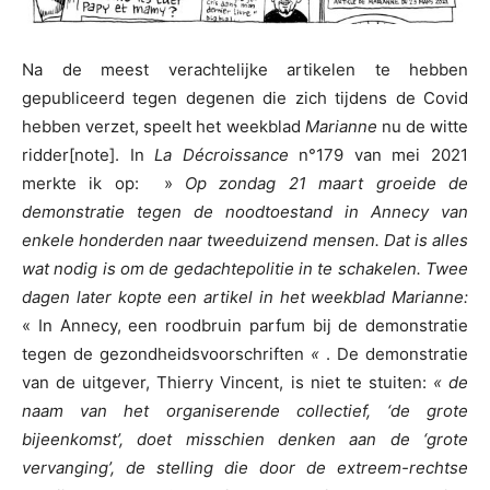
Na de meest verachtelijke artikelen te hebben
gepubliceerd tegen degenen die zich tijdens de Covid
hebben verzet, speelt het weekblad
Marianne
nu de witte
ridder[note]. In
La Décroissance
n°179 van mei 2021
merkte ik op: »
Op zondag 21 maart groeide de
demonstratie tegen de noodtoestand in Annecy van
enkele honderden naar tweeduizend mensen. Dat is alles
wat nodig is om de gedachtepolitie in te schakelen. Twee
dagen later kopte een artikel in het weekblad Marianne:
« In Annecy, een roodbruin parfum bij de demonstratie
tegen de gezondheidsvoorschriften
«
. De demonstratie
van de uitgever, Thierry Vincent, is niet te stuiten:
« de
naam van het organiserende collectief, ‘de grote
bijeenkomst’, doet misschien denken aan de ‘grote
vervanging’, de stelling die door de extreem-rechtse