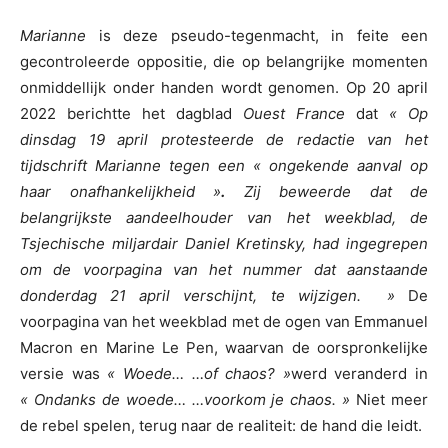
Marianne
is deze pseudo-tegenmacht, in feite een
gecontroleerde oppositie, die op belangrijke momenten
onmiddellijk onder handen wordt genomen. Op 20 april
2022 berichtte het dagblad
Ouest France
dat
« Op
dinsdag 19 april protesteerde de redactie van het
tijdschrift Marianne tegen een « ongekende aanval op
haar onafhankelijkheid »
.
Zij beweerde dat de
belangrijkste aandeelhouder van het weekblad, de
Tsjechische miljardair Daniel Kretinsky, had ingegrepen
om de voorpagina van het nummer dat aanstaande
donderdag 21 april verschijnt, te wijzigen. »
De
voorpagina van het weekblad met de ogen van Emmanuel
Macron en Marine Le Pen, waarvan de oorspronkelijke
versie was
« Woede… …of chaos? »
werd veranderd in
« Ondanks de woede… …voorkom je chaos. »
Niet meer
de rebel spelen, terug naar de realiteit: de hand die leidt.