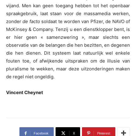
vijand. Men kan geen toegang hebben tot het openbaar
spraakgebruik, laat staan voor de massamedia werken,
zonder
de facto
soldaat te worden van Pfizer, de NAVO of
McKinsey & Company. Tenzij u een dienstklopper bent, is
er hier geen « samenzwering », maar slechts een
observatie van de belangen die hen bezitten, en degenen
die hen dienen. Dit systeem laat natuurlijk wel enkele
fouten toe, of afwijkende uitspraken om de illusie van
pluralisme te wekken, maar deze uitzonderingen maken
de regel niet ongeldig.
Vincent Cheynet
Facebook
X
Pinterest