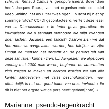
schrijver Renaud Camus is gepopulariseerd.
Bovendien
heeft Jacques Roura, van het organiserende collectief
Keep Smiling, net als Hitler twee ogen. En lacht hij niet op
sommige foto’s? CQFD! gecontacteerd, vertelt deze lezer
van
La Décroissance
:
« In ieder geval gebruiken de
journalisten die u aanhaalt methoden die mijn vrienden
doen lachen: Jacques, een fascist? Daarom zien we dat
hoe meer we aangevallen worden, hoe talrijker we zijn!
Omdat de mensen het onrecht en de perversiteit van
deze aanvallen kunnen zien. […] Aangezien we afgelopen
zondag met 2000 man waren, beginnen de autoriteiten
zich zorgen te maken en daarom worden we van alle
kanten aangevallen met valse beschuldigingen, maar
uiteindelijk is het een goed teken van onze invloed. »
En
dit is niet het ergste wat de pers heeft gedaan[note]. «
Marianne, pseudo-tegenkracht