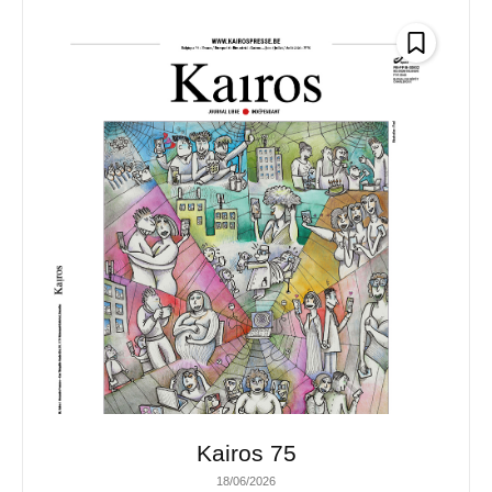
Kairos 75
18/06/2026