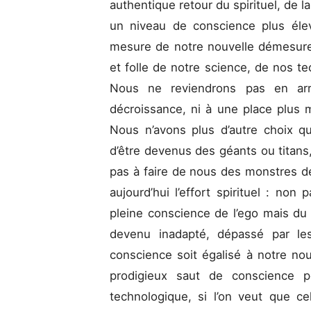
authentique retour du spirituel, de l
un niveau de conscience plus éle
mesure de notre nouvelle démesure,
et folle de notre science, de nos te
Nous ne reviendrons pas en arr
décroissance, ni à une place plus m
Nous n’avons plus d’autre choix q
d’être devenus des géants ou titans,
pas à faire de nous des monstres de
aujourd’hui l’effort spirituel : non
pleine conscience de l’ego mais du
devenu inadapté, dépassé par le
conscience soit égalisé à notre no
prodigieux saut de conscience p
technologique, si l’on veut que c