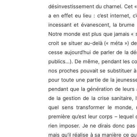
désinvestissement du charnel. Cet 
a en effet eu lieu : c’est internet, c
incessant et évanescent, la brume
Notre monde est plus que jamais « sp
croit se situer au-delà (« méta ») d
cesse aujourd’hui de parler de la d
publics…). De même, pendant les co
nos proches pouvait se substituer à
pour toute une partie de la jeuness
pendant que la génération de leurs a
de la gestion de la crise sanitaire,
quel sens transformer le monde, m
première qu’est leur corps – lequel 
rien imposer. Je ne dirais donc pas
mais qu’il réalise à sa manière ce qu’