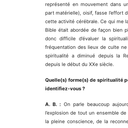
représenté en mouvement dans un c
part matérielle), oisif, fasse l’effor
cette activité cérébrale. Ce qui me
Bible était abordée de façon bien plu
donc difficile d’évaluer la spirit
fréquentation des lieux de culte ne 
spiritualité a diminué depuis la
depuis le début du XXe siècle.
Quelle(s) forme(s) de spiritualit
identifiez-vous ?
A. B. :
On parle beaucoup aujourd
l’explosion de tout un ensemble de «
la pleine conscience, de la reconne