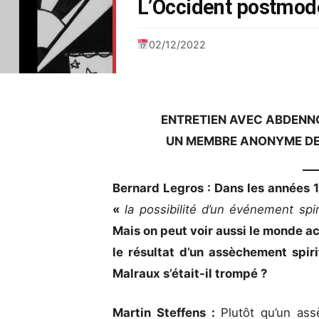
L’Occident postmodern
02/12/2022
ENTRETIEN AVEC ABDENNO
UN MEMBRE ANONYME DE
Bernard Legros : Dans les années 
«
la possibilité d’un événement spir
Mais on peut voir aussi le monde a
le résultat d’un assèchement spi
Malraux s’était-il trompé ?
Martin Steffens :
Plutôt qu’un ass