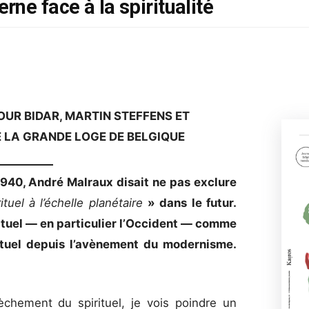
e face à la spiritualité
UR BIDAR, MARTIN STEFFENS ET
 LA GRANDE LOGE DE BELGIQUE
1940, André Malraux disait ne pas exclure
ituel à l’échelle planétaire
» dans le futur.
ctuel — en particulier l’Occident — comme
rituel depuis l’avènement du modernisme.
èchement du spirituel, je vois poindre un