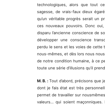
technologiques, alors que tout c
sagesse, de vrais-faux dieux égaré
qu’un véritable progrès serait un 
ces nouveaux pouvoirs. Donc oui,
disparu l’ancienne conscience de s
développer une conscience transc
perdu le sens et les voies de cette 
nous-mêmes, et dès lors nous nous 
de notre condition humaine, à ce pe
toute une série d’illusions qu’il pre
M. B. :
Tout d’abord, précisons que je
dont je fais état est très personnel
permet de travailler sur nousmêmes
valeurs… qui soient maçonniques. 