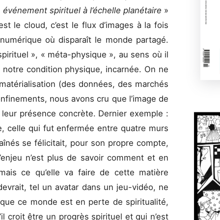
«
événement spirituel à l’échelle planétaire
»
’est le cloud, c’est le flux d’images à la fois
 numérique où disparaît le monde partagé.
irituel », « méta-physique », au sens où il
e notre condition physique, incarnée. On ne
ématérialisation (des données, des marchés
nfinements, nous avons cru que l’image de
 leur présence concrète. Dernier exemple :
e, celle qui fut enfermée entre quatre murs
înés se félicitait, pour son propre compte,
 l’enjeu n’est plus de savoir comment et en
ais ce qu’elle va faire de cette matière
devrait, tel un avatar dans un jeu-vidéo, ne
 que ce monde est en perte de spiritualité,
il croit être un progrès spirituel et qui n’est