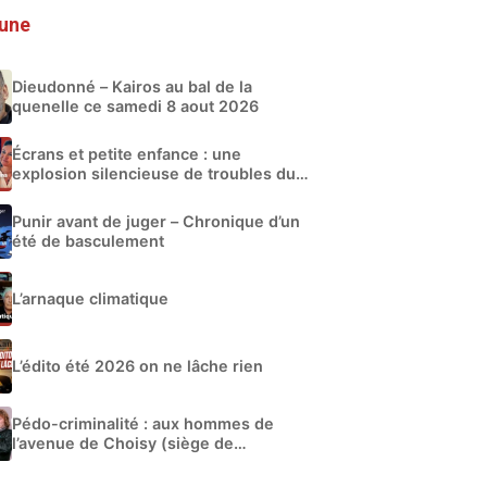
 une
Dieudonné – Kairos au bal de la
quenelle ce samedi 8 aout 2026
Écrans et petite enfance : une
explosion silencieuse de troubles du
développement
Punir avant de juger – Chronique d’un
été de basculement
L’arnaque climatique
L’édito été 2026 on ne lâche rien
Pédo-criminalité : aux hommes de
l’avenue de Choisy (siège de
Libération)