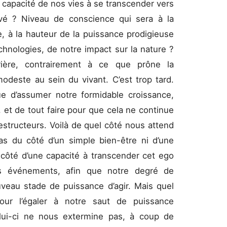
a capacité de nos vies à se transcender vers
vé ? Niveau de conscience qui sera à la
 à la hauteur de la puissance prodigieuse
chnologies, de notre impact sur la nature ?
ière, contrairement à ce que prône la
odeste au sein du vivant. C’est trop tard.
ue d’assumer notre formidable croissance,
 et de tout faire pour que cela ne continue
structeurs. Voilà de quel côté nous attend
 pas du côté d’un simple bien-être ni d’une
 côté d’une capacité à transcender cet ego
s événements, afin que notre degré de
uveau stade de puissance d’agir. Mais quel
our l’égaler à notre saut de puissance
elui-ci ne nous extermine pas, à coup de