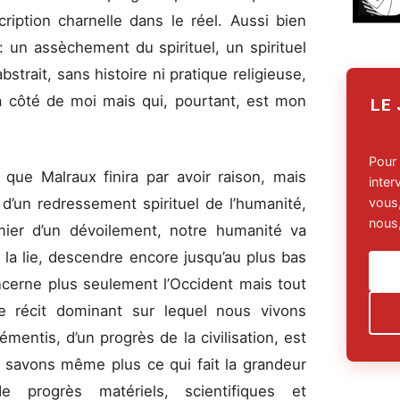
cription charnelle dans le réel. Aussi bien
: un assèchement du spirituel, un spirituel
strait, sans histoire ni pratique religieuse,
à côté de moi mais qui, pourtant, est mon
LE
Pour
t que Malraux finira par avoir raison, mais
inte
vous,
d’un redressement spirituel de l’humanité,
nous,
ier d’un dévoilement, notre humanité va
à la lie, descendre encore jusqu’au plus bas
cerne plus seulement l’Occident mais tout
 récit dominant sur lequel nous vivons
entis, d’un progrès de la civilisation, est
 savons même plus ce qui fait la grandeur
progrès matériels, scientifiques et