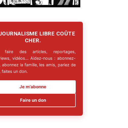
 JOURNALISME LIBRE COÛTE
CHER.
 faire des articles, reportages,
rviews, vidéos… Aidez-nous : abonnez-
 abonnez la famille, les amis, parlez de
 faites un don.
Je m'abonne
Faire un don