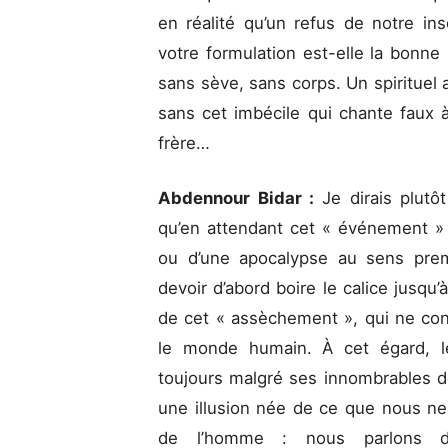
en réalité qu’un refus de notre ins
votre formulation est-elle la bonne 
sans sève, sans corps. Un spirituel ab
sans cet imbécile qui chante faux 
frère…
Abdennour Bidar :
Je dirais plutô
qu’en attendant cet « événement » 
ou d’une apocalypse au sens prem
devoir d’abord boire le calice jusqu’
de cet « assèchement », qui ne con
le monde humain. À cet égard, le
toujours malgré ses innombrables dém
une illusion née de ce que nous ne
de l’homme : nous parlons de 