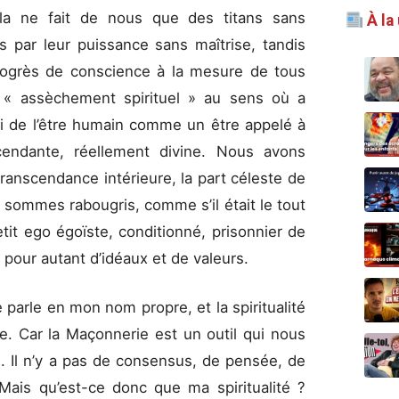
ela ne fait de nous que des titans sans
À la
s par leur puissance sans maîtrise, tandis
progrès de conscience à la mesure de tous
 « assèchement spirituel » au sens où a
oi de l’être humain comme un être appelé à
endante, réellement divine. Nous avons
transcendance intérieure, la part céleste de
sommes rabougris, comme s’il était le tout
tit ego égoïste, conditionné, prisonnier de
nd pour autant d’idéaux et de valeurs.
 parle en mon nom propre, et la spiritualité
le. Car la Maçonnerie est un outil qui nous
. Il n’y a pas de consensus, de pensée, de
Mais qu’est-ce donc que ma spiritualité ?