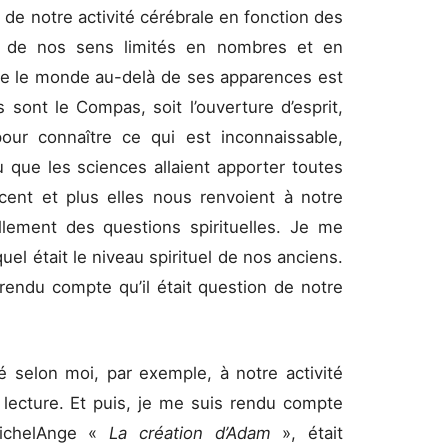
de notre activité cérébrale en fonction des
t de nos sens limités en nombres et en
re le monde au-delà de ses apparences est
 sont le Compas, soit l’ouverture d’esprit,
pour connaître ce qui est inconnaissable,
u que les sciences allaient apporter toutes
cent et plus elles nous renvoient à notre
llement des questions spirituelles. Je me
el était le niveau spirituel de nos anciens.
s rendu compte qu’il était question de notre
é selon moi, par exemple, à notre activité
 lecture. Et puis, je me suis rendu compte
MichelAnge «
La création d’Adam
», était