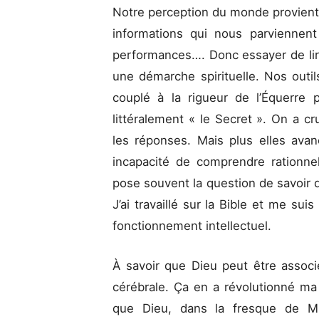
Notre perception du monde provient 
informations qui nous parviennen
performances…. Donc essayer de li
une démarche spirituelle. Nos outils
couplé à la rigueur de l’Équerre 
littéralement « le Secret ». On a cr
les réponses. Mais plus elles avan
incapacité de comprendre rationne
pose souvent la question de savoir qu
J’ai travaillé sur la Bible et me sui
fonctionnement intellectuel.
À savoir que Dieu peut être associ
cérébrale. Ça en a révolutionné ma
que Dieu, dans la fresque de 