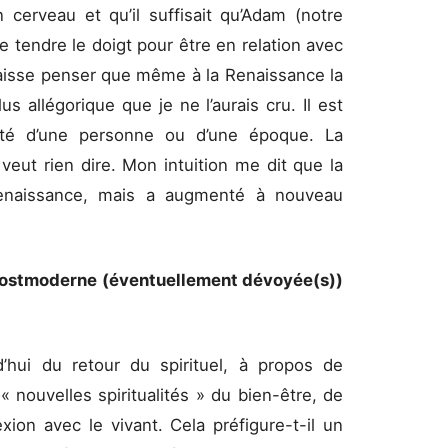
erveau et qu’il suffisait qu’Adam (notre
t de tendre le doigt pour être en relation avec
 laisse penser que même à la Renaissance la
s allégorique que je ne l’aurais cru. Il est
ualité d’une personne ou d’une époque. La
veut rien dire. Mon intuition me dit que la
 Renaissance, mais a augmenté à nouveau
é postmoderne (éventuellement dévoyée(s))
’hui du retour du spirituel, à propos de
 nouvelles spiritualités » du bien-être, de
xion avec le vivant. Cela préfigure-t-il un