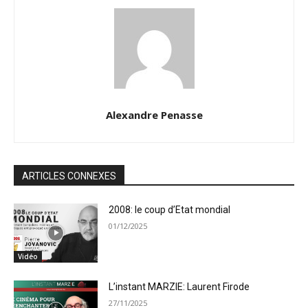
Alexandre Penasse
ARTICLES CONNEXES
2008: le coup d’Etat mondial
01/12/2025
Vidéo
L’instant MARZIE: Laurent Firode
27/11/2025