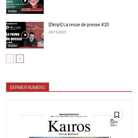
Vidéo
[Dkript] La revue de presse #20
26/11/2025
Vidéo
DERNIER NUMÉRO