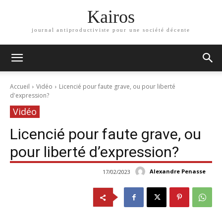
Kairos
journal antiproductiviste pour une société décente
Accueil
Vidéo
Licencié pour faute grave, ou pour liberté
d'expression?
Vidéo
Licencié pour faute grave, ou
pour liberté d’expression?
Alexandre Penasse
17/02/2023