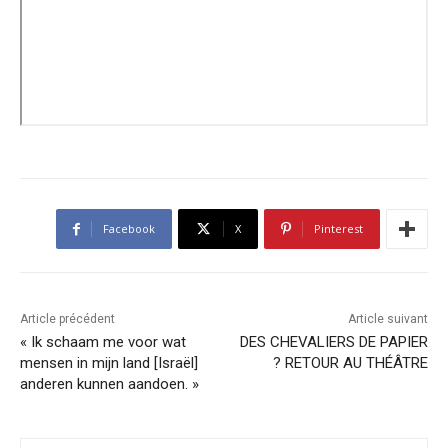
Facebook
X
Pinterest
Article précédent
Article suivant
« Ik schaam me voor wat
DES CHEVALIERS DE PAPIER
mensen in mijn land [Israël]
? RETOUR AU THÉÂTRE
anderen kunnen aandoen. »