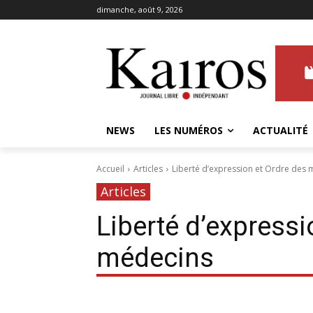
dimanche, août 9, 2026
NEWS
LES NUMÉROS
ACTUALITÉ
Accueil
Articles
Liberté d’expression et Ordre des
Articles
Liberté d’expressi
médecins