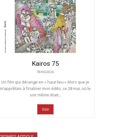
Kairos 75
18/06/2026
Un film qui dérange en « haut lieu » Alors que je
m’apprêtais à finaliser mon édito, ce 28 mai, où le
soir même était...
Voir