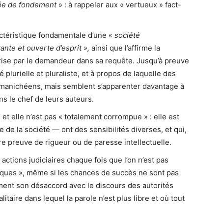
uée de fondement
» : à rappeler aux « vertueux » fact-
actéristique fondamentale d’une «
société
nte et ouverte d’esprit »,
ainsi que l’affirme la
ise par le demandeur dans sa requête. Jusqu’à preuve
 plurielle et pluraliste, et à propos de laquelle des
manichéens, mais semblent s’apparenter davantage à
ns le chef de leurs auteurs.
 et elle n’est pas « totalement corrompue » : elle est
 de la société — ont des sensibilités diverses, et qui,
e preuve de rigueur ou de paresse intellectuelle.
actions judiciaires chaque fois que l’on n’est pas
tiques », même si les chances de succès ne sont pas
lement son désaccord avec le discours des autorités
litaire dans lequel la parole n’est plus libre et où tout