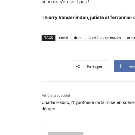
si on ne s’en sert pas !
Thierry Vanderlinden, juriste et ferronnier d
TAGS
covid
droit
liberté d'expression
ordr
Fac
Partager
Article précédent
Charlie Hebdo, l’hypothèse de la mise en scène
dérape