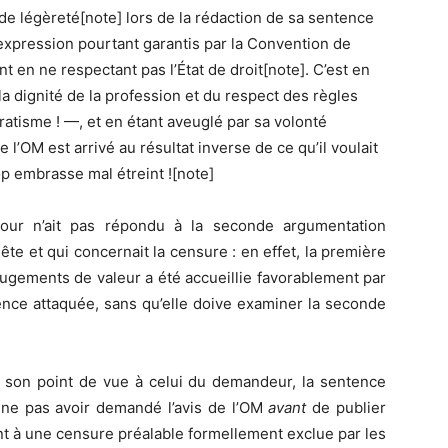
de légèreté[note] lors de la rédaction de sa sentence
’expression pourtant garantis par la Convention de
nt en ne respectant pas l’État de droit[note]. C’est en
a dignité de la profession et du respect des règles
tisme ! —, et en étant aveuglé par sa volonté
 l’OM est arrivé au résultat inverse de ce qu’il voulait
rop embrasse mal étreint ![note]
Cour n’ait pas répondu à la seconde argumentation
e et qui concernait la censure : en effet, la première
 jugements de valeur a été accueillie favorablement par
tence attaquée, sans qu’elle doive examiner la seconde
 son point de vue à celui du demandeur, la sentence
ne pas avoir demandé l’avis de l’OM
avant
de publier
ent à une censure préalable formellement exclue par les