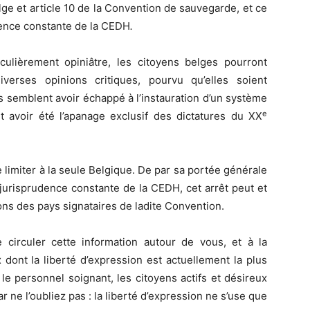
elge et article 10 de la Convention de sauvegarde, et ce
dence constante de la CEDH
.
ulièrement opiniâtre, les citoyens belges pourront
verses opinions critiques, pourvu qu’elles soient
 semblent avoir échappé à l’instauration d’un système
e
t avoir été l’apanage exclusif des dictatures du XX
e limiter à la seule Belgique. De par sa portée générale
 jurisprudence constante de la CEDH, cet arrêt peut et
ions des pays signataires de ladite Convention.
e circuler cette information autour de vous, et à la
dont la liberté d’expression est actuellement la plus
le personnel soignant, les citoyens actifs et désireux
 ne l’oubliez pas : la liberté d’expression ne s’use que