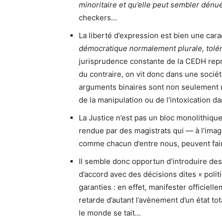
minoritaire et qu’elle peut sembler dén
checkers…
La liberté d’expression est bien une car
démocratique normalement plurale, toléra
jurisprudence constante de la CEDH repr
du contraire, on vit donc dans une société
arguments binaires sont non seulement 
de la manipulation ou de l’intoxication da
La Justice n’est pas un bloc monolithique
rendue par des magistrats qui — à l’image
comme chacun d’entre nous, peuvent fair
Il semble donc opportun d’introduire des 
d’accord avec des décisions dites « poli
garanties : en effet, manifester officiel
retarde d’autant l’avènement d’un état tota
le monde se tait…