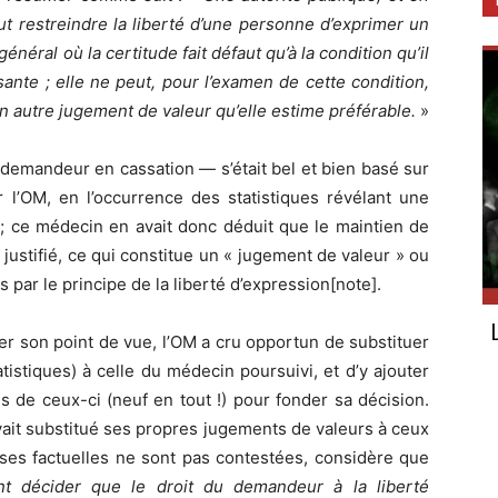
eut restreindre la liberté d’une personne d’exprimer un
néral où la certitude fait défaut qu’à la condition qu’il
ante ; elle ne peut, pour l’examen de cette condition,
 autre jugement de valeur qu’elle estime préférable.
»
 demandeur en cassation — s’était bel et bien basé sur
r l’OM, en l’occurrence des statistiques révélant une
 ; ce médecin en avait donc déduit que le maintien de
s justifié, ce qui constitue un « jugement de valeur » ou
par le principe de la liberté d’expression[note].
er son point de vue, l’OM a cru opportun de substituer
tistiques) à celle du médecin poursuivi, et d’y ajouter
ns de ceux-ci (neuf en tout !) pour fonder sa décision.
vait substitué ses propres jugements de valeurs à ceux
ses factuelles ne sont pas contestées, considère que
nt décider que le droit du demandeur à la liberté