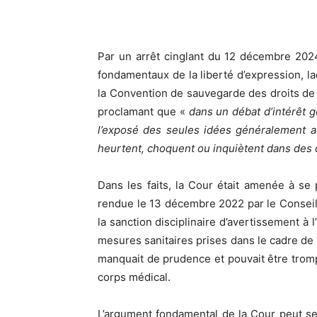
Par un arrêt cinglant du 12 décembre 2024
fondamentaux de la liberté d’expression, la
la Convention de sauvegarde des droits de 
proclamant que «
dans un débat d’intérêt gé
l’exposé des seules idées généralement adm
heurtent, choquent ou inquiètent dans des d
Dans les faits, la Cour était amenée à se 
rendue le 13 décembre 2022 par le Conseil 
la sanction disciplinaire d’avertissement à l
mesures sanitaires prises dans le cadre de 
manquait de prudence et pouvait être trompe
corps médical.
L’argument fondamental de la Cour peut s