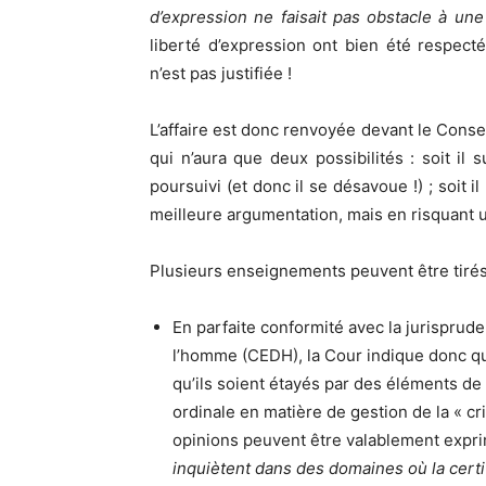
d’expression ne faisait pas obstacle à une 
liberté d’expression ont bien été respect
n’est pas justifiée !
L’affaire est donc renvoyée devant le Cons
qui n’aura que deux possibilités : soit il 
poursuivi (et donc il se désavoue !) ; soit 
meilleure argumentation, mais en risquant
Plusieurs enseignements peuvent être tirés
En parfaite conformité avec la jurispru
l’homme (CEDH), la Cour indique donc qu
qu’ils soient étayés par des éléments de 
ordinale en matière de gestion de la « cri
opinions peuvent être valablement expr
inquiètent dans des domaines où la certit