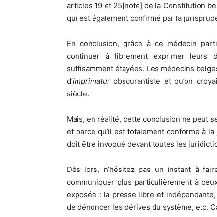
articles 19 et 25[note] de la Constitution b
qui est également confirmé par la jurispru
En conclusion, grâce à ce médecin partic
continuer à librement exprimer leurs di
suffisamment étayées. Les médecins belges
d’
imprimatur
obscurantiste et qu’on croyai
siècle.
Mais, en réalité, cette conclusion ne peut s
et parce qu’il est totalement conforme à la
doit être invoqué devant toutes les juridict
Dès lors, n’hésitez pas un instant à fair
communiquer plus particulièrement à ceux 
exposée : la presse libre et indépendante, 
de dénoncer les dérives du système, etc. Car