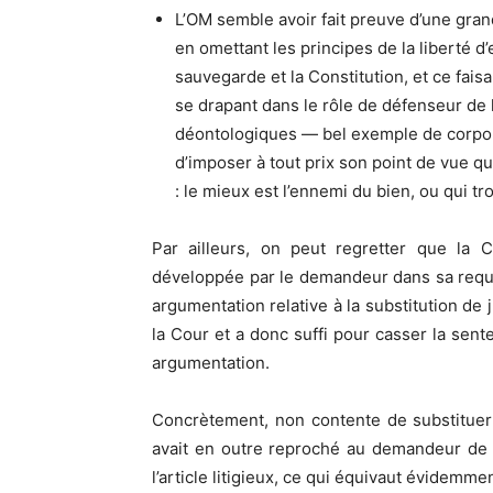
L’OM semble avoir fait preuve d’une gran
en omettant les principes de la liberté d
sauvegarde et la Constitution, et ce faisa
se drapant dans le rôle de défenseur de l
déontologiques — bel exemple de corpora
d’imposer à tout prix son point de vue que
: le mieux est l’ennemi du bien, ou qui t
Par ailleurs, on peut regretter que la 
développée par le demandeur dans sa requêt
argumentation relative à la substitution de
la Cour et a donc suffi pour casser la sen
argumentation.
Concrètement, non contente de substituer
avait en outre reproché au demandeur de 
l’article litigieux, ce qui équivaut évidemm