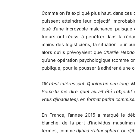
Comme on l’a expliqué plus haut, dans ces c
puissent atteindre leur objectif. Improbab
joué d’une incroyable malchance, puisque c
tueurs ont réussi à pénétrer dans la rédac
mains des logisticiens, la situation leur a
alors qu’ils prévoyaient que
Charlie Hebdo
qu’une opération psychologique (comme on 
publique, pour la pousser à adhérer à une c
OK c’est intéressant. Quoiqu’un peu long. 
Peux-tu me dire quel aurait été l’objectif
vrais djihadistes), en format petite commission
En France, l’année 2015 a marqué le débu
blanche, de la part d’individus musulman
termes, comme
djihad d’atmosphère
ou
dji