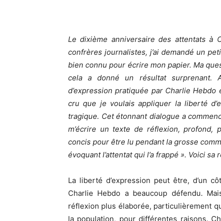
Le dixième anniversaire des attentats 
confrères journalistes, j’ai demandé un peti
bien connu pour écrire mon papier. Ma questi
cela a donné un résultat surprenant. A
d’expression pratiquée par Charlie Hebdo e
cru que je voulais appliquer la liberté d
tragique. Cet étonnant dialogue a commencé
m’écrire un texte de réflexion, profond,
concis pour être lu pendant la grosse commi
évoquant l’attentat qui l’a frappé ». Voici sa 
La liberté d’expression peut être, d’un côt
Charlie Hebdo a beaucoup défendu. Mais 
réflexion plus élaborée, particulièrement q
la population, pour différentes raisons. 