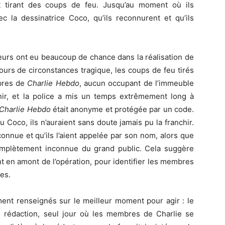
et tirant des coups de feu. Jusqu’au moment où ils
 la dessinatrice Coco, qu’ils reconnurent et qu’ils
eurs ont eu beaucoup de chance dans la réalisation de
cours de circonstances tragique, les coups de feu tirés
mbres de
Charlie Hebdo
, aucun occupant de l’immeuble
enir, et la police a mis un temps extrêmement long à
Charlie Hebdo
était anonyme et protégée par un code.
u Coco, ils n’auraient sans doute jamais pu la franchir.
reconnue et qu’ils l’aient appelée par son nom, alors que
complètement inconnue du grand public. Cela suggère
nt en amont de l’opération, pour identifier les membres
ges.
ment renseignés sur le meilleur moment pour agir : le
 rédaction, seul jour où les membres de Charlie se