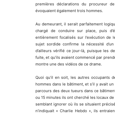
premières déclarations du procureur de 
évoquaient également trois hommes.
Au demeurant, il serait parfaitement log
chargé de conduire sur place, puis d’
entièrement focalisés sur l’exécution de l
sujet sordide confirme la nécessité d’un
d’ailleurs vérifié ce jour-là, puisque les 
fuite, et qu’ils avaient commencé par pren
montre une des vidéos de ce drame.
Quoi qu’il en soit, les autres occupant
hommes dans le bâtiment, et s’il y avait un 
parcours des deux tueurs dans ce bâtiment 
ou 15 minutes ils ont cherché les locaux d
semblant ignorer où ils se situaient préc
n’indiquait « Charlie Hebdo », ils entrai