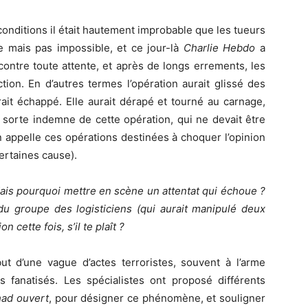
onditions il était hautement improbable que les tueurs
le mais pas impossible, et ce jour-là
Charlie Hebdo
a
ontre toute attente, et après de longs errements, les
tion. En d’autres termes l’opération aurait glissé des
urait échappé. Elle aurait dérapé et tourné au carnage,
sorte indemne de cette opération, qui ne devait être
appelle ces opérations destinées à choquer l’opinion
ertaines cause).
Mais pourquoi mettre en scène un attentat qui échoue ?
 du groupe des logisticiens (qui aurait manipulé deux
 cette fois, s’il te plaît ?
t d’une vague d’actes terroristes, souvent à l’arme
s fanatisés. Les spécialistes ont proposé différents
had ouvert
, pour désigner ce phénomène, et souligner