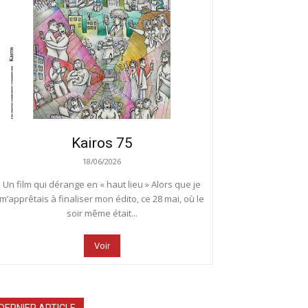
Kairos 75
18/06/2026
Un film qui dérange en « haut lieu » Alors que je
m’apprêtais à finaliser mon édito, ce 28 mai, où le
soir même était...
Voir