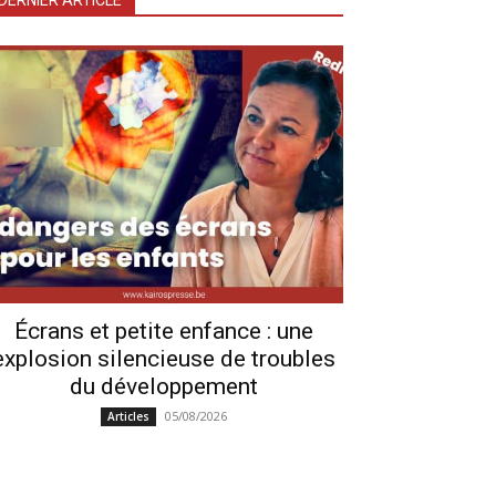
DERNIER ARTICLE
Écrans et petite enfance : une
explosion silencieuse de troubles
du développement
05/08/2026
Articles