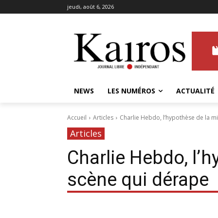
jeudi, août 6, 2026
NEWS
LES NUMÉROS
ACTUALITÉ
Accueil
Articles
Charlie Hebdo, l’hypothèse de la m
Articles
Charlie Hebdo, l’h
scène qui dérape