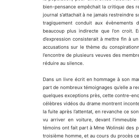
bien-pensance empêchait la critique des re
journal s’attachait à ne jamais restreindre 
tragiquement conduit aux évènements d
beaucoup plus indirecte que l’on croit. E
d’expression consisterait à mettre fin à 
accusations sur le thème du conspiration
l’encontre de plusieurs veuves des memb
réduire au silence.
Dans un livre écrit en hommage à son ma
part de nombreux témoignages qu’elle a recue
quelques exceptions près, cette contre-enq
célèbres vidéos du drame montrent incont
la fuite après l’attentat, en revanche ce s
vu arriver en voiture, devant l’immeuble 
témoins ont fait part à Mme Wolinski des p
troisième homme, et au cours du procès ce