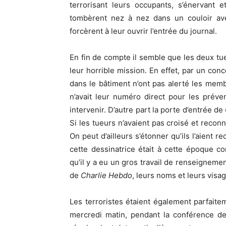
terrorisant leurs occupants, s’énervant 
tombèrent nez à nez dans un couloir avec
forcèrent à leur ouvrir l’entrée du journal.
En fin de compte il semble que les deux tu
leur horrible mission. En effet, par un con
dans le bâtiment n’ont pas alerté les me
n’avait leur numéro direct pour les prév
intervenir. D’autre part la porte d’entrée de
Si les tueurs n’avaient pas croisé et reconn
On peut d’ailleurs s’étonner qu’ils l’aient 
cette dessinatrice était à cette époque 
qu’il y a eu un gros travail de renseigneme
de
Charlie Hebdo
, leurs noms et leurs visa
Les terroristes étaient également parfaite
mercredi matin, pendant la conférence de