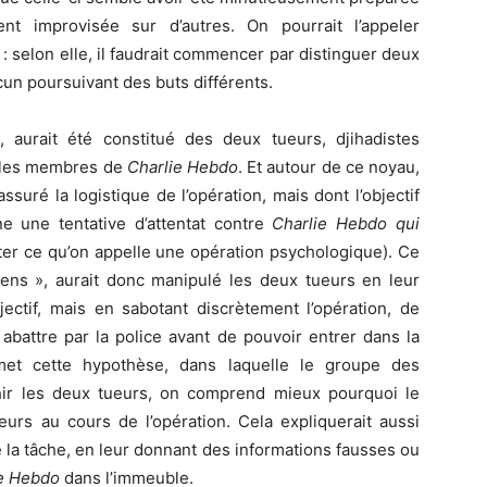
ent improvisée sur d’autres. On pourrait l’appeler
: selon elle, il faudrait commencer par distinguer deux
cun poursuivant des buts différents.
 aurait été constitué des deux tueurs, djihadistes
er les membres de
Charlie Hebdo
. Et autour de ce noyau,
suré la logistique de l’opération, mais dont l’objectif
ne une tentative d’attentat contre
Charlie Hebdo
qui
nter ce qu’on appelle une opération psychologique). Ce
iens », aurait donc manipulé les deux tueurs en leur
jectif, mais en sabotant discrètement l’opération, de
abattre par la police avant de pouvoir entrer dans la
met cette hypothèse, dans laquelle le groupe des
ahir les deux tueurs, on comprend mieux pourquoi le
s au cours de l’opération. Cela expliquerait aussi
é la tâche, en leur donnant des informations fausses ou
ie Hebdo
dans l’immeuble.