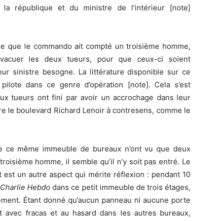
la république et du ministre de l’intérieur [note]
ique que le commando ait compté un troisième homme,
évacuer les deux tueurs, pour que ceux-ci soient
eur sinistre besogne. La littérature disponible sur ce
 pilote dans ce genre d’opération [note]. Cela s’est
deux tueurs ont fini par avoir un accrochage dans leur
dre le boulevard Richard Lenoir à contresens, comme le
s de ce même immeuble de bureaux n’ont vu que deux
troisième homme, il semble qu’il n’y soit pas entré. Le
est un autre aspect qui mérite réflexion : pendant 10
e
Charlie Hebdo
dans ce petit immeuble de trois étages,
isément. Étant donné qu’aucun panneau ni aucune porte
ent avec fracas et au hasard dans les autres bureaux,