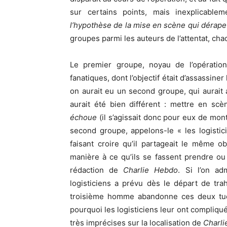
sur certains points, mais inexplicablem
l’hypothèse de la mise en scène qui dérape
groupes parmi les auteurs de l’attentat, cha
Le premier groupe, noyau de l’opération,
fanatiques, dont l’objectif était d’assassin
on aurait eu un second groupe, qui aurait as
aurait été bien différent : mettre en scè
échoue
(il s’agissait donc pour eux de mo
second groupe, appelons-le « les logistic
faisant croire qu’il partageait le même ob
manière à ce qu’ils se fassent prendre ou 
rédaction de
Charlie Hebdo
. Si l’on ad
logisticiens a prévu dès le départ de tr
troisième homme abandonne ces deux tueur
pourquoi les logisticiens leur ont compliqu
très imprécises sur la localisation de
Charl