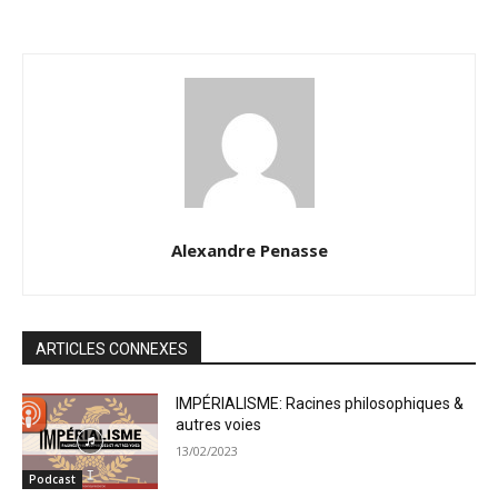
Alexandre Penasse
ARTICLES CONNEXES
IMPÉRIALISME: Racines philosophiques &
autres voies
13/02/2023
Podcast