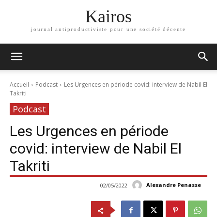
Kairos
journal antiproductiviste pour une société décente
Accueil
Podcast
Les Urgences en période covid: interview de Nabil El
Takriti
Podcast
Les Urgences en période
covid: interview de Nabil El
Takriti
Alexandre Penasse
02/05/2022