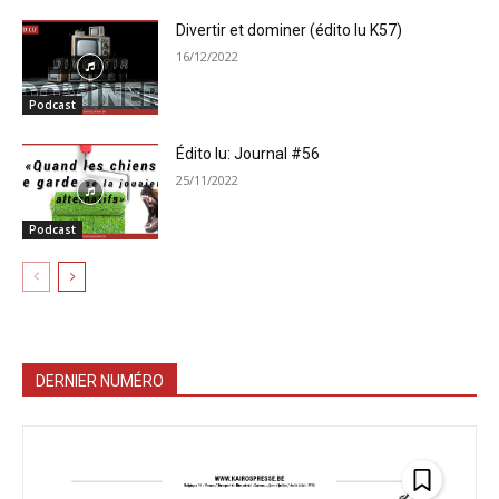
Divertir et dominer (édito lu K57)
16/12/2022
Podcast
Édito lu: Journal #56
25/11/2022
Podcast
DERNIER NUMÉRO