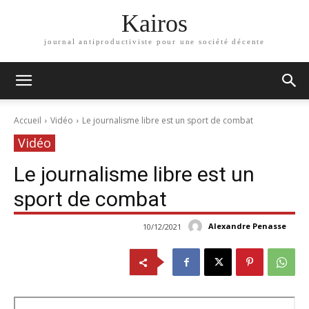
Kairos
journal antiproductiviste pour une société décente
Accueil
Vidéo
Le journalisme libre est un sport de combat
Vidéo
Le journalisme libre est un
sport de combat
Alexandre Penasse
10/12/2021