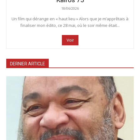
Kairos 75
18/06/2026
Un film qui dérange en « haut lieu » Alors que je m’apprêtais à
finaliser mon édito, ce 28 mai, où le soir même était...
Voir
DERNIER ARTICLE