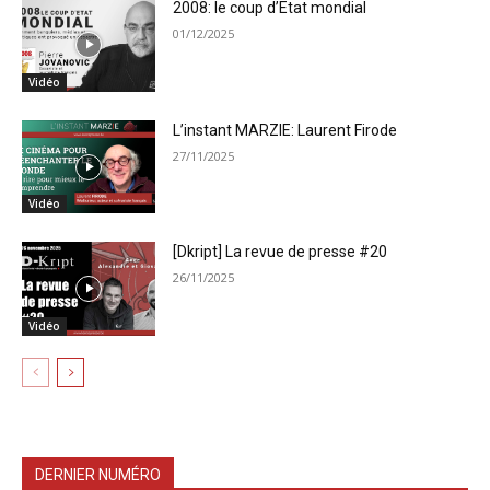
2008: le coup d’Etat mondial
01/12/2025
Vidéo
L’instant MARZIE: Laurent Firode
27/11/2025
Vidéo
[Dkript] La revue de presse #20
26/11/2025
Vidéo
DERNIER NUMÉRO