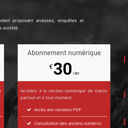
ndant proposant analyses, enquêtes et
e société.
Abonnement numérique
30
€
/an
t
Accédez à la version numérique de Kairos
partout et à tout moment.
Accès aux versions PDF
Consultation des anciens numéros