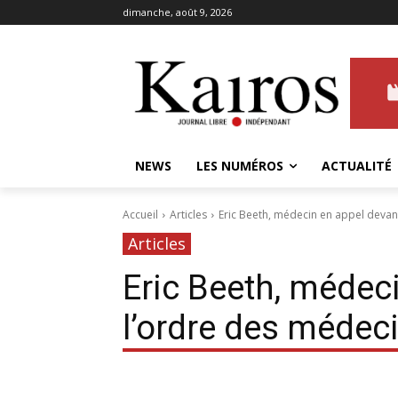
dimanche, août 9, 2026
NEWS
LES NUMÉROS
ACTUALITÉ
Accueil
Articles
Eric Beeth, médecin en appel devan
Articles
Eric Beeth, médec
l’ordre des médec