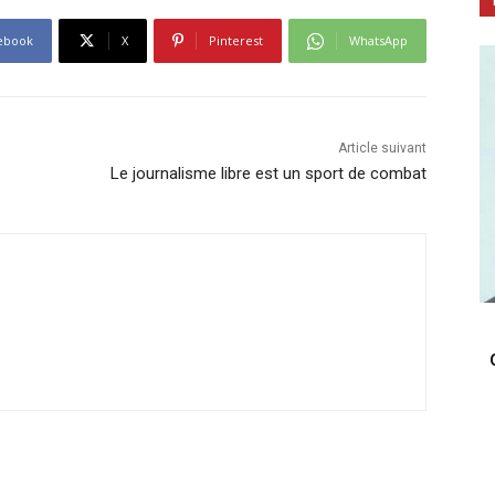
ebook
X
Pinterest
WhatsApp
Article suivant
Le journalisme libre est un sport de combat