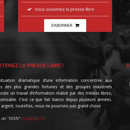
Vous soutenez la presse libre
S'ABONNER
TENEZ LA PRESSE LIBRE !
S
ituation dramatique d’une information concentrée aux
s des plus grandes fortunes et des groupes industriels
ssite un travail d’information réalisé par des médias libres,
spensable. C’est ce que fait Kairos depuis plusieurs années.
 argent, toutefois, nous ne pourrons pas grand chose.
e un "DON":
CLIQUEZ ICI