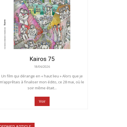
Kairos 75
18/06/2026
Un film qui dérange en « haut lieu » Alors que je
m’apprêtais à finaliser mon édito, ce 28 mai, où le
soir même était...
Voir