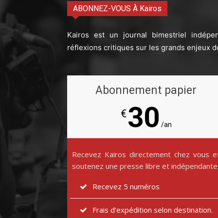
ABONNEZ-VOUS À Kairos
Kairos est un journal bimestriel indépe
réflexions critiques sur les grands enjeux d
Abonnement papier
30
€
/an
Recevez Kairos directement chez vous e
soutenez une presse libre et indépendante
Recevez 5 numéros
Frais d’expédition selon destination.