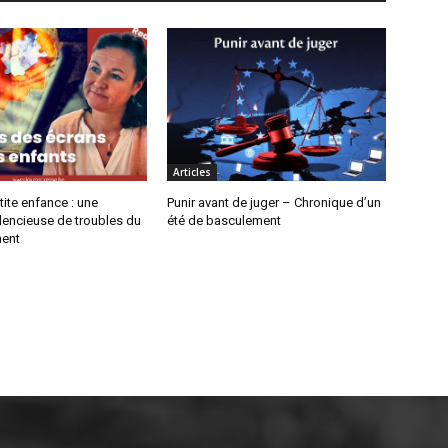
Articles
tite enfance : une
Punir avant de juger – Chronique d’un
lencieuse de troubles du
été de basculement
ent