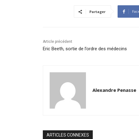
Fac
Partager
Article précédent
Eric Beeth, sortie de l’ordre des médecins
Alexandre Penasse
ARTICLES CONNEXES