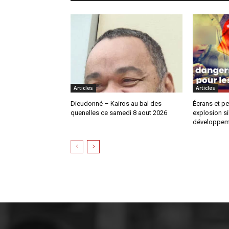
Articles
Articles
Dieudonné – Kairos au bal des
Écrans et pe
quenelles ce samedi 8 aout 2026
explosion si
développem