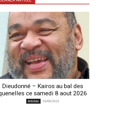
DERNIER ARTICLE
Dieudonné – Kairos au bal des
quenelles ce samedi 8 aout 2026
06/08/2026
Articles