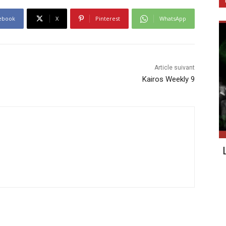
ebook
X
Pinterest
WhatsApp
Article suivant
Kairos Weekly 9