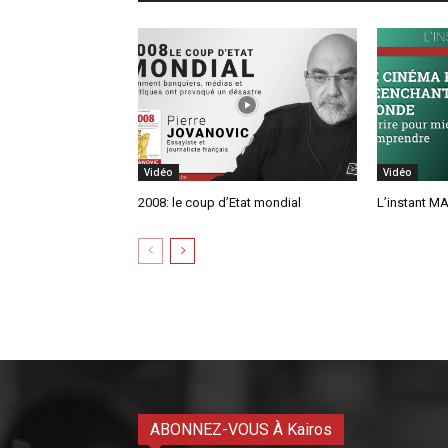
Vidéo
Vidéo
2008: le coup d’Etat mondial
L’instant MA
ABONNEZ-VOUS À Kairos