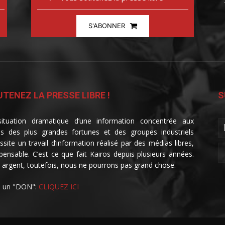
S'ABONNER
TENEZ LA PRESSE LIBRE !
S
ituation dramatique d’une information concentrée aux
s des plus grandes fortunes et des groupes industriels
ssite un travail d’information réalisé par des médias libres,
spensable. C’est ce que fait Kairos depuis plusieurs années.
 argent, toutefois, nous ne pourrons pas grand chose.
e un "DON":
CLIQUEZ ICI