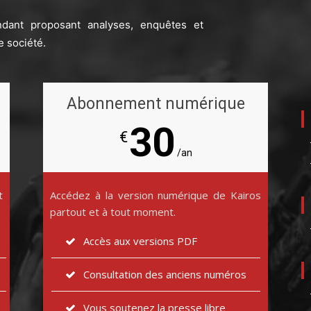
ndant proposant analyses, enquêtes et
e société.
Abonnement numérique
30
€
/an
t
Accédez à la version numérique de Kairos
partout et à tout moment.
Accès aux versions PDF
Consultation des anciens numéros
Vous soutenez la presse libre