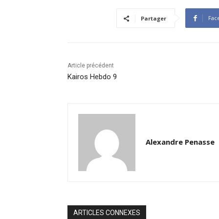
Fac
Partager
Article précédent
Kairos Hebdo 9
Alexandre Penasse
ARTICLES CONNEXES