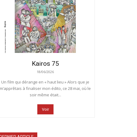
Kairos 75
18/06/2026
Un film qui dérange en « haut lieu » Alors que je
m’apprêtais à finaliser mon édito, ce 28 mai, où le
soir même était...
Voir