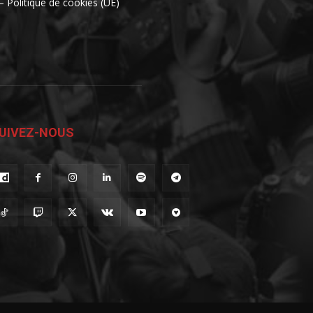
– Politique de cookies (UE)
UIVEZ-NOUS