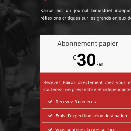
Kairos est un journal bimestriel indépe
réflexions critiques sur les grands enjeux d
Abonnement papier
30
€
/an
Recevez Kairos directement chez vous e
soutenez une presse libre et indépendante
Recevez 5 numéros
Frais d’expédition selon destination.
Vous soutenez la presse libre