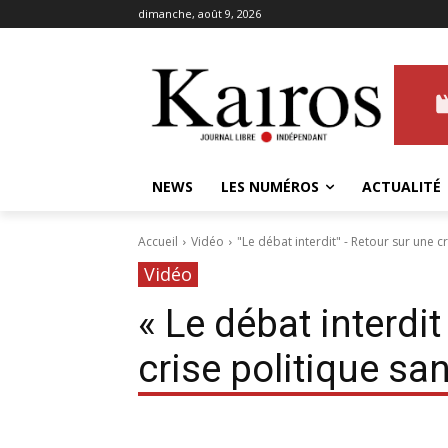
dimanche, août 9, 2026
NEWS
LES NUMÉROS
ACTUALITÉ
Accueil
Vidéo
"Le débat interdit" - Retour sur une c
Vidéo
« Le débat interdi
crise politique sa