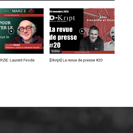
Vidéo
RZIE: Laurent Firode
[Dkript] La revue de presse #20