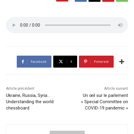
Facebook
X
Pinterest
Article précédent
Article suivant
Ukraine, Russia, Syria…
Un œil sur le parlement
Understanding the world
« Special Committee on
chessboard
COVID-19 pandemic »