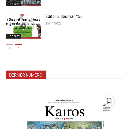
Podcast
Édito lu: Journal #56
25/11/2022
Podcast
DERNIER NUMÉRO