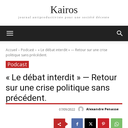
Kairos
journal antiproductiviste pour une société décente
Accueil
Podcast
« Le débat interdit » — Retour sur une crise
politique sans précédent.
Podcast
« Le débat interdit » — Retour
sur une crise politique sans
précédent.
Alexandre Penasse
07/09/2022