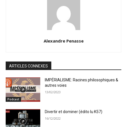
Alexandre Penasse
ARTICLES CONNEXES
IMPÉRIALISME: Racines philosophiques &
autres voies
13/02/2023
Podcast
Divertir et dominer (édito lu K57)
16/12/2022