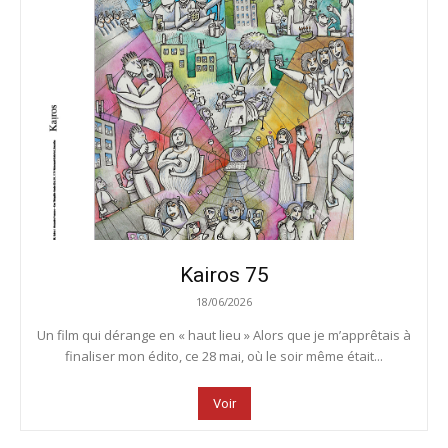
Kairos 75
18/06/2026
Un film qui dérange en « haut lieu » Alors que je m’apprêtais à
finaliser mon édito, ce 28 mai, où le soir même était...
Voir