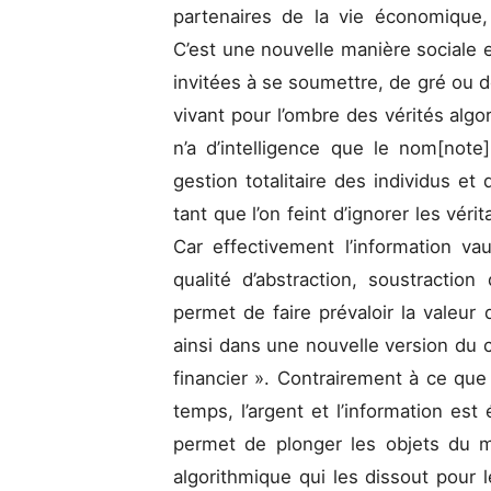
partenaires de la vie économique, s
C’est une nouvelle manière sociale e
invitées à se soumettre, de gré ou de
vivant pour l’ombre des vérités algori
n’a d’intelligence que le nom[note]
gestion totalitaire des individus e
tant que l’on feint d’ignorer les vér
Car effectivement l’information vau
qualité d’abstraction, soustraction
permet de faire prévaloir la valeur 
ainsi dans une nouvelle version du 
financier ». Contrairement à ce que di
temps, l’argent et l’information es
permet de plonger les objets du 
algorithmique qui les dissout pour l