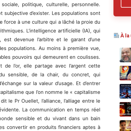
ociale, politique, culturelle, personnelle.
t subjective d’exister. Les populations sont
 force à une culture qui a lâché la proie du
thmiques. L’intelligence artificielle (IA), qui
À la
, est devenue l’arbitre et le garant d’une
t des populations. Au moins à première vue,
itables pouvoirs qui demeurent en coulisses.
t de l’or, elle partage avec l’argent cette
 du sensible, de la chair, du concret, qui
d’échange sur la valeur d’usage. Et d’entrer
capitalisme que l’on nomme le « capitalisme
t le Pr Ouellet, l’alliance, l’alliage entre le
t évidente. La communication en temps réel
monde sensible et du vivant dans un bain
es convertir en produits financiers aptes à