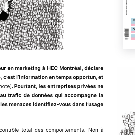
seur en marketing à HEC Montréal, déclare
, c’est l’information en temps opportun, et
note]
. Pourtant, les entreprises privées ne
r au trafic de données qui accompagne la
lles menaces identifiez-vous dans l’usage
contrôle total des comportements. Non à