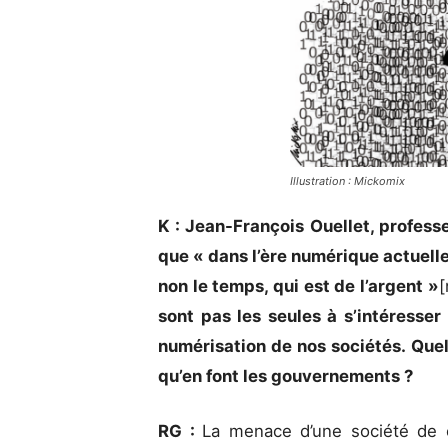
Illustration : Mickomix
K : Jean-François Ouellet, profes
que « dans l’ère numérique actuelle
non le temps, qui est de l’argent »
[
sont pas les seules à s’intéresse
numérisation de nos sociétés. Que
qu’en font les gouvernements ?
RG :
La menace d’une société de 