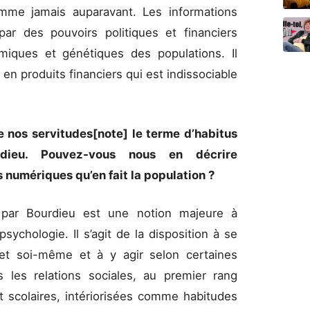
omme jamais auparavant. Les informations
par des pouvoirs politiques et financiers
iques et génétiques des populations. Il
en produits financiers qui est indissociable
 nos servitudes[note] le terme d’habitus
rdieu. Pouvez-vous nous en décrire
s numériques qu’en fait la population ?
 par Bourdieu est une notion majeure à
psychologie. Il s’agit de la disposition à se
 et soi-même et à y agir selon certaines
 les relations sociales, au premier rang
et scolaires, intériorisées comme habitudes