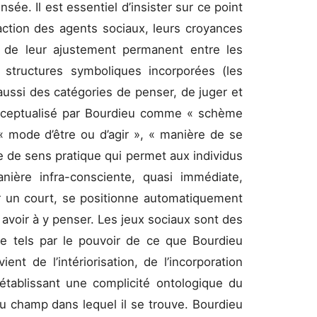
ée. Il est essentiel d’insister sur ce point
’action des agents sociaux, leurs croyances
t de leur ajustement permanent entre les
s structures symboliques incorporées (les
aussi des catégories de penser, de juger et
conceptualisé par Bourdieu comme « schème
e « mode d’être ou d’agir », « manière de se
e de sens pratique qui permet aux individus
nière infra-consciente, quasi immédiate,
r un court, se positionne automatiquement
avoir à y penser. Les jeux sociaux sont des
ue tels par le pouvoir de ce que Bourdieu
ent de l’intériorisation, de l’incorporation
établissant une complicité ontologique du
du champ dans lequel il se trouve. Bourdieu