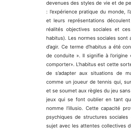
devenues des styles de vie et de pens
: l’expérience pratique du monde, l
et leurs représentations découlen
réalités objectives sociales et ce
habitus). Les normes sociales sont 
d’agir. Ce terme d’habitus a été 
de conduite ». Il signifie à l’origin
comporter». L’habitus est cette sort
de s’adapter aux situations de ma
comme un joueur de tennis qui, su
et se soumet aux règles du jeu sans 
jeux qui se font oublier en tant q
nomme l’illusio. Cette capacité provi
psychiques de structures sociales 
sujet avec les attentes collectives 