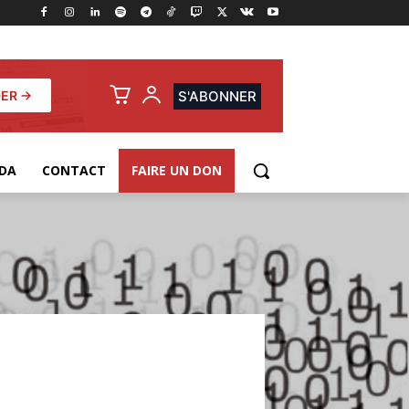
ER →
S'ABONNER
DA
CONTACT
FAIRE UN DON