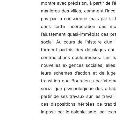
montre avec précision, à partir de 
manières des villes, comment l’inco
pas par la conscience mais par la f
dans cette incorporation des mœ
l’ajustement quasi-immédiat des prat
social. Au cours de l’histoire d’un
forment parfois des décalages qui 
contradictions douloureuses. Les ha
nouvelles exigences sociales, elles
leurs schèmes d’action et de jug
transition que Bourdieu a parfaite
social que psychologique des « habi
partir de ses travaux sur les travai
des dispositions héritées de tradi
imposé par le colonialisme, par exem