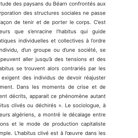
l’étude des paysans du Béarn confrontés aux
rporation des structures sociales ne passe
açon de tenir et de porter le corps. C’est
urs que s’enracine l’habitus qui guide
iques individuelles et collectives à l’ordre
 individu, d’un groupe ou d’une société, se
peuvent aller jusqu’à des tensions et des
bitus se trouvent alors contrariés par les
 exigent des individus de devoir réajuster
ement. Dans les moments de crise et de
ment décrits, apparait ce phénomène autant
tus clivés ou déchirés ». Le sociologue, à
lleurs algériens, a montré le décalage entre
tions et le mode de production capitaliste
ple. L’habitus clivé est à l’œuvre dans les