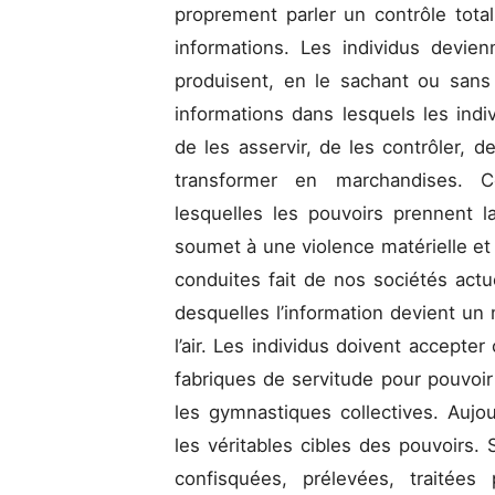
proprement parler un contrôle total
informations. Les individus devien
produisent, en le sachant ou sans 
informations dans lesquels les in
de les asservir, de les contrôler, de
transformer en marchandises. Ce
lesquelles les pouvoirs prennent l
soumet à une violence matérielle e
conduites fait de nos sociétés actu
desquelles l’information devient u
l’air. Les individus doivent accepter
fabriques de servitude pour pouvoir
les gymnastiques collectives. Aujou
les véritables cibles des pouvoirs.
confisquées, prélevées, traitée