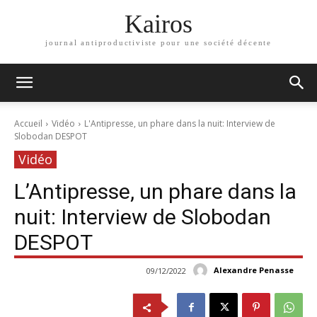
Kairos
journal antiproductiviste pour une société décente
Accueil
Vidéo
L'Antipresse, un phare dans la nuit: Interview de
Slobodan DESPOT
Vidéo
L’Antipresse, un phare dans la
nuit: Interview de Slobodan
DESPOT
Alexandre Penasse
09/12/2022