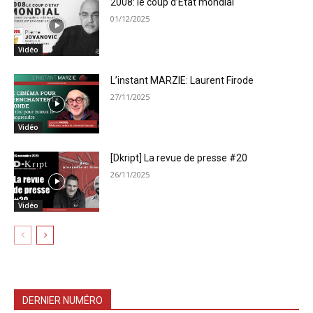
2008: le coup d’Etat mondial
01/12/2025
Vidéo
L’instant MARZIE: Laurent Firode
27/11/2025
Vidéo
[Dkript] La revue de presse #20
26/11/2025
Vidéo
DERNIER NUMÉRO