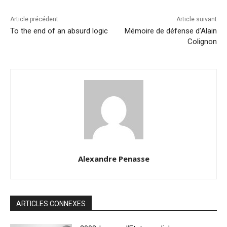
Article précédent
Article suivant
To the end of an absurd logic
Mémoire de défense d’Alain
Colignon
Alexandre Penasse
ARTICLES CONNEXES