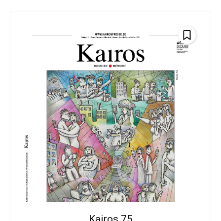
Kairos 75