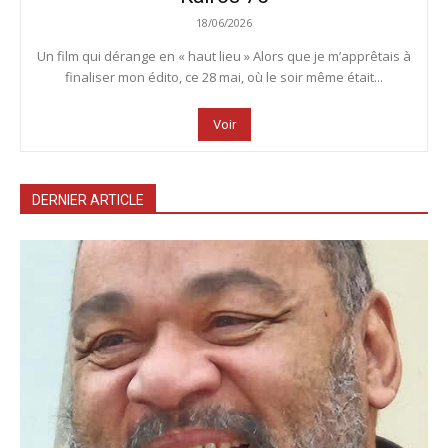
18/06/2026
Un film qui dérange en « haut lieu » Alors que je m’apprêtais à
finaliser mon édito, ce 28 mai, où le soir même était...
Voir
DERNIER ARTICLE