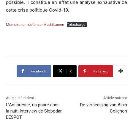
possible. Il constitue en effet une analyse exhaustive de
cette crise politique Covid-19.
Memoire-en-defense-Modrikamen
Télécharger
Facebook
X
Pinterest
Article précédent
Article suivant
L’Antipresse, un phare dans
De verdediging van Alain
la nuit: Interview de Slobodan
Colignon
DESPOT