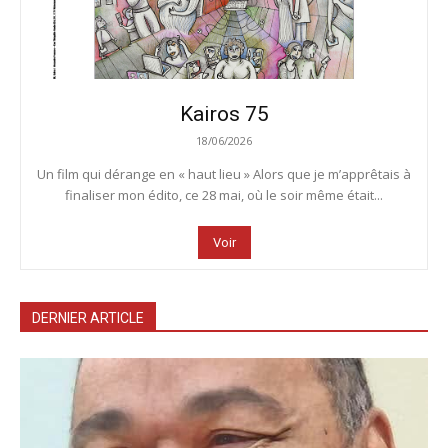
Kairos 75
18/06/2026
Un film qui dérange en « haut lieu » Alors que je m’apprêtais à
finaliser mon édito, ce 28 mai, où le soir même était...
Voir
DERNIER ARTICLE