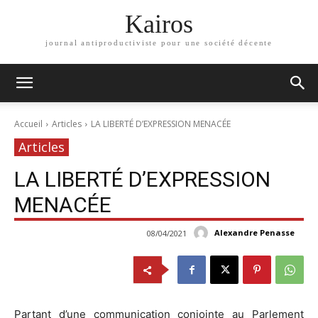
Kairos
journal antiproductiviste pour une société décente
Accueil
Articles
LA LIBERTÉ D’EXPRESSION MENACÉE
Articles
LA LIBERTÉ D’EXPRESSION
MENACÉE
Alexandre Penasse
08/04/2021
Partant d’une communication conjointe au Parlement