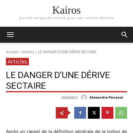
Kairos
journal antiproductiviste pour une société décente
Accueil
Articles
LE DANGER D’UNE DÉRIVE SECTAIRE
Articles
LE DANGER D’UNE DÉRIVE
SECTAIRE
Alexandre Penasse
09/04/2021
Après un rappel de la définition générale de la notion de