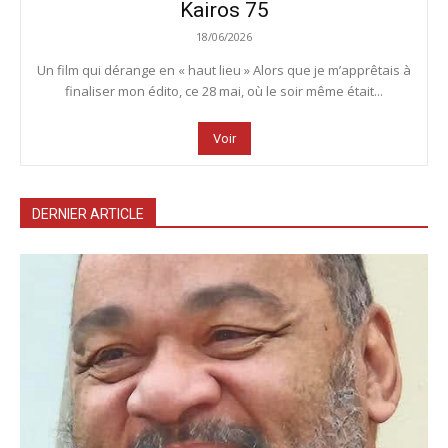
Kairos 75
18/06/2026
Un film qui dérange en « haut lieu » Alors que je m’apprêtais à
finaliser mon édito, ce 28 mai, où le soir même était...
Voir
DERNIER ARTICLE