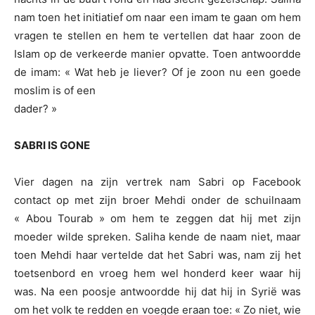
nam toen het initiatief om naar een imam te gaan om hem
vragen te stellen en hem te vertellen dat haar zoon de
Islam op de verkeerde manier opvatte. Toen antwoordde
de imam: « Wat heb je liever? Of je zoon nu een goede
moslim is of een
dader? »
SABRI IS GONE
Vier dagen na zijn vertrek nam Sabri op Facebook
contact op met zijn broer Mehdi onder de schuilnaam
« Abou Tourab » om hem te zeggen dat hij met zijn
moeder wilde spreken. Saliha kende de naam niet, maar
toen Mehdi haar vertelde dat het Sabri was, nam zij het
toetsenbord en vroeg hem wel honderd keer waar hij
was. Na een poosje antwoordde hij dat hij in Syrië was
om het volk te redden en voegde eraan toe: « Zo niet, wie