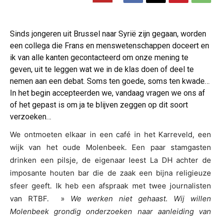
Sinds jongeren uit Brussel naar Syrië zijn gegaan, worden
een collega die Frans en menswetenschappen doceert en
ik van alle kanten gecontacteerd om onze mening te
geven, uit te leggen wat we in de klas doen of deel te
nemen aan een debat. Soms ten goede, soms ten kwade…
In het begin accepteerden we, vandaag vragen we ons af
of het gepast is om ja te blijven zeggen op dit soort
verzoeken…
We ontmoeten elkaar in een café in het Karreveld, een
wijk van het oude Molenbeek. Een paar stamgasten
drinken een pilsje, de eigenaar leest La DH achter de
imposante houten bar die de zaak een bijna religieuze
sfeer geeft. Ik heb een afspraak met twee journalisten
van RTBF. »
We werken niet gehaast. Wij willen
Molenbeek grondig onderzoeken naar aanleiding van