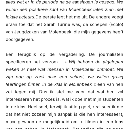
alles wat er in de periode na de aanslagen is gezegd. We
willen een positieve kant van Molenbeek laten zien met
lokale acteurs.
De eerste legt het me uit. De andere voegt
eraan toe dat het Sarah Turine was, de schepen (Ecolo)
van Jeugdzaken van Molenbeek, die mijn gegevens heeft
doorgegeven.
Een terugblik op de vergadering. De journalisten
specificeren het verzoek. »
Wij hebben de afgelopen
weken al heel wat mensen in Molenbeek ontmoet. We
zijn nog op zoek naar een school, we willen graag
leerlingen filmen in de klas in Molenbeek
« een van hen
zei tegen mij. Dus ik stel me voor dat wat hen zal
interesseren het proces is, wat ik doe met mijn studenten
in de klas. Heel snel, terwijl ik uitleg geef, realiseer ik me
dat het niet zozeer mijn aanpak is die hen interesseert,
maar gewoon de mogelijkheid om te filmen in een klas