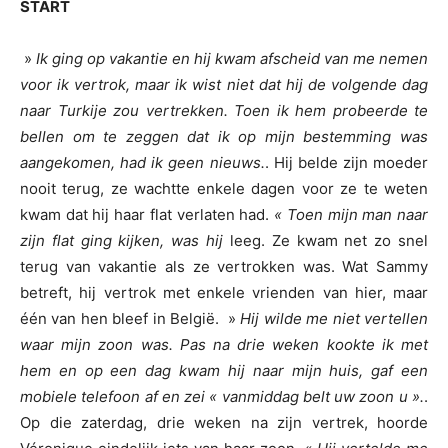
START
»
Ik ging op vakantie en hij kwam afscheid van me nemen
voor ik vertrok, maar ik wist niet dat hij de volgende dag
naar Turkije zou vertrekken. Toen ik hem probeerde te
bellen om te zeggen dat ik op mijn bestemming was
aangekomen, had ik geen nieuws.
. Hij belde zijn moeder
nooit terug, ze wachtte enkele dagen voor ze te weten
kwam dat hij haar flat verlaten had.
« Toen mijn man naar
zijn flat ging kijken, was hij
leeg. Ze kwam net zo snel
terug van vakantie als ze vertrokken was. Wat Sammy
betreft, hij vertrok met enkele vrienden van hier, maar
één van hen bleef in België. »
Hij wilde me niet vertellen
waar mijn zoon was. Pas na drie weken kookte ik met
hem en op een dag kwam hij naar mijn huis, gaf een
mobiele telefoon af en zei « vanmiddag belt uw zoon u ».
.
Op die zaterdag, drie weken na zijn vertrek, hoorde