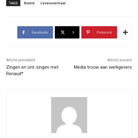
TAGS
Beleid
Levensverhaal
Facebook
X
Pinterest
Article précédent
Article suivant
Zingen en ont-zingen met
Media trouw aan werkgevers
Renaud*.