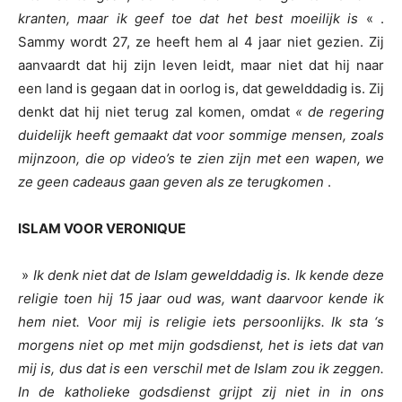
kranten, maar ik geef toe dat het best moeilijk is
« .
Sammy wordt 27, ze heeft hem al 4 jaar niet gezien. Zij
aanvaardt dat hij zijn leven leidt, maar niet dat hij naar
een land is gegaan dat in oorlog is, dat gewelddadig is. Zij
denkt dat hij niet terug zal komen, omdat
« de regering
duidelijk heeft gemaakt dat voor sommige mensen, zoals
mijn
zoon, die op video’s te zien zijn met een wapen, we
ze geen cadeaus gaan geven als ze terugkomen
.
ISLAM VOOR VERONIQUE
»
Ik denk niet dat de Islam gewelddadig is. Ik kende deze
religie toen hij 15 jaar oud was, want daarvoor kende ik
hem niet. Voor mij is religie iets persoonlijks. Ik sta ‘s
morgens niet op met mijn godsdienst, het is iets dat van
mij is, dus dat is een verschil met de Islam zou ik zeggen.
In de katholieke godsdienst grijpt zij niet in in ons