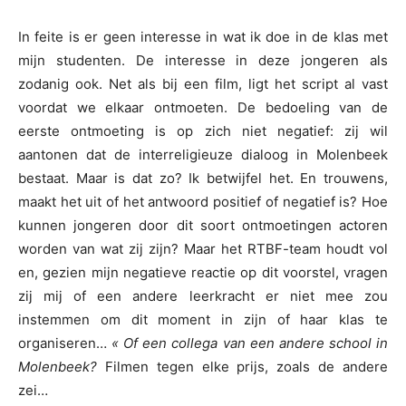
In feite is er geen interesse in wat ik doe in de klas met
mijn studenten. De interesse in deze jongeren als
zodanig ook. Net als bij een film, ligt het script al vast
voordat we elkaar ontmoeten. De bedoeling van de
eerste ontmoeting is op zich niet negatief: zij wil
aantonen dat de interreligieuze dialoog in Molenbeek
bestaat. Maar is dat zo? Ik betwijfel het. En trouwens,
maakt het uit of het antwoord positief of negatief is? Hoe
kunnen jongeren door dit soort ontmoetingen actoren
worden van wat zij zijn? Maar het RTBF-team houdt vol
en, gezien mijn negatieve reactie op dit voorstel, vragen
zij mij of een andere leerkracht er niet mee zou
instemmen om dit moment in zijn of haar klas te
organiseren…
« Of een collega van een andere school in
Molenbeek?
Filmen tegen elke prijs, zoals de andere
zei…