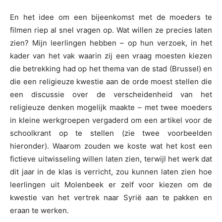
En het idee om een bijeenkomst met de moeders te
filmen riep al snel vragen op. Wat willen ze precies laten
zien? Mijn leerlingen hebben – op hun verzoek, in het
kader van het vak waarin zij een vraag moesten kiezen
die betrekking had op het thema van de stad (Brussel) en
die een religieuze kwestie aan de orde moest stellen die
een discussie over de verscheidenheid van het
religieuze denken mogelijk maakte – met twee moeders
in kleine werkgroepen vergaderd om een artikel voor de
schoolkrant op te stellen (zie twee voorbeelden
hieronder). Waarom zouden we koste wat het kost een
fictieve uitwisseling willen laten zien, terwijl het werk dat
dit jaar in de klas is verricht, zou kunnen laten zien hoe
leerlingen uit Molenbeek er zelf voor kiezen om de
kwestie van het vertrek naar Syrië aan te pakken en
eraan te werken.