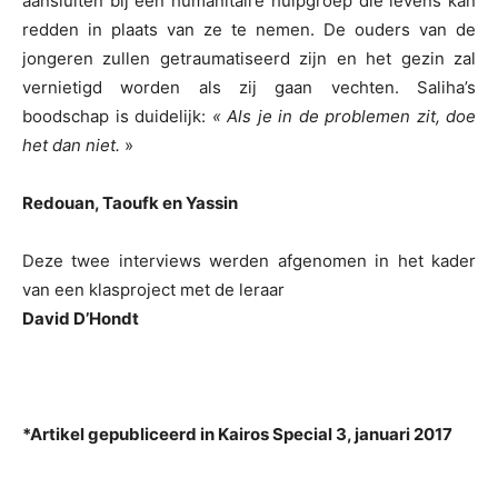
aansluiten bij een humanitaire hulpgroep die levens kan
redden in plaats van ze te nemen. De ouders van de
jongeren zullen getraumatiseerd zijn en het gezin zal
vernietigd worden als zij gaan vechten. Saliha’s
boodschap is duidelijk:
« Als je in de problemen zit, doe
het dan niet.
»
Redouan, Taoufk en Yassin
Deze twee interviews werden afgenomen in het kader
van een klasproject met de leraar
David D’Hondt
*Artikel gepubliceerd in Kairos Special 3, januari 2017