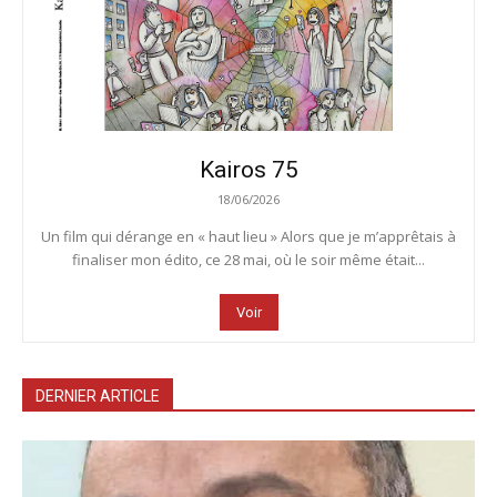
Kairos 75
18/06/2026
Un film qui dérange en « haut lieu » Alors que je m’apprêtais à
finaliser mon édito, ce 28 mai, où le soir même était...
Voir
DERNIER ARTICLE