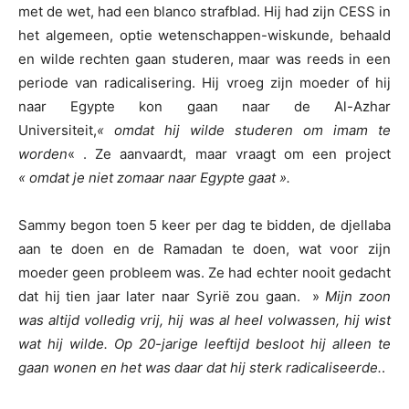
met de wet, had een blanco strafblad. Hij had zijn CESS in
het algemeen, optie wetenschappen-wiskunde, behaald
en wilde rechten gaan studeren, maar was reeds in een
periode van radicalisering. Hij vroeg zijn moeder of hij
naar Egypte kon gaan naar de Al-Azhar
Universiteit,
« omdat hij wilde studeren om imam te
worden
« . Ze aanvaardt, maar vraagt om een project
« omdat je niet zomaar naar Egypte gaat ».
Sammy begon toen 5 keer per dag te bidden, de djellaba
aan te doen en de Ramadan te doen, wat voor zijn
moeder geen probleem was. Ze had echter nooit gedacht
dat hij tien jaar later naar Syrië zou gaan. »
Mijn zoon
was altijd volledig vrij, hij was al heel volwassen, hij wist
wat hij wilde. Op 20-jarige leeftijd besloot hij alleen te
gaan wonen en het was daar dat hij sterk radicaliseerde.
.