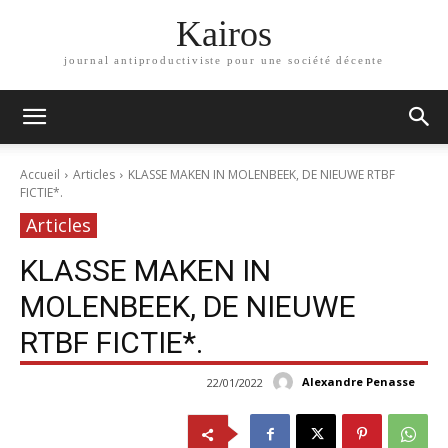
Kairos
journal antiproductiviste pour une société décente
Accueil
Articles
KLASSE MAKEN IN MOLENBEEK, DE NIEUWE RTBF
FICTIE*.
Articles
KLASSE MAKEN IN
MOLENBEEK, DE NIEUWE
RTBF FICTIE*.
Alexandre Penasse
22/01/2022