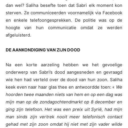
dan wel? Saliha besefte toen dat Sabri elk moment kon
sterven. Ze communiceerden voornamelijk via Facebook
en enkele telefoongesprekken. De politie was op de
hoogte van hun communicatie omdat ze werden
afgeluisterd.
DE AANKONDIGING VAN ZIJN DOOD
Na een korte aarzeling hebben we het gevoelige
onderwerp van Sabri’s dood aangesneden en gevraagd
wie hen had verteld over de dood van hun zoon. Saliha
keek even naar haar glas thee en antwoordde toen: «
We
hoorden twee maanden niets van hem en op een dag was
mijn man op de zondagochtendmarkt op 8 december en
ging zijn telefoon. Het was een pre
i
x uit Syrië, had mijn
man sinds zijn vertrek nooit meer telefonisch contact
gehad met zijn zoon omdat hij niet met zijn vader wilde