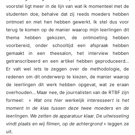
voorstel ligt meer in de lijn van wat ik momenteel met de
studenten doe, behalve dat zij reeds moeders hebben
ontmoet en met hen hebben gewerkt. Ik stel dus voor
terug te komen op de manier waarop mijn leerlingen dit
thema hebben gekozen, de ontmoeting hebben
voorbereid, onder schooltijd een afspraak hebben
gemaakt in een theesalon, het interview hebben
getranscribeerd en een artikel hebben geproduceerd…
Er valt wel iets te zeggen over de methodologie, de
redenen om dit onderwerp te kiezen, de manier waarop
de leerlingen dit werk hebben opgevat, wat ze eraan
overhouden… Maar nee, de journalisten van de RTBF zijn
formeel: »
Wat ons hier werkelijk interesseert is het
moment in de klas tussen deze twee moeders en de
leerlingen. We zetten de apparatuur klaar. De uitwisseling
vindt plaats en wij filmen, op de achtergrond
« leggen ze
uit.