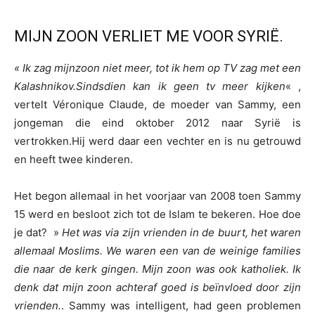
MIJN ZOON VERLIET ME VOOR SYRIË.
« Ik zag mijn
zoon
niet meer
, tot ik hem op TV zag met een
Kalashnikov.Sindsdien kan ik geen tv meer kijken
« ,
vertelt Véronique Claude, de moeder van Sammy, een
jongeman die eind oktober 2012 naar Syrië is
vertrokken.Hij werd daar een vechter en is nu getrouwd
en heeft twee kinderen.
Het begon allemaal in het voorjaar van 2008 toen Sammy
15 werd en besloot zich tot de Islam te bekeren. Hoe doe
je dat? »
Het was via zijn vrienden in de buurt, het waren
allemaal Moslims. We waren een van de weinige families
die naar de kerk gingen. Mijn zoon was ook katholiek. Ik
denk dat mijn zoon achteraf goed is beïnvloed door zijn
vrienden.
. Sammy was intelligent, had geen problemen