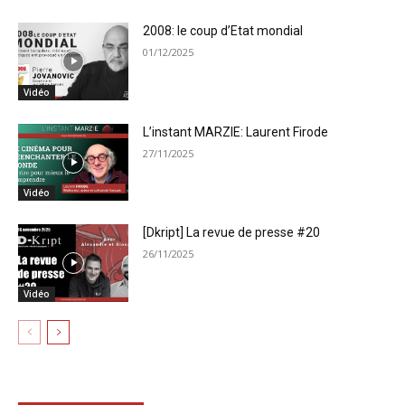
2008: le coup d’Etat mondial
01/12/2025
Vidéo
L’instant MARZIE: Laurent Firode
27/11/2025
Vidéo
[Dkript] La revue de presse #20
26/11/2025
Vidéo