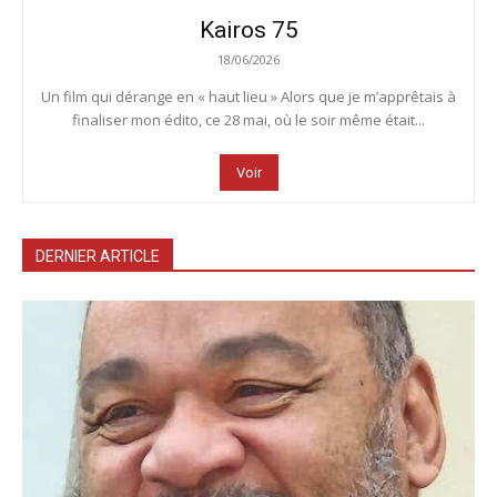
Kairos 75
18/06/2026
Un film qui dérange en « haut lieu » Alors que je m’apprêtais à
finaliser mon édito, ce 28 mai, où le soir même était...
Voir
DERNIER ARTICLE