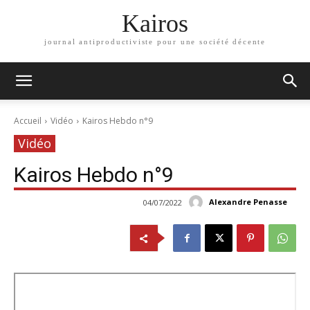
Kairos
journal antiproductiviste pour une société décente
Accueil
Vidéo
Kairos Hebdo n°9
Vidéo
Kairos Hebdo n°9
Alexandre Penasse
04/07/2022