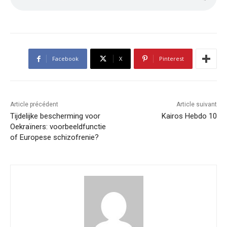
Facebook
X
Pinterest
Article précédent
Article suivant
Tijdelijke bescherming voor
Kairos Hebdo 10
Oekraïners: voorbeeldfunctie
of Europese schizofrenie?