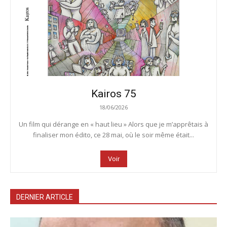
Kairos 75
18/06/2026
Un film qui dérange en « haut lieu » Alors que je m’apprêtais à
finaliser mon édito, ce 28 mai, où le soir même était...
Voir
DERNIER ARTICLE