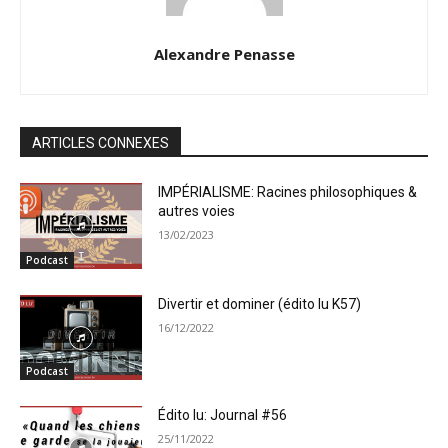
Alexandre Penasse
ARTICLES CONNEXES
IMPÉRIALISME: Racines philosophiques &
autres voies
13/02/2023
Podcast
Divertir et dominer (édito lu K57)
16/12/2022
Podcast
Édito lu: Journal #56
25/11/2022