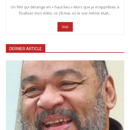
Un film qui dérange en « haut lieu » Alors que je m’apprêtais à
finaliser mon édito, ce 28 mai, où le soir même était...
Voir
DERNIER ARTICLE