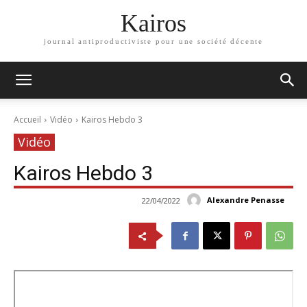
Kairos
journal antiproductiviste pour une société décente
Accueil
Vidéo
Kairos Hebdo 3
Vidéo
Kairos Hebdo 3
Alexandre Penasse
22/04/2022