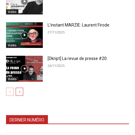
Vidéo
L’instant MARZIE: Laurent Firode
27/11/2025
Vidéo
[Dkript] La revue de presse #20
26/11/2025
Vidéo
DERNIER NUMÉRO