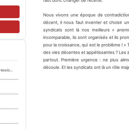
faut donc changer de recette.
Nous vivons une époque de contradictio
décent, il nous faut inventer et choisir u
syndicats sont là nos meilleurs
« anemi
incomparable, ils sont organisés et ils prom
pour la croissance, qui est le problème ! «
des vies décentes et appétissantes ? Les s
partout. Première urgence : ne plus alim
découle. Et les syndicats ont là un rôle maj
essio...