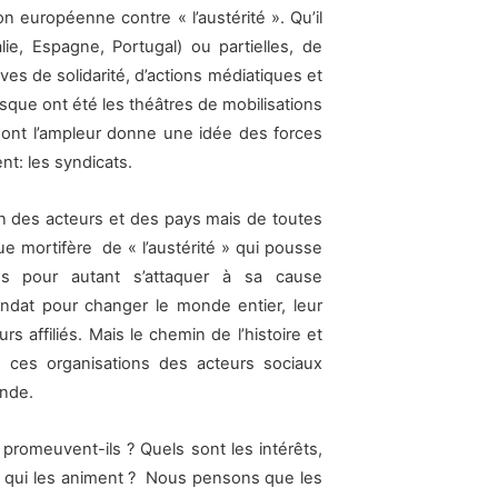
 européenne contre « l’austérité ». Qu’il
lie, Espagne, Portugal) ou partielles, de
es de solidarité, d’actions médiatiques et
sque ont été les théâtres de mobilisations
dont l’ampleur donne une idée des forces
t: les syndicats.
on des acteurs et des pays mais de toutes
ue mortifère de « l’austérité » qui pousse
ans pour autant s’attaquer à sa cause
andat pour changer le monde entier, leur
s affiliés. Mais le chemin de l’histoire et
de ces organisations des acteurs sociaux
onde.
romeuvent-ils ? Quels sont les intérêts,
) qui les animent ? Nous pensons que les