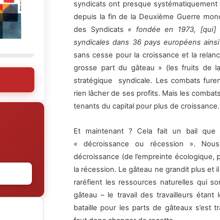
syndicats ont presque systématiquement p
depuis la fin de la Deuxième Guerre mond
des Syndicats
« fondée en 1973, [qui] 
syndicales dans 36 pays européens ainsi 
sans cesse pour la croissance et la relan
grosse part du gâteau » (les fruits de la 
stratégique syndicale. Les combats furen
rien lâcher de ses profits. Mais les comba
tenants du capital pour plus de croissance.
Et maintenant ? Cela fait un bail que
« décroissance ou récession ». Nous 
décroissance (de l’empreinte écologique, 
la récession. Le gâteau ne grandit plus et
raréfient les ressources naturelles qui so
gâteau – le travail des travailleurs étant
bataille pour les parts de gâteaux s’est t