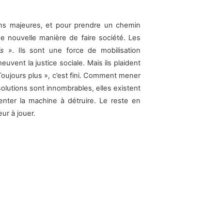
ns majeures, et pour prendre un chemin
ne nouvelle manière de faire société. Les
s »
. Ils sont une force de mobilisation
euvent la justice sociale. Mais ils plaident
 Toujours plus », c’est fini. Comment mener
olutions sont innombrables, elles existent
enter la machine à détruire. Le reste en
eur à jouer.