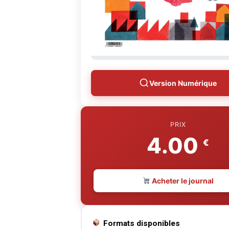
Version Numérique
PRIX
4.00
€
Acheter le journal
Formats disponibles