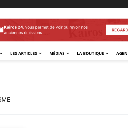
Kairos 24
, vous permet de voir ou revoir nos
REGARD
anciennes émissions
LES ARTICLES
MÉDIAS
LA BOUTIQUE
AGEN
SME