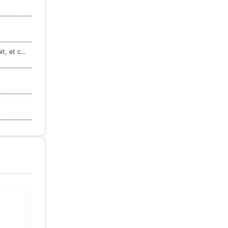
, et c...