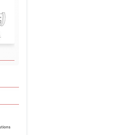
stions