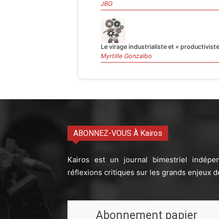
JBG
Le virage industrialiste et « productiviste
Myrtille Gonzalbo
ABONNEZ-VOUS À Kairos
Kairos est un journal bimestriel indépe
réflexions critiques sur les grands enjeux d
Abonnement papier