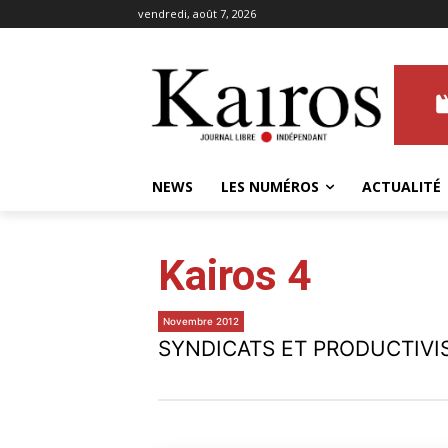
vendredi, août 7, 2026
NEWS
LES NUMÉROS
ACTUALITÉ
Kairos 4
Novembre 2012
SYNDICATS ET PRODUCTIVI