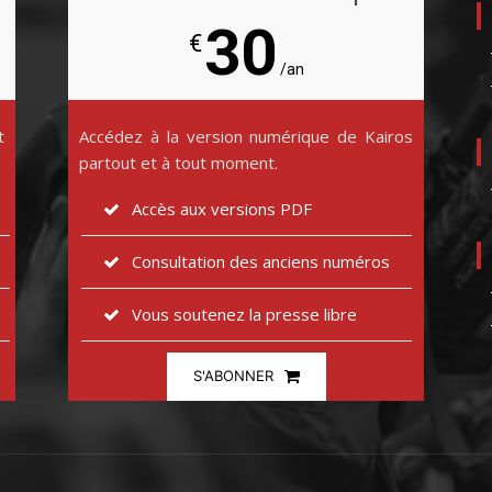
30
€
/an
t
Accédez à la version numérique de Kairos
partout et à tout moment.
Accès aux versions PDF
Consultation des anciens numéros
Vous soutenez la presse libre
S'ABONNER