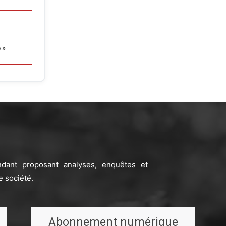
 »
ndant proposant analyses, enquêtes et
e société.
Abonnement numérique