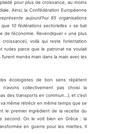
laidé pour plus de croissance, au moins
iale. Ainsi, la Confédération Européenne
représente aujourd’hui 85 organisations
que 10 fédérations sectorielles »
se bat
ce de l’économie. Revendiquer « une plus
croissance), voilà qui reste l’orientation
t rudes parce que le patronat ne voulait
ts furent menés main dans la main avec les
 les écologistes de bon sens répètent
n’avons collectivement pas choisi la
pas des transports en commun…), et c’est
 il va même rétrécir en même temps que se
nt le premier ingrédient de la recette du
 le second. On le voit bien en Grèce : la
ransformée en guerre pour les miettes. Il