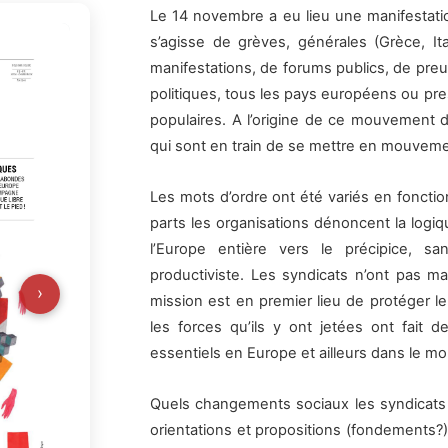
Le 14 novembre a eu lieu une manifestation
s’agisse de grèves, générales (Grèce, Ita
manifestations, de forums publics, de preuv
politiques, tous les pays européens ou pre
populaires. A l’origine de ce mouvement 
qui sont en train de se mettre en mouvemen
Les mots d’ordre ont été variés en foncti
parts les organisations dénoncent la logiq
l’Europe entière vers le précipice, s
productiviste. Les syndicats n’ont pas m
›
mission est en premier lieu de protéger leur
les forces qu’ils y ont jetées ont fait 
essentiels en Europe et ailleurs dans le m
Quels changements sociaux les syndicats p
orientations et propositions (fondements?