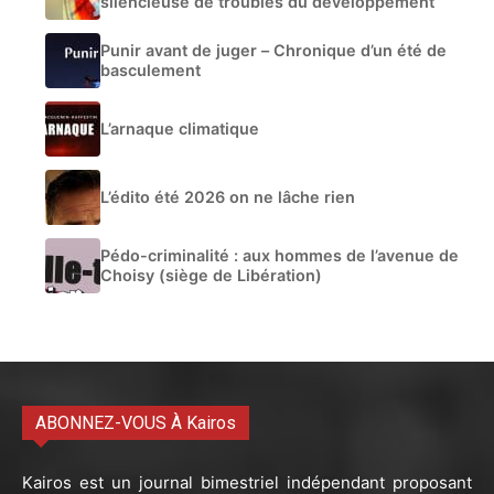
silencieuse de troubles du développement
Punir avant de juger – Chronique d’un été de
basculement
L’arnaque climatique
L’édito été 2026 on ne lâche rien
Pédo-criminalité : aux hommes de l’avenue de
Choisy (siège de Libération)
ABONNEZ-VOUS À Kairos
Kairos est un journal bimestriel indépendant proposant