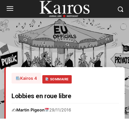
Kairos 4
SOMMAIRE
Lobbies en roue libre
✍️
Martin Pigeon
29/11/2016