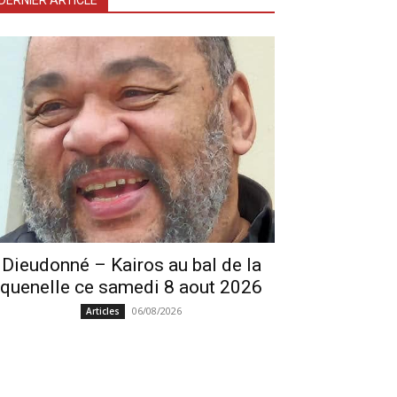
DERNIER ARTICLE
Dieudonné – Kairos au bal de la
quenelle ce samedi 8 aout 2026
06/08/2026
Articles