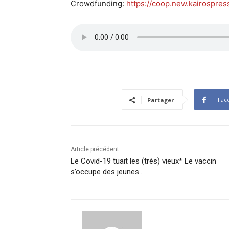
Crowdfunding:
https://coop.new.kairospres
Fac
Partager
Article précédent
Le Covid-19 tuait les (très) vieux* Le vaccin
s’occupe des jeunes…