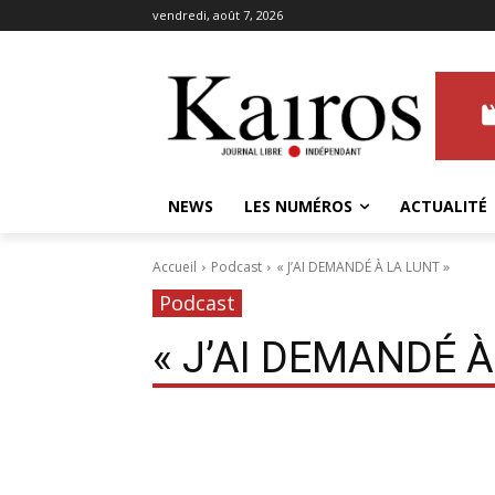
vendredi, août 7, 2026
NEWS
LES NUMÉROS
ACTUALITÉ
Accueil
Podcast
« J’AI DEMANDÉ À LA LUNT »
Podcast
« J’AI DEMANDÉ À