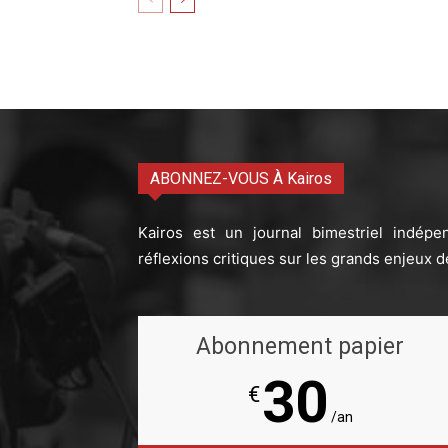
ABONNEZ-VOUS À Kairos
Kairos est un journal bimestriel indépe
réflexions critiques sur les grands enjeux d
Abonnement papier
30
€
/an