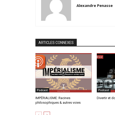
Alexandre Penasse
ARTICLES CONNEXES
Podcast
Podcast
IMPÉRIALISME: Racines
Divertir et d
philosophiques & autres voies