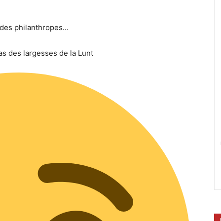
 des philanthropes…
pas des largesses de la Lunt