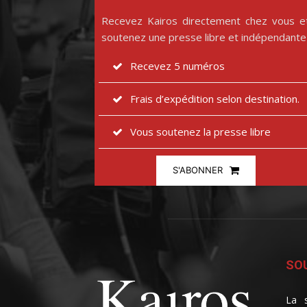
Recevez Kairos directement chez vous e
soutenez une presse libre et indépendante
Recevez 5 numéros
Frais d’expédition selon destination.
Vous soutenez la presse libre
S'ABONNER
SOU
La s