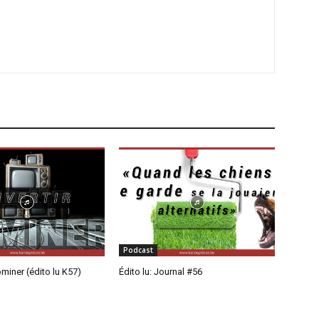
Podcast
ominer (édito lu K57)
Édito lu: Journal #56