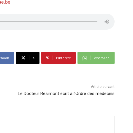
se.be
ebook
X
Pinterest
WhatsApp
Article suivant
Le Docteur Résimont écrit à l’Ordre des médecins