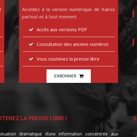
t
Accédez à la version numérique de Kairos
partout et à tout moment.
Accès aux versions PDF
Consultation des anciens numéros
Vous soutenez la presse libre
S'ABONNER
TENEZ LA PRESSE LIBRE !
S
ituation dramatique d’une information concentrée aux