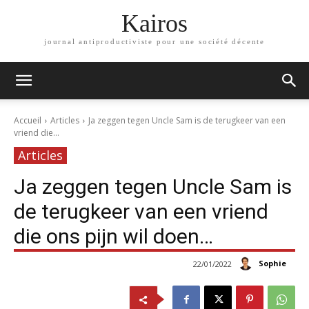
Kairos
journal antiproductiviste pour une société décente
Accueil
Articles
Ja zeggen tegen Uncle Sam is de terugkeer van een
vriend die...
Articles
Ja zeggen tegen Uncle Sam is
de terugkeer van een vriend
die ons pijn wil doen…
Sophie
22/01/2022