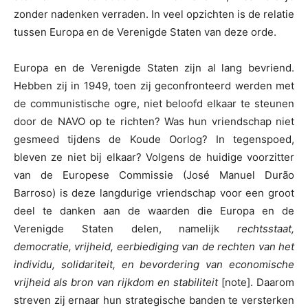
zonder nadenken verraden. In veel opzichten is de relatie
tussen Europa en de Verenigde Staten van deze orde.
Europa en de Verenigde Staten zijn al lang bevriend.
Hebben zij in 1949, toen zij geconfronteerd werden met
de communistische ogre, niet beloofd elkaar te steunen
door de NAVO op te richten? Was hun vriendschap niet
gesmeed tijdens de Koude Oorlog? In tegenspoed,
bleven ze niet bij elkaar? Volgens de huidige voorzitter
van de Europese Commissie (José Manuel Durão
Barroso) is deze langdurige vriendschap voor een groot
deel te danken aan de waarden die Europa en de
Verenigde Staten delen, namelijk
rechtsstaat,
democratie, vrijheid, eerbiediging van de rechten van het
individu, solidariteit, en bevordering van economische
vrijheid als bron van rijkdom en stabiliteit
[note]
. Daarom
streven zij ernaar hun strategische banden te versterken