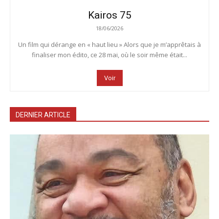
Kairos 75
18/06/2026
Un film qui dérange en « haut lieu » Alors que je m’apprêtais à
finaliser mon édito, ce 28 mai, où le soir même était...
Voir
DERNIER ARTICLE