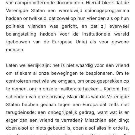
van compromitterende documenten. Hieruit bleek dat de
Verenigde Staten een wereldwijd spionageprogramma
hadden ontwikkeld, dat zowel op hun vrienden als op hun
politieke vijanden was gericht, en dat zij evenveel
belangstelling hadden voor de institutionele wereld
(gebouwen van de Europese Unie) als voor gewone
mensen.
Laten we eerlijk zijn: het is niet waardig voor een vriend
om stiekem al onze bewegingen te bespioneren. Om te
controleren met wie we omgaan, om onze gesprekken op
te nemen, om in onze e-mailbox te hacken… Kortom, het
schenden van onze privacy. Maar dit is wat de Verenigde
Staten hebben gedaan tegen een Europa dat zelfs niet
terugdeinsde: een onbegrijpelijk gedrag, want wat is er
erger dan een vriend te verraden? Misschien één ding:
doen alsof er niets gebeurd is, doen alsof alles in orde is,