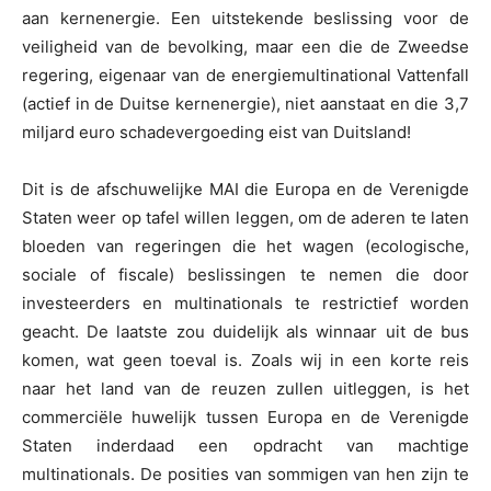
aan kernenergie. Een uitstekende beslissing voor de
veiligheid van de bevolking, maar een die de Zweedse
regering, eigenaar van de energiemultinational Vattenfall
(actief in de Duitse kernenergie), niet aanstaat en die 3,7
miljard euro schadevergoeding eist van Duitsland!
Dit is de afschuwelijke MAI die Europa en de Verenigde
Staten weer op tafel willen leggen, om de aderen te laten
bloeden van regeringen die het wagen (ecologische,
sociale of fiscale) beslissingen te nemen die door
investeerders en multinationals te restrictief worden
geacht. De laatste zou duidelijk als winnaar uit de bus
komen, wat geen toeval is. Zoals wij in een korte reis
naar het land van de reuzen zullen uitleggen, is het
commerciële huwelijk tussen Europa en de Verenigde
Staten inderdaad een opdracht van machtige
multinationals. De posities van sommigen van hen zijn te