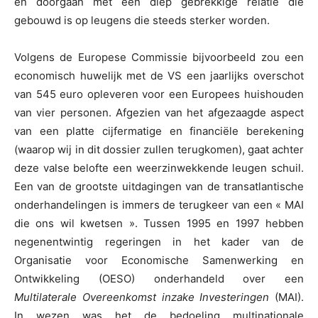
en doorgaan met een diep gebrekkige relatie die
gebouwd is op leugens die steeds sterker worden.
Volgens de Europese Commissie bijvoorbeeld zou een
economisch huwelijk met de VS een jaarlijks overschot
van 545 euro opleveren voor een Europees huishouden
van vier personen. Afgezien van het afgezaagde aspect
van een platte cijfermatige en financiële berekening
(waarop wij in dit dossier zullen terugkomen), gaat achter
deze valse belofte een weerzinwekkende leugen schuil.
Een van de grootste uitdagingen van de transatlantische
onderhandelingen is immers de terugkeer van een « MAI
die ons wil kwetsen ». Tussen 1995 en 1997 hebben
negenentwintig regeringen in het kader van de
Organisatie voor Economische Samenwerking en
Ontwikkeling (OESO) onderhandeld over een
Multilaterale Overeenkomst inzake Investeringen
(MAI).
In wezen was het de bedoeling multinationale