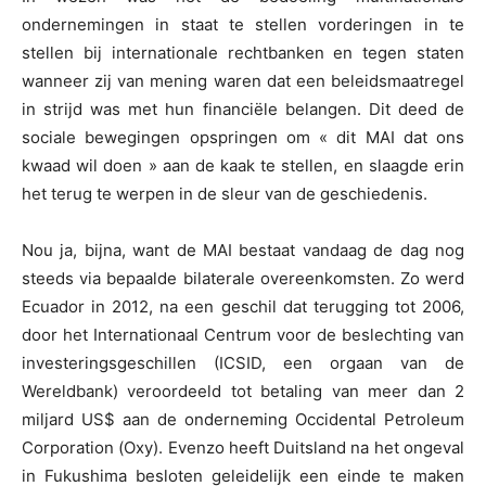
ondernemingen in staat te stellen vorderingen in te
stellen bij internationale rechtbanken en tegen staten
wanneer zij van mening waren dat een beleidsmaatregel
in strijd was met hun financiële belangen. Dit deed de
sociale bewegingen opspringen om « dit MAI dat ons
kwaad wil doen » aan de kaak te stellen, en slaagde erin
het terug te werpen in de sleur van de geschiedenis.
Nou ja, bijna, want de MAI bestaat vandaag de dag nog
steeds via bepaalde bilaterale overeenkomsten. Zo werd
Ecuador in 2012, na een geschil dat terugging tot 2006,
door het Internationaal Centrum voor de beslechting van
investeringsgeschillen (ICSID, een orgaan van de
Wereldbank) veroordeeld tot betaling van meer dan 2
miljard US$ aan de onderneming Occidental Petroleum
Corporation (Oxy). Evenzo heeft Duitsland na het ongeval
in Fukushima besloten geleidelijk een einde te maken