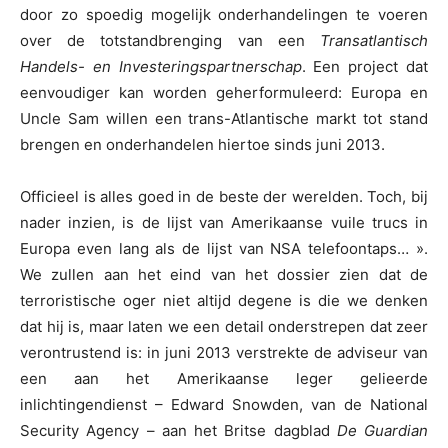
door zo spoedig mogelijk onderhandelingen te voeren
over de totstandbrenging van een
Transatlantisch
Handels- en Investeringspartnerschap
. Een project dat
eenvoudiger kan worden geherformuleerd: Europa en
Uncle Sam willen een trans-Atlantische markt tot stand
brengen en onderhandelen hiertoe sinds juni 2013.
Officieel is alles goed in de beste der werelden. Toch, bij
nader inzien, is de lijst van Amerikaanse vuile trucs in
Europa even lang als de lijst van NSA telefoontaps… ».
We zullen aan het eind van het dossier zien dat de
terroristische oger niet altijd degene is die we denken
dat hij is, maar laten we een detail onderstrepen dat zeer
verontrustend is: in juni 2013 verstrekte de adviseur van
een aan het Amerikaanse leger gelieerde
inlichtingendienst – Edward Snowden, van de National
Security Agency – aan het Britse dagblad
De Guardian